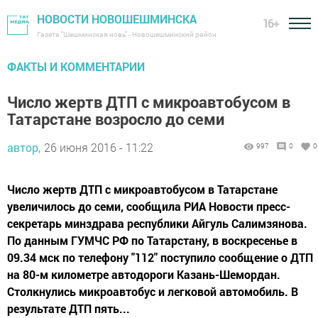
НОВОСТИ НОВОШЕШМИНСКА
16+
Газета "Шешминская новь" - Новошешминский район
ФАКТЫ И КОММЕНТАРИИ
Число жертв ДТП с микроавтобусом в
Татарстане возросло до семи
автор,
26 июня 2016 - 11:22
997
0
0
Число жертв ДТП с микроавтобусом в Татарстане
увеличилось до семи, сообщила РИА Новости пресс-
секретарь минздрава республики Айгуль Салимзянова.
По данным ГУМЧС РФ по Татарстану, в воскресенье в
09.34 мск по телефону "112" поступило сообщение о ДТП
на 80-м километре автодороги Казань-Шемордан.
Столкнулись микроавтобус и легковой автомобиль. В
результате ДТП пять...