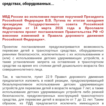
средствах, оборудованных...
МВД России во исполнение перечня поручений Президента
Российской Федерации В.В. Путина по итогам заседания
президиума Государственного совета Российской
Федерации от 14 марта 2016 года в Ярославле
подготовлен проект постановления Правительства РФ «О
внесении изменений в Правила дорожного движения
Российской Федерации».
Проектом постановления предусматривается возможность
перевозки детей в транспортных средствах, оборудованных
ремнями безопасности, исключительно с их использованием и
(или) с использованием детских удерживающих устройств, а
также установление запрета на оставление в транспортном
средстве на время его стоянки детей дошкольного возраста без
совершеннолетнего лица.
Так, в частности, пункт 22.9 Правил дорожного движения
предлагается изложить в новой реакции, предусматривающей
безальтернативное использование детских удерживающих
устройств для перевозки детей в возрасте младше 7 лет, а также
использование детских удерживающих устройств либо ремней
безопасности, предусмотренных конструкцией транспортного
средства, для перевозки детей в возрасте от 7 до 11 лет. Таким
образом, из ПДД предлагается исключить имеющуюся в