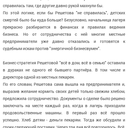
справилась там, где другие давно рукой махнули бы.
По этой логике, если бы Решетова "не справилась", детских
смертей было бы куда больше? Безусловно, начальница лагеря
прекрасно разбирается в финансах и правилах ведения
бизнеса. Но от сотрудничества с ней многие местные
предприниматели уже давно отказались и готовятся к
судебным искам против "энергичной бизнесвумен".
Бизнес-стратегия Решетовой "всё в дом, всё в семью" оставила
в дураках не одного её бывшего партнёра. В том числе и
директора одной из местных пекарен.
По его словам, Решетова сама вышла на предпринимателя и,
выразив желание кормить своих детей только свежим хлебом,
предложила сотрудничество. Документы о сделке было решено
заключать на месте каждый раз, когда в лагерь приходили
продовольственные машины. В первый раз всё прошло
успешно. Хлеб детям - деньги пекарям. Тогда же обсудили и
сроки следующей поставки. Через три дня всё повторилось. Всё,