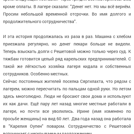
кроме оплаты. В лагере сказали: "Денег нет. Но мы всё вернём.
Просим небольшой временной отсрочки. Во имя долгого и
продолжительного сотрудничества".
И эта история продолжалась из раза в раз. Машина с хлебом
приезжала регулярно, но денег пекари больше не видели.
Теперь взыскать долги с Решетовой можно только через суд. К
тяжбам готовится целый ряд карельских предпринимателей. С
такой же лёгкостью хозяйка лагеря кидала и собственных
сотрудников. Особенно местных.
Сейчас постоянных жителей поселка Сяргилахта, что рядом с
лагерем, можно пересчитать по пальцам одной руки. Но летом
здесь многолюдно. Люди не бросают свои дома и используют
их как дачи. Ещё пару лет назад многие местные работали в
лагере, но почти все уволились. Ирине (имя изменено по
просьбе женщины) на вид 60 лет. Два года назад она работала
в "Карелия Оупен" поваром. Сотрудничество с Решетовой
вспоминает с нескрываемым раздражением.