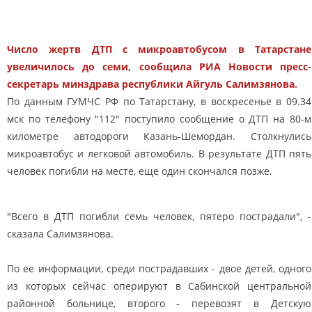
Число жертв ДТП с микроавтобусом в Татарстане
увеличилось до семи, сообщила РИА Новости пресс-
секретарь минздрава республики Айгуль Салимзянова.
По данным ГУМЧС РФ по Татарстану, в воскресенье в 09.34
мск по телефону "112" поступило сообщение о ДТП на 80-м
километре автодороги Казань-Шемордан. Столкнулись
микроавтобус и легковой автомобиль. В результате ДТП пять
человек погибли на месте, еще один скончался позже.
"Всего в ДТП погибли семь человек, пятеро пострадали", -
сказала Салимзянова.
По ее информации, среди пострадавших - двое детей, одного
из которых сейчас оперируют в Сабинской центральной
районной больнице, второго - перевозят в Детскую