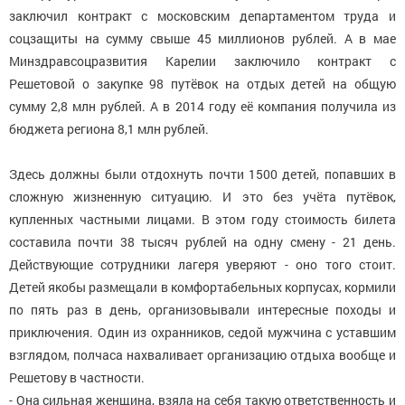
заключил контракт с московским департаментом труда и
соцзащиты на сумму свыше 45 миллионов рублей. А в мае
Минздравсоцразвития Карелии заключило контракт с
Решетовой о закупке 98 путёвок на отдых детей на общую
сумму 2,8 млн рублей. А в 2014 году её компания получила из
бюджета региона 8,1 млн рублей.
Здесь должны были отдохнуть почти 1500 детей, попавших в
сложную жизненную ситуацию. И это без учёта путёвок,
купленных частными лицами. В этом году стоимость билета
составила почти 38 тысяч рублей на одну смену - 21 день.
Действующие сотрудники лагеря уверяют - оно того стоит.
Детей якобы размещали в комфортабельных корпусах, кормили
по пять раз в день, организовывали интересные походы и
приключения. Один из охранников, седой мужчина с уставшим
взглядом, полчаса нахваливает организацию отдыха вообще и
Решетову в частности.
- Она сильная женщина, взяла на себя такую ответственность и