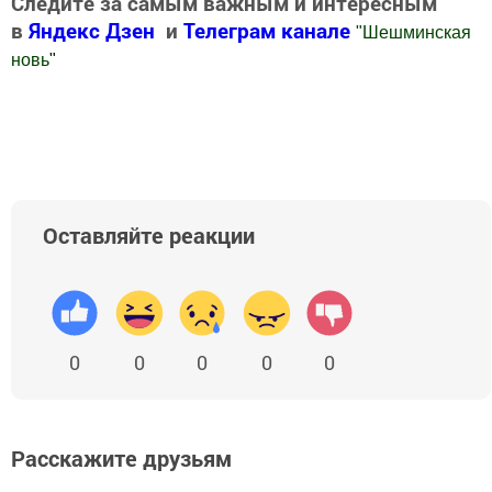
Следите за самым важным и интересным
в
Яндекс Дзен
и
Телеграм канале
"
Шешминская
новь
"
Добавить Шешминскую новь в Яндекс.Новости
Оставляйте реакции
0
0
0
0
0
Расскажите друзьям