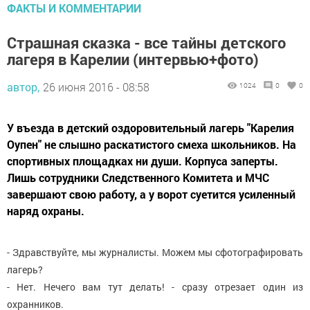
ФАКТЫ И КОММЕНТАРИИ
Страшная сказка - все тайны детского
лагеря в Карелии (интервью+фото)
автор,
26 июня 2016 - 08:58
1024
0
0
У въезда в детский оздоровительный лагерь "Карелия
Оупен" не слышно раскатистого смеха школьников. На
спортивных площадках ни души. Корпуса заперты.
Лишь сотрудники Следственного Комитета и МЧС
завершают свою работу, а у ворот суетится усиленный
наряд охраны.
- Здравствуйте, мы журналисты. Можем мы сфотографировать
лагерь?
- Нет. Нечего вам тут делать! - сразу отрезает один из
охранников.