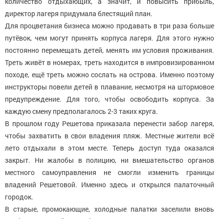
количество отдыхающих, а значит, и повысить прибыль,
директор лагеря придумала блестящий план.
Для процветания бизнеса можно продавать в три раза больше
путёвок, чем могут принять корпуса лагеря. Для этого нужно
постоянно перемещать детей, менять им условия проживания.
Треть живёт в номерах, треть находится в импровизированном
походе, ещё треть можно сослать на острова. Именно поэтому
инструкторы повели детей в плавание, несмотря на штормовое
предупреждение. Для того, чтобы освободить корпуса. За
каждую смену предполагалось 2-3 таких круга.
В прошлом году Решетова приказала перенести забор лагеря,
чтобы захватить в свои владения пляж. Местные жители всё
лето отдыхали в этом месте. Теперь доступ туда оказался
закрыт. Ни жалобы в полицию, ни вмешательство органов
местного самоуправления не смогли изменить границы
владений Решетовой. Именно здесь и открылся палаточный
городок.
В старые, промокающие, холодные палатки заселили вновь