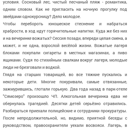
условия. Сосновый лес, чистый песчаный пляж - романтика,
одним словом. Как не пригласить на ночную прогулку под
звеёдами однокурсницу? Дело молодое.
Чтобы перебороть юношеское стеснение и набраться
храбрости, в ход идут горячительные напитки. Куда же без них
и на вечеринке вожатых? Сессия позади, впереди целая смена, а
может, и не одна, взрослой весёлой жизни. Вожатые лагеря
блоками покупали сигареты в местных магазинах, а пиво
ящиками. Судя по стихийным свалкам вокруг лагеря, молодые
люди не брезговали и водкой.
Глядя на старших товарищей, во все тяжкие пускались и
некоторые дети. Многие покуривали, самые отвязанные,
зажмурившись, глотали горькую. Два года назад в парк-отеле
"Сямозеро" произошло ЧП. Алкогольная вечеринка едва не
обернулась трагедией. Десятки детей серьёзно отравились.
Разбираться приехали полицейские и сотрудники прокуратуры.
После непродолжительной, но, видимо, приятной беседы с
руководством, правоохранители уехали восвояси. Лагерь, в