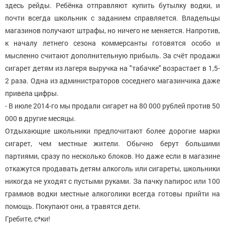
здесь рейды. Ребёнка отправляют купить бутылку водки, и
почти всегда школьник с заданием справляется. Владельцы
магазинов получают штрафы, но ничего не меняется. Напротив,
к началу летнего сезона коммерсанты готовятся особо и
мысленно считают дополнительную прибыль. За счёт продажи
сигарет детям из лагеря выручка на "табачке" возрастает в 1,5-
2 раза. Одна из администраторов соседнего магазинчика даже
привела цифры.
- В июле 2014-го мы продали сигарет на 80 000 рублей против 50
000 в другие месяцы.
Отдыхающие школьники предпочитают более дорогие марки
сигарет, чем местные жители. Обычно берут большими
партиями, сразу по несколько блоков. Но даже если в магазине
откажутся продавать детям алкоголь или сигареты, школьники
никогда не уходят с пустыми руками. За пачку папирос или 100
граммов водки местные алкоголики всегда готовы прийти на
помощь. Покупают они, а травятся дети.
Гребите, с*ки!