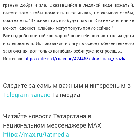
гранью добра и зла. Оказавшийся в ледяной воде вожатый,
вместо того чтобы помогать школьникам, не скрывая злобы,
орал на них: "Выживет тот, кто будет плыть! Кто не хочет или не
может - сдохнет! Слабаки могут тонуть прямо сейчас!"
Все подробности той кошмарной ночи сейчас знают только дети
и следователи. Их показания и лягут в основу обвинительного
заключения. Вот только погибших ребят уже не спросишь...
Источник:
https://life.ru/t/главное/424463/strashnaia_skazka
Следите за самым важным и интересным в
Telegram-канале
Татмедиа
Читайте новости Татарстана в
национальном мессенджере MАХ:
https://max.ru/tatmedia