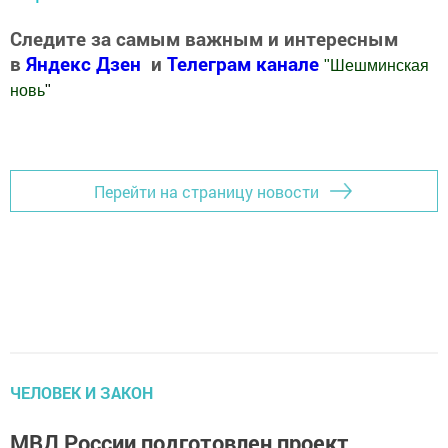
Следите за самым важным и интересным
в
Яндекс Дзен
и
Телеграм канале
"
Шешминская
новь
"
Добавить Шешминскую новь в Яндекс.Новости
Перейти на страницу новости
ЧЕЛОВЕК И ЗАКОН
МВД России подготовлен проект