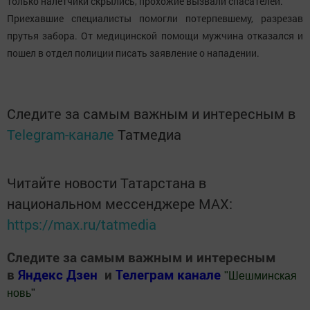
только налетчики скрылись, прохожие вызвали спасателей.
Приехавшие специалисты помогли потерпевшему, разрезав
прутья забора. От медицинской помощи мужчина отказался и
пошел в отдел полиции писать заявление о нападении.
Следите за самым важным и интересным в
Telegram-канале
Татмедиа
Читайте новости Татарстана в
национальном мессенджере MАХ:
https://max.ru/tatmedia
Следите за самым важным и интересным
в
Яндекс Дзен
и
Телеграм канале
"
Шешминская
новь
"