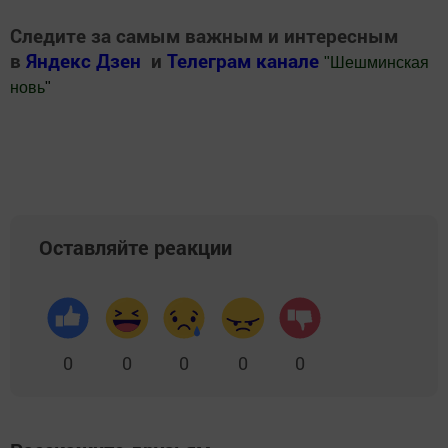
Следите за самым важным и интересным
в
Яндекс Дзен
и
Телеграм канале
"
Шешминская
новь
"
Добавить Шешминскую новь в Яндекс.Новости
Оставляйте реакции
0
0
0
0
0