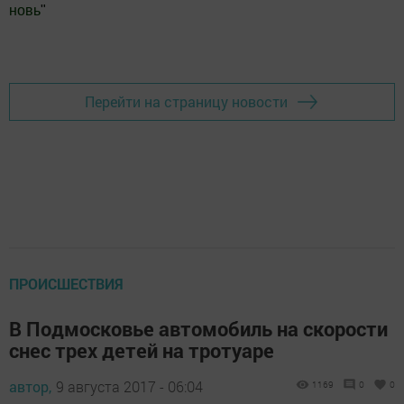
новь
"
Добавить Шешминскую новь в Яндекс.Новости
Перейти на страницу новости
ПРОИСШЕСТВИЯ
В Подмосковье автомобиль на скорости
снес трех детей на тротуаре
автор,
9 августа 2017 - 06:04
1169
0
0