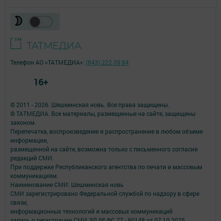
Телефон АО «ТАТМЕДИА»:
(843) 222 09 84
16+
© 2011 - 2026. Шешминская новь. Все права защищены.
© ТАТМЕДИА. Все материалы, размещенные на сайте, защищены
законом.
Перепечатка, воспроизведение и распространение в любом объеме
информации,
размещенной на сайте, возможна только с письменного согласия
редакций СМИ.
При поддержке Республиканского агентства по печати и массовым
коммуникациям.
Наименование СМИ: Шешминская новь
СМИ зарегистрировано Федеральной службой по надзору в сфере
связи,
информационных технологий и массовых коммуникаций
запись о регистрации СМИ ЭЛ № ФС 77 - 90148 от 07.10.2025