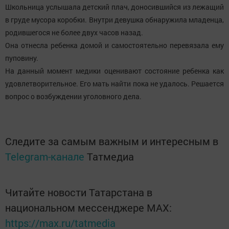
Школьница услышала детский плач, доносившийся из лежащий
в груде мусора коробки. Внутри девушка обнаружила младенца,
родившегося не более двух часов назад.
Она отнесла ребенка домой и самостоятельно перевязала ему
пуповину.
На данный момент медики оценивают состояние ребенка как
удовлетворительное. Его мать найти пока не удалось. Решается
вопрос о возбуждении уголовного дела.
Следите за самым важным и интересным в
Telegram-канале
Татмедиа
Читайте новости Татарстана в
национальном мессенджере MАХ:
https://max.ru/tatmedia