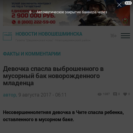
5
Автоматическое закрытие баннера через
НОВОСТИ НОВОШЕШМИНСКА
16+
Газета "Шешминская новь" - Новошешминский район
ФАКТЫ И КОММЕНТАРИИ
Девочка спасла выброшенного в
мусорный бак новорожденного
младенца
автор,
9 августа 2017 - 06:11
1087
0
0
Несовершеннолетняя девочка в Чите спасла ребенка,
оставленного в мусорном баке.