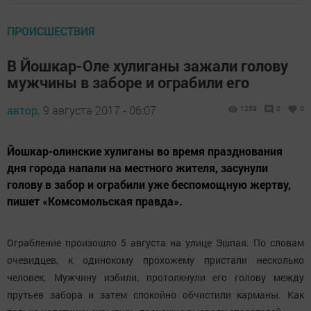
ПРОИСШЕСТВИЯ
В Йошкар-Оле хулиганы зажали голову
мужчины в заборе и ограбили его
автор,
9 августа 2017 - 06:07
1259
0
0
Йошкар-олинские хулиганы во время празднования
дня города напали на местного жителя, засунули
голову в забор и ограбили уже беспомощную жертву,
пишет «Комсомольская правда».
Ограбление произошло 5 августа на улице Эшпая. По словам
очевидцев, к одинокому прохожему пристали несколько
человек. Мужчину избили, протолкнули его голову между
прутьев забора и затем спокойно обчистили карманы. Как