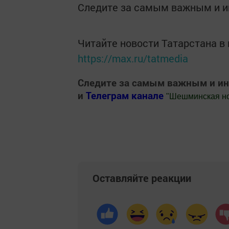
Следите за самым важным и 
Читайте новости Татарстана 
https://max.ru/tatmedia
Следите за самым важным и и
и
Телеграм канале
"
Шешминская н
Добавить Шешминскую новь в Яндекс
Оставляйте реакции