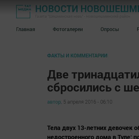
НОВОСТИ НОВОШЕШМ
Газета "Шешминская новь" - Новошешминский район
Главная
Фотогалереи
Опросы
ФАКТЫ И КОММЕНТАРИИ
Две тринадцати
сбросились с ш
автор,
5 апреля 2016 - 06:10
Тела двух 13-летних девочек 
недостроенного дома в Туле; 