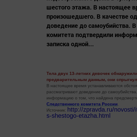
шестого этажа. В настоящее в
произошедшего. В качестве од
доведение до самоубийства. В
комитета подтвердили информ
записка одной...
Тела двух 13-летних девочек обнаружили
предварительным данным, они спрыгнули
В настоящее время устанавливаются обстоя
рассматривают доведение до самоубийства.
информацию о том, что найдена предсмертн
Следственного комитета России
.
http://zpravda.ru/novosti/
Источник:
s-shestogo-etazha.html