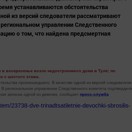
ремя устанавливаются обстоятельства
ной из версий следователи рассматривают
 региональном управлении Следственного
ацию о том, что найдена предсмертная
 в воскресенье возле недостроенного дома в Туле; по
 с шестого этажа.
тельства произошедшего. В качестве одной из версий следователи
 В региональном управлении Следственного комитета подтвердил
ая записка одной из девочек, сообщает
пресс-служба
item/23738-dve-trinadtsatiletnie-devochki-sbrosilis-