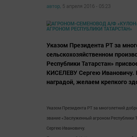
автор,
5 апреля 2016 - 05:23
Указом Президента РТ за мног
сельскохозяйственном произв
Республики Татарстан» присво
КИСЕЛЕВУ Сергею Ивановичу. 
наградой, желаем крепкого зд
Указом Президента РТ за многолетний добр
звание «Заслуженный агроном Республики 
Сергею Ивановичу.