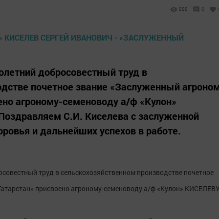
888
0
олетний добросовестный труд в
одстве почетное звание «Заслуженный агроно
ено агроному-семеноводу а/ф «Кулон»
Поздравляем С.И. Киселева с заслуженной
оровья и дальнейших успехов в работе.
осовестный труд в сельскохозяйственном производстве почетное
Татарстан» присвоено агроному-семеноводу а/ф «Кулон» КИСЕЛЕВ