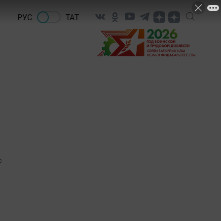
РУС
ТАТ
0