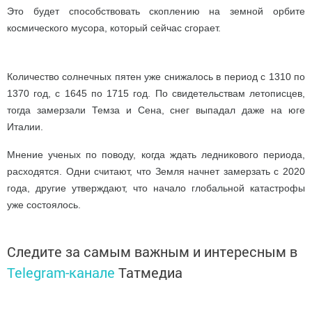
Это будет способствовать скоплению на земной орбите
космического мусора, который сейчас сгорает.
Количество солнечных пятен уже снижалось в период с 1310 по
1370 год, с 1645 по 1715 год. По свидетельствам летописцев,
тогда замерзали Темза и Сена, снег выпадал даже на юге
Италии.
Мнение ученых по поводу, когда ждать ледникового периода,
расходятся. Одни считают, что Земля начнет замерзать с 2020
года, другие утверждают, что начало глобальной катастрофы
уже состоялось.
Следите за самым важным и интересным в
Telegram-канале
Татмедиа