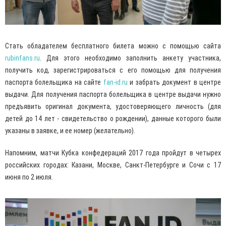
Стать обладателем бесплатного билета можно с помощью сайта
rubinfans.ru
. Для этого необходимо заполнить анкету участника,
получить код, зарегистрироваться с его помощью для получения
паспорта болельщика на сайте
fan-id.ru
и забрать документ в центре
выдачи. Для получения паспорта болельщика в центре выдачи нужно
предъявить оригинал документа, удостоверяющего личность (для
детей до 14 лет - свидетельство о рождении), данные которого были
указаны в заявке, и ее номер (желательно).
Напомним, матчи Кубка конфедераций 2017 года пройдут в четырех
российских городах: Казани, Москве, Санкт-Петербурге и Сочи с 17
июня по 2 июля.