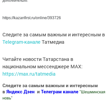
дополнительно.
https://kazanfirst.ru/online/393726
Следите за самым важным и интересным в
Telegram-канале
Татмедиа
Читайте новости Татарстана в
национальном мессенджере MАХ:
https://max.ru/tatmedia
Следите за самым важным и интересным
в
Яндекс Дзен
и
Телеграм канале
"
Шешминская
новь
"
Добавить Шешминскую новь в Яндекс.Новости