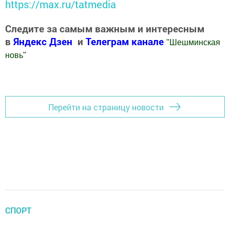
https://max.ru/tatmedia
Следите за самым важным и интересным
в
Яндекс Дзен
и
Телеграм канале
"
Шешминская
новь
"
Добавить Шешминскую новь в Яндекс.Новости
Перейти на страницу новости
СПОРТ