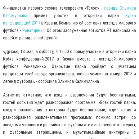
Финалистка первого сезона телепроекта «Голос» -
певица Эльмира
Калимуллина
примет участие в открытии парка
Кубка
конфедераций-2017
в Казани. Компанию ей составит легенда мирового
футбола -
Роналдиньо
. Об этом заслуженная артистка РТ написала на
своей странице в Instagram'е.
«Друзья, 13 мая, в субботу, в 12.00 я приму участие в открытии парка
Кубка конфедераций-2017 в Казани вместе с легендой мирового
футбола Роналдиньо. Открытие парка пройдет с участием
представителей города-организатора, послов чемпионата мира-2018 и
легенд футбола», - сообщила Эльмира Калимуллина.
Артистка отметила, что вход и развлечения будут бесплатными,
гостей события ждет разнообразная программа: «Всех гостей парка,
вход и развлечения в котором будут бесплатными, ждет яркая и
разнообразная развлекательная программа: помимо встреч со
звездами мирового и российского футбола это и интересные конкурсы,
и футбольные аттракционы, и мультимедийные викторины с