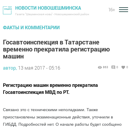
НОВОСТИ НОВОШЕШМИНСКА
16+
Газета "Шешминская новь" - Новошешминский район
ФАКТЫ И КОММЕНТАРИИ
Госавтоинспекция в Татарстане
временно прекратила регистрацию
машин
автор,
13 мая 2017 - 05:16
863
0
0
Регистрацию машин временно прекратила
Госавтоинспекция МВД по РТ.
Связано это с техническими неполадками. Также
приостановлены экзаменационные действия, уточнили в
ГИБДД. Подробностей нет. О начале работы будет сообщено