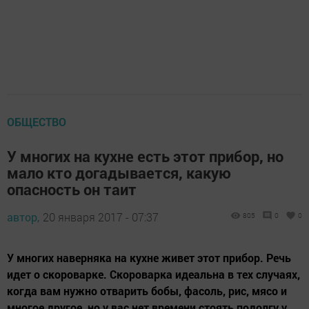
ОБЩЕСТВО
У многих на кухне есть этот прибор, но
мало кто догадывается, какую
опасность он таит
автор,
20 января 2017 - 07:37
805
0
0
У многих наверняка на кухне живет этот прибор. Речь
идет о скороварке. Скороварка идеальна в тех случаях,
когда вам нужно отварить бобы, фасоль, рис, мясо и
многое другое, но у вас нет времени стоять подолгу у