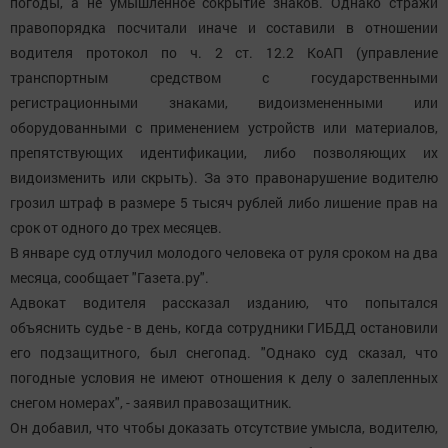
погоды, а не умышленное сокрытие знаков. Однако стражи
правопорядка посчитали иначе и составили в отношении
водителя протокол по ч. 2 ст. 12.2 КоАП (управление
транспортным средством с государственными
регистрационными знаками, видоизмененными или
оборудованными с применением устройств или материалов,
препятствующих идентификации, либо позволяющих их
видоизменить или скрыть). За это правонарушение водителю
грозил штраф в размере 5 тысяч рублей либо лишение прав на
срок от одного до трех месяцев.
В январе суд отлучил молодого человека от руля сроком на два
месяца, сообщает "Газета.ру".
Адвокат водителя рассказал изданию, что попытался
объяснить судье - в день, когда сотрудники ГИБДД остановили
его подзащитного, был снегопад. "Однако суд сказал, что
погодные условия не имеют отношения к делу о залепленных
снегом номерах", - заявил правозащитник.
Он добавил, что чтобы доказать отсутствие умысла, водителю,