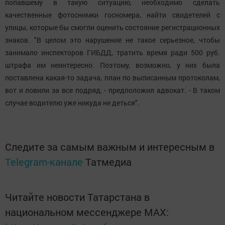
попавшему в такую ситуацию, необходимо сделать
качественные фотоснимки госномера, найти свидетелей с
улицы, которые бы смогли оценить состояние регистрационных
знаков. "В целом это нарушение не такое серьезное, чтобы
занимало инспекторов ГИБДД, тратить время ради 500 руб.
штрафа им неинтересно. Поэтому, возможно, у них была
поставлена какая-то задача, план по выписанным протоколам,
вот и ловили за все подряд, - предположил адвокат. - В таком
случае водителю уже никуда не деться".
Следите за самым важным и интересным в
Telegram-канале
Татмедиа
Читайте новости Татарстана в
национальном мессенджере MАХ: