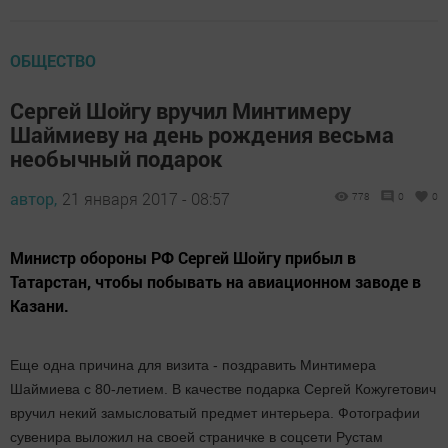
ОБЩЕСТВО
Сергей Шойгу вручил Минтимеру
Шаймиеву на день рождения весьма
необычный подарок
автор,
21 января 2017 - 08:57
778
0
0
Министр обороны РФ Сергей Шойгу прибыл в
Татарстан, чтобы побывать на авиационном заводе в
Казани.
Еще одна причина для визита - поздравить Минтимера
Шаймиева с 80-летием. В качестве подарка Сергей Кожугетович
вручил некий замысловатый предмет интерьера. Фотографии
сувенира выложил на своей страничке в соцсети Рустам