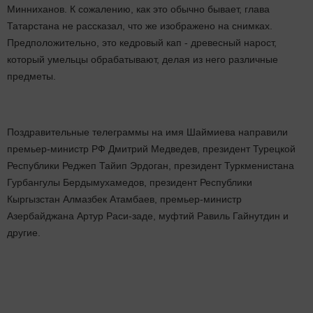
Минниханов. К сожалению, как это обычно бывает, глава
Татарстана не рассказал, что же изображено на снимках.
Предположительно
, это кедровый кап - древесный нарост,
который умельцы обрабатывают, делая из него различные
предметы.
Поздравительные телеграммы на имя Шаймиева направили
премьер-министр РФ Дмитрий Медведев, президент Турецкой
Республики Реджеп Тайип Эрдоган, президент Туркменистана
Гурбангулы Бердымухамедов, президент Республики
Кыргызстан Алмазбек Атамбаев, премьер-министр
Азербайджана Артур Раси-заде, муфтий Равиль Гайнутдин и
другие.