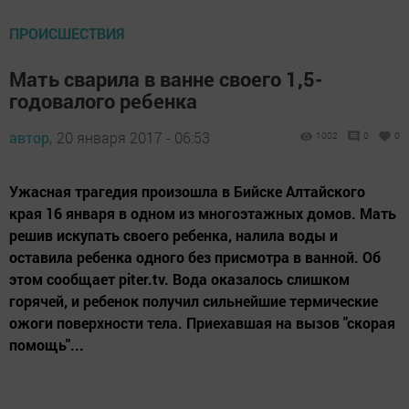
ПРОИСШЕСТВИЯ
Мать сварила в ванне своего 1,5-
годовалого ребенка
автор,
20 января 2017 - 06:53
1002
0
0
Ужасная трагедия произошла в Бийске Алтайского
края 16 января в одном из многоэтажных домов. Мать
решив искупать своего ребенка, налила воды и
оставила ребенка одного без присмотра в ванной. Об
этом сообщает piter.tv. Вода оказалось слишком
горячей, и ребенок получил сильнейшие термические
ожоги поверхности тела. Приехавшая на вызов "скорая
помощь"...