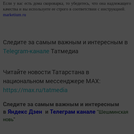
Если у вас есть дома скороварка, то убедитесь, что она надлежащего
качества и вы используете ее строго в соответствии с инструкцией.
marketium.ru
Следите за самым важным и интересным в
Telegram-канале
Татмедиа
Читайте новости Татарстана в
национальном мессенджере MАХ:
https://max.ru/tatmedia
Следите за самым важным и интересным
в
Яндекс Дзен
и
Телеграм канале
"
Шешминская
новь
"
Добавить Шешминскую новь в Яндекс.Новости