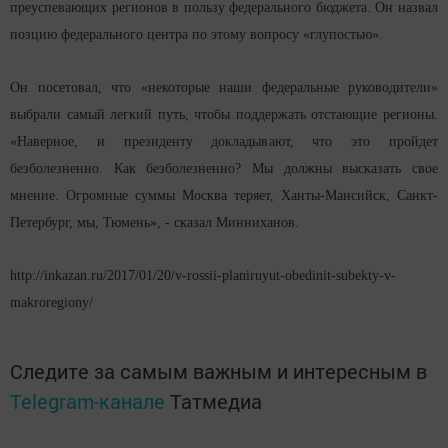
преуспевающих регионов в пользу федерального бюджета. Он назвал
позцию федерального центра по этому вопросу «глупостью».
Он посетовал, что «некоторые наши федеральные руководители»
выбрали самый легкий путь, чтобы поддержать отстающие регионы.
«Наверное, и президенту докладывают, что это пройдет
безболезненно. Как безболезненно? Мы должны высказать свое
мнение. Огромные суммы Москва теряет, Ханты-Мансийск, Санкт-
Петербург, мы, Тюмень», - сказал Минниханов.
http://inkazan.ru/2017/01/20/v-rossii-planiruyut-obedinit-subekty-v-
makroregiony/
Следите за самым важным и интересным в
Telegram-канале
Татмедиа