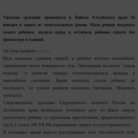
Ужасная трагедия произошла в Бийске Алтайского края 16
января в одном из многоэтажных домов. Мать решив искупать
своего ребенка, налила воды и оставила ребенка одного без
присмотра в ванной.
Об этом сообщает
piter.tv
.
Вода оказалось слишком горячей, и ребенок получил сильнейшие
термические ожоги поверхности тела. Приехавшая на вызов "скорая
помощь" в срочном порядке госпитализировала малыша в
тяжелейшем состоянии. Врачи пытались спасти ребенка до
последнего, но усилия медиков оказались тщетными. Младенец
скончался.
Следственными органами Следственного комитета России по
Алтайскому краю возбуждено уголовное дело по факту смерти
малолетнего ребенка по признакам преступления, предусмотренного
части 1 статьи 109 УК РФ (причинение смерти по неосторожности).
В настоящее время ведется расследование всех обстоятельств этой