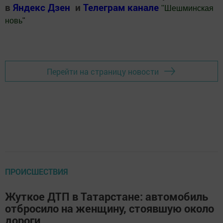
в
Яндекс Дзен
и
Телеграм канале
"
Шешминская
новь
"
Добавить Шешминскую новь в Яндекс.Новости
Перейти на страницу новости
ПРОИСШЕСТВИЯ
Жуткое ДТП в Татарстане: автомобиль
отбросило на женщину, стоявшую около
дороги