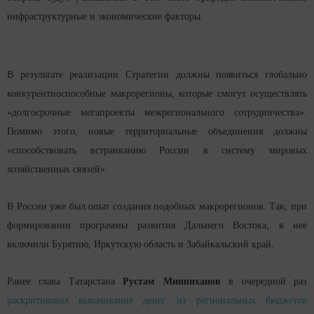
инфраструктурные и экономические факторы.
В результате реализации Стратегии должны появиться глобально
конкурентноспособные макрорегионы, которые смогут осуществлять
«долгосрочные мегапроекты межрегионального сотрудничества».
Помимо этого, новые территориальные объединения должны
«способствовать встраиванию России в систему мировых
хозяйственных связей».
В России уже был опыт создания подобных макрорегионов. Так, при
формировании программы развития Дальнего Востока, в нее
включили Бурятию, Иркутскую область и Забайкальский край.
Ранее глава Татарстана
Рустам Минниханов
в очередной раз
раскритиковал выкачивание денег из региональных бюджетов