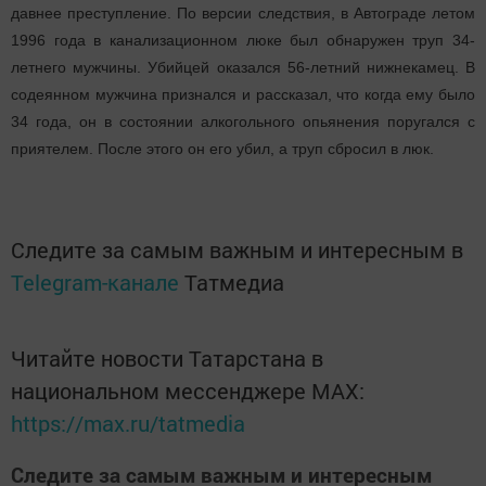
давнее преступление. По версии следствия, в Автограде летом
1996 года в канализационном люке был обнаружен труп 34-
летнего мужчины. Убийцей оказался 56-летний нижнекамец. В
содеянном мужчина признался и рассказал, что когда ему было
34 года, он в состоянии алкогольного опьянения поругался с
приятелем. После этого он его убил, а труп сбросил в люк
.
Следите за самым важным и интересным в
Telegram-канале
Татмедиа
Читайте новости Татарстана в
национальном мессенджере MАХ:
https://max.ru/tatmedia
Следите за самым важным и интересным