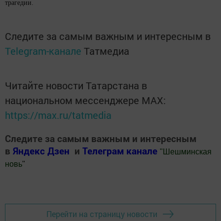
трагедии.
Следите за самым важным и интересным в
Telegram-канале
Татмедиа
Читайте новости Татарстана в
национальном мессенджере MАХ:
https://max.ru/tatmedia
Следите за самым важным и интересным
в
Яндекс Дзен
и
Телеграм канале
"
Шешминская
новь
"
Добавить Шешминскую новь в Яндекс.Новости
Перейти на страницу новости