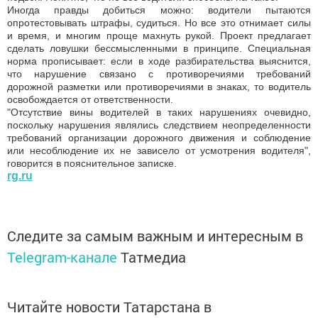
Иногда правды добиться можно: водители пытаются
опротестовывать штрафы, судиться. Но все это отнимает силы
и время, и многим проще махнуть рукой. Проект предлагает
сделать ловушки бессмысленными в принципе. Специальная
норма прописывает: если в ходе разбирательства выяснится,
что нарушение связано с противоречиями требований
дорожной разметки или противоречиями в знаках, то водитель
освобождается от ответственности.
"Отсутствие вины водителей в таких нарушениях очевидно,
поскольку нарушения являлись следствием неопределенности
требований организации дорожного движения и соблюдение
или несоблюдение их не зависело от усмотрения водителя",
говорится в пояснительное записке.
rg.ru
Следите за самым важным и интересным в
Telegram-канале
Татмедиа
Читайте новости Татарстана в