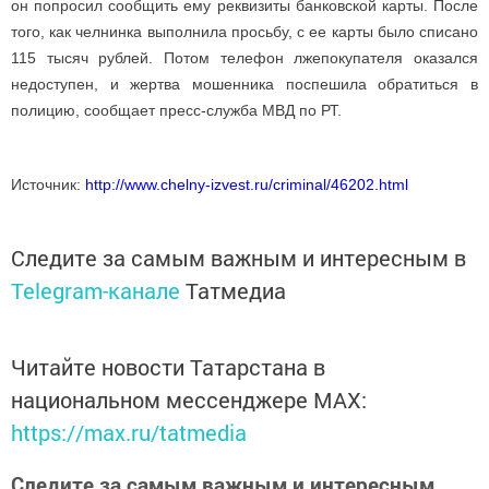
он попросил сообщить ему реквизиты банковской карты. После
того, как челнинка выполнила просьбу, с ее карты было списано
115 тысяч рублей. Потом телефон лжепокупателя оказался
недоступен, и жертва мошенника поспешила обратиться в
полицию, сообщает пресс-служба МВД по РТ.
Источник:
http://www.chelny-izvest.ru/criminal/46202.html
Следите за самым важным и интересным в
Telegram-канале
Татмедиа
Читайте новости Татарстана в
национальном мессенджере MАХ:
https://max.ru/tatmedia
Следите за самым важным и интересным