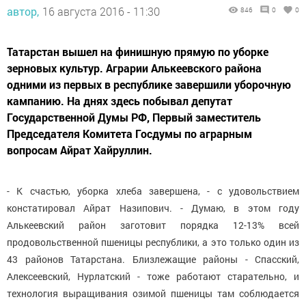
автор,
16 августа 2016 - 11:30
846
0
0
Татарстан вышел на финишную прямую по уборке
зерновых культур. Аграрии Алькеевского района
одними из первых в республике завершили уборочную
кампанию. На днях здесь побывал депутат
Государственной Думы РФ, Первый заместитель
Председателя Комитета Госдумы по аграрным
вопросам Айрат Хайруллин.
- К счастью, уборка хлеба завершена, - с удовольствием
констатировал Айрат Назипович. - Думаю, в этом году
Алькеевский район заготовит порядка 12-13% всей
продовольственной пшеницы республики, а это только один из
43 районов Татарстана. Близлежащие районы - Спасский,
Алексеевский, Нурлатский - тоже работают старательно, и
технология выращивания озимой пшеницы там соблюдается