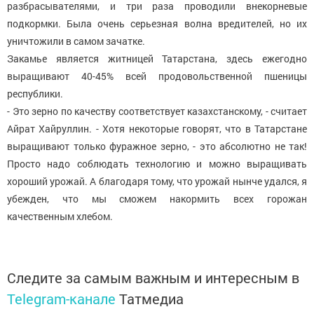
разбрасывателями, и три раза проводили внекорневые
подкормки. Была очень серьезная волна вредителей, но их
уничтожили в самом зачатке.
Закамье является житницей Татарстана, здесь ежегодно
выращивают 40-45% всей продовольственной пшеницы
республики.
- Это зерно по качеству соответствует казахстанскому, - считает
Айрат Хайруллин. - Хотя некоторые говорят, что в Татарстане
выращивают только фуражное зерно, - это абсолютно не так!
Просто надо соблюдать технологию и можно выращивать
хороший урожай. А благодаря тому, что урожай нынче удался, я
убежден, что мы сможем накормить всех горожан
качественным хлебом.
Следите за самым важным и интересным в
Telegram-канале
Татмедиа