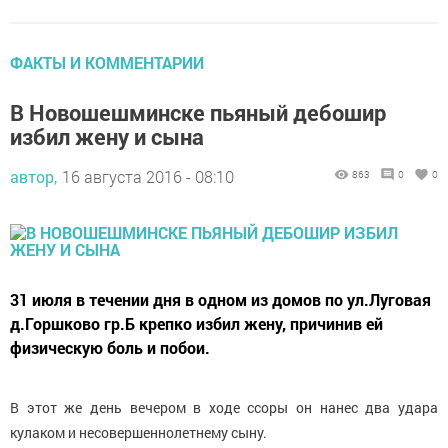
ФАКТЫ И КОММЕНТАРИИ
В Новошешминске пьяный дебошир
избил жену и сына
автор,
16 августа 2016 - 08:10
863
0
0
31 июля в течении дня в одном из домов по ул.Луговая
д.Горшково гр.Б крепко избил жену, причинив ей
физическую боль и побои.
В этот же день вечером в ходе ссоры он нанес два удара
кулаком и несовершеннолетнему сыну.