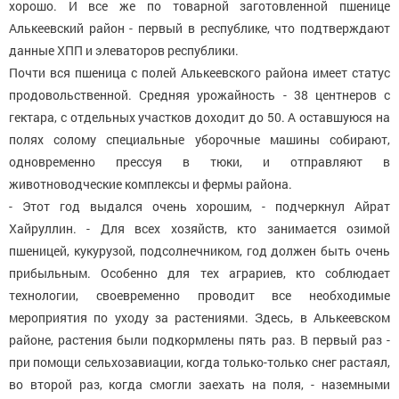
хорошо. И все же по товарной заготовленной пшенице
Алькеевский район - первый в республике, что подтверждают
данные ХПП и элеваторов республики.
Почти вся пшеница с полей Алькеевского района имеет статус
продовольственной. Средняя урожайность - 38 центнеров с
гектара, с отдельных участков доходит до 50. А оставшуюся на
полях солому специальные уборочные машины собирают,
одновременно прессуя в тюки, и отправляют в
животноводческие комплексы и фермы района.
- Этот год выдался очень хорошим, - подчеркнул Айрат
Хайруллин. - Для всех хозяйств, кто занимается озимой
пшеницей, кукурузой, подсолнечником, год должен быть очень
прибыльным. Особенно для тех аграриев, кто соблюдает
технологии, своевременно проводит все необходимые
мероприятия по уходу за растениями. Здесь, в Алькеевском
районе, растения были подкормлены пять раз. В первый раз -
при помощи сельхозавиации, когда только-только снег растаял,
во второй раз, когда смогли заехать на поля, - наземными