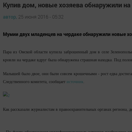
Купив дом, новые хозяева обнаружили на
автор,
25 июня 2016 - 05:32
Мумии двух младенцев на чердаке обнаружили новые хо
Пара из Омской области купила заброшенный дом в селе Зеленополье
кровли на чердаке вдруг была обнаружена страшная находка. Под пол
Малышей было двое, они были совсем крошечными - рост едва достига
Следственного комитета, сообщает
источник
.
Как рассказали журналистам в правоохранительных органах региона, д