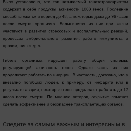
Было установлено, что так называемый танатотранскриптом
содержит в себе продукты активности 1063 генов. Последние
способны «жить» в период до 48, а некоторые даже до 96 часов
после смерти организма. Большинство из них при жизни
участвуют в развитии стрессовых и воспалительных реакций,
процессах эмбрионального развития, работе иммунитета и
прочем, пишет rg.ru.
Гибель организма нарушает работу общей системы,
регулирующей активность генов. Однако часть из них
продолжают работать по инерции. В частности, доказано, что у
внезапно погибших людей, к примеру, от инфаркта или в
результате аварии, некоторые гены продолжают работать до 12
часов после смерти. По мнению авторов, открытие поможет
сделать эффективнее и безопаснее трансплантацию органов.
Следите за самым важным и интересным в