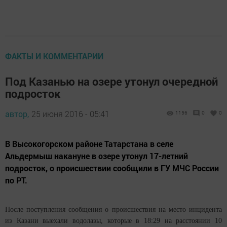
ФАКТЫ И КОММЕНТАРИИ
Под Казанью на озере утонул очередной
подросток
автор,
25 июня 2016 - 05:41
1156
0
0
В Высокогорском районе Татарстана в селе
Альдермыш накануне в озере утонул 17-летний
подросток, о происшествии сообщили в ГУ МЧС России
по РТ.
После поступления сообщения о происшествия на место инцидента
из Казани выехали водолазы, которые в 18:29 на расстоянии 10