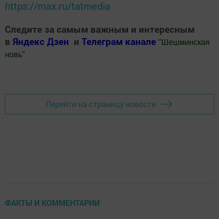
https://max.ru/tatmedia
Следите за самым важным и интересным
в
Яндекс Дзен
и
Телеграм канале
"
Шешминская
новь
"
Добавить Шешминскую новь в Яндекс.Новости
Перейти на страницу новости
ФАКТЫ И КОММЕНТАРИИ