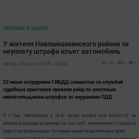
ЧЕЛОВЕК И ЗАКОН
У жителя Новошешминского района за
неуплату штрафа изъят автомобиль
автор,
24 июня 2016 - 08:04
1197
0
0
23 июня сотрудники ГИБДД совместно со службой
судебных приставов провели рейд по злостным
неплательщикам штрафов за нарушение ПДД.
В с.Чув. Чебоксарка у гр.Ф. была изъята а/м ВАЗ-2110 за
неуплату штрафа в размере 30 тыс. руб., назначенного судом за
езду в нетрезвом виде. Он также лишен водительских прав.
Сотрудники ГИБДД обращаются ко всем водителям: во-первых,