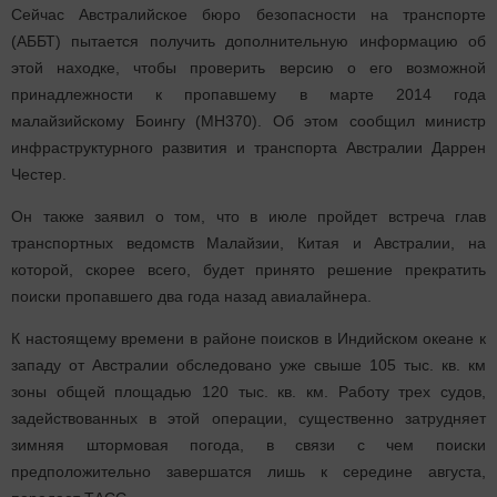
Сейчас Австралийское бюро безопасности на транспорте
(АББТ) пытается получить дополнительную информацию об
этой находке, чтобы проверить версию о его возможной
принадлежности к пропавшему в марте 2014 года
малайзийскому Боингу (MH370). Об этом сообщил министр
инфраструктурного развития и транспорта Австралии Даррен
Честер.
Он также заявил о том, что в июле пройдет встреча глав
транспортных ведомств Малайзии, Китая и Австралии, на
которой, скорее всего, будет принято решение прекратить
поиски пропавшего два года назад авиалайнера.
К настоящему времени в районе поисков в Индийском океане к
западу от Австралии обследовано уже свыше 105 тыс. кв. км
зоны общей площадью 120 тыс. кв. км. Работу трех судов,
задействованных в этой операции, существенно затрудняет
зимняя штормовая погода, в связи с чем поиски
предположительно завершатся лишь к середине августа,