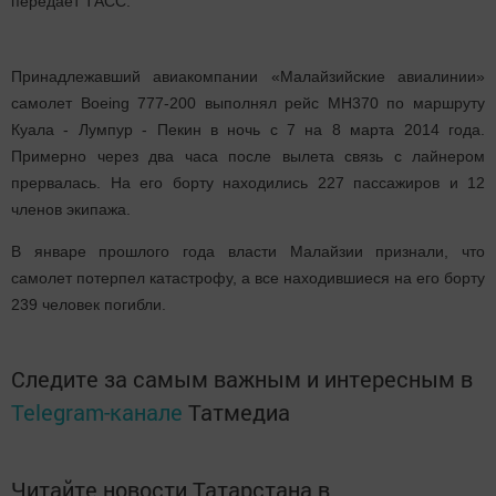
передает ТАСС.
Принадлежавший авиакомпании «Малайзийские авиалинии»
самолет Boeing 777-200 выполнял рейс MH370 по маршруту
Куала - Лумпур - Пекин в ночь с 7 на 8 марта 2014 года.
Примерно через два часа после вылета связь с лайнером
прервалась. На его борту находились 227 пассажиров и 12
членов экипажа.
В январе прошлого года власти Малайзии признали, что
самолет потерпел катастрофу, а все находившиеся на его борту
239 человек погибли.
Следите за самым важным и интересным в
Telegram-канале
Татмедиа
Читайте новости Татарстана в