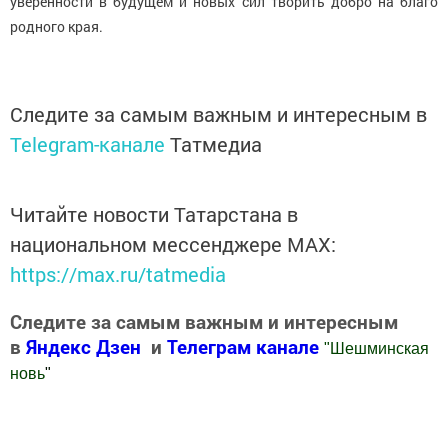
уверенности в будущем и новых сил творить добро на благо
родного края.
Следите за самым важным и интересным в
Telegram-канале
Татмедиа
Читайте новости Татарстана в
национальном мессенджере MАХ:
https://max.ru/tatmedia
Следите за самым важным и интересным
в
Яндекс Дзен
и
Телеграм канале
"
Шешминская
новь
"
Добавить Шешминскую новь в Яндекс.Новости