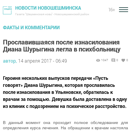
НОВОСТИ НОВОШЕШМИНСКА
16+
Газета "Шешминская новь" - Новошешминский район
ФАКТЫ И КОММЕНТАРИИ
Прославившаяся после изнасилования
Диана Шурыгина легла в психбольницу
автор,
14 апреля 2017 - 06:49
1047
0
0
Героиня нескольких выпусков передачи «Пусть
говорят» Диана Шурыгина, которая прославилась
после изнасилования в Ульяновске, обратилась к
врачам за помощью. Девушка была доставлена в одну
из клиник с подозрением на психическое расстройство.
В данный момент она проходит полное обследование для
определения курса лечения. На обращении к врачам настояла