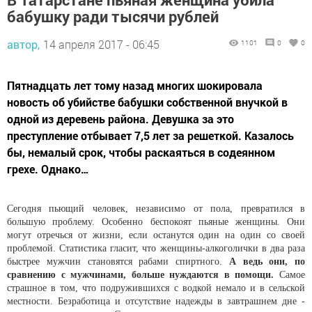
бабушку ради тысячи рублей
автор,
14 апреля 2017 - 06:45
1101
0
0
Пятнадцать лет тому назад многих шокировала
новость об убийстве бабушки собственной внучкой в
одной из деревень района. Девушка за это
преступление отбывает 7,5 лет за решеткой. Казалось
бы, немалый срок, чтобы раскаяться в содеянном
грехе. Однако…
Сегодня пьющий человек, независимо от пола, превратился в
большую проблему. Особенно беспокоят пьяные женщины. Они
могут отречься от жизни, если останутся один на один со своей
проблемой. Статистика гласит, что женщины-алкоголички в два раза
быстрее мужчин становятся рабами спиртного.
А ведь они, по
сравнению с мужчинами, больше нуждаются в помощи.
Самое
страшное в том, что подружившихся с водкой немало и в сельской
местности. Безработица и отсутствие надежды в завтрашнем дне -