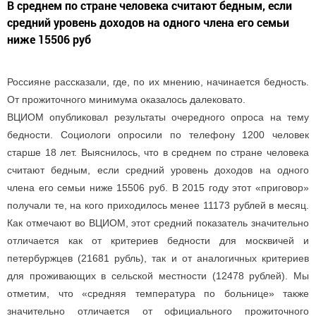
В среднем по стране человека считают бедным, если
средний уровень доходов на одного члена его семьи
ниже 15506 руб
Россияне рассказали, где, по их мнению, начинается бедность.
От прожиточного минимума оказалось далековато.
ВЦИОМ опубликовал результаты очередного опроса на тему
бедности. Социологи опросили по телефону 1200 человек
старше 18 лет. Выяснилось, что в среднем по стране человека
считают бедным, если средний уровень доходов на одного
члена его семьи ниже 15506 руб. В 2015 году этот «приговор»
получали те, на кого приходилось менее 11173 рублей в месяц.
Как отмечают во ВЦИОМ, этот средний показатель значительно
отличается как от критериев бедности для москвичей и
петербуржцев (21681 рубль), так и от аналогичных критериев
для проживающих в сельской местности (12478 рублей). Мы
отметим, что «средняя температура по больнице» также
значительно отличается от официального прожиточного