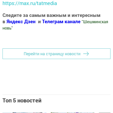
https://max.ru/tatmedia
Следите за самым важным и интересным
в
Яндекс Дзен
и
Телеграм канале
"
Шешминская
новь
"
Добавить Шешминскую новь в Яндекс.Новости
Перейти на страницу новости
Топ 5 новостей