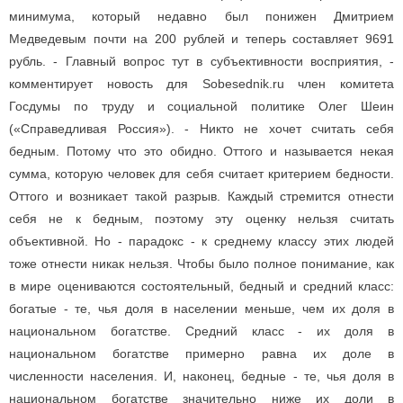
минимума, который недавно был понижен Дмитрием
Медведевым почти на 200 рублей и теперь составляет 9691
рубль. - Главный вопрос тут в субъективности восприятия, -
комментирует новость для Sobesednik.ru член комитета
Госдумы по труду и социальной политике Олег Шеин
(«Справедливая Россия»). - Никто не хочет считать себя
бедным. Потому что это обидно. Оттого и называется некая
сумма, которую человек для себя считает критерием бедности.
Оттого и возникает такой разрыв. Каждый стремится отнести
себя не к бедным, поэтому эту оценку нельзя считать
объективной. Но - парадокс - к среднему классу этих людей
тоже отнести никак нельзя. Чтобы было полное понимание, как
в мире оцениваются состоятельный, бедный и средний класс:
богатые - те, чья доля в населении меньше, чем их доля в
национальном богатстве. Средний класс - их доля в
национальном богатстве примерно равна их доле в
численности населения. И, наконец, бедные - те, чья доля в
национальном богатстве значительно ниже их доли в