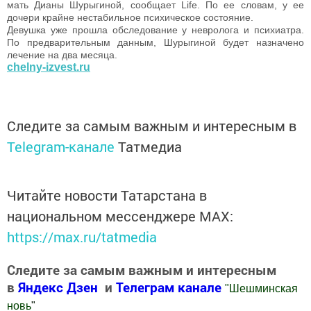
мать Дианы Шурыгиной, сообщает Life. По ее словам, у ее
дочери крайне нестабильное психическое состояние.
Девушка уже прошла обследование у невролога и психиатра.
По предварительным данным, Шурыгиной будет назначено
лечение на два месяца.
chelny-izvest.ru
Следите за самым важным и интересным в
Telegram-канале
Татмедиа
Читайте новости Татарстана в
национальном мессенджере MАХ:
https://max.ru/tatmedia
Следите за самым важным и интересным
в
Яндекс Дзен
и
Телеграм канале
"
Шешминская
новь
"