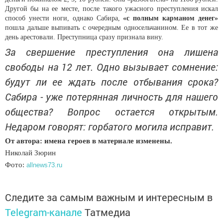
Другой бы на ее месте, после такого ужасного преступления искал
способ унести ноги, однако Сабира,
«с полным карманом денег»
пошла дальше выпивать с очередным односельчанином. Ее в тот же
день арестовали. Преступница сразу признала вину.
За свершение преступления она лишена
свободы на 12 лет. Одно вызывает сомнение:
будут ли ее ждать после отбывания срока?
Сабира - уже потерянная личность для нашего
общества? Вопрос остается открытым.
Недаром говорят: горбатого могила исправит.
От автора: имена героев в материале изменены.
Николай Зюрин
Фото:
allnews73.ru
Следите за самым важным и интересным в
Telegram-канале
Татмедиа