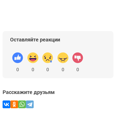
Добавить Шешминскую новь в Яндекс.Новости
Оставляйте реакции
0
0
0
0
0
Расскажите друзьям