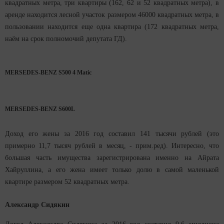
квадратных метра, три квартиры (162, 62 и 52 квадратных метра), в
аренде находится лесной участок размером 46000 квадратных метра, в
пользовании находится еще одна квартира (172 квадратных метра,
наём на срок полномочий депутата ГД).
MERSEDES-BENZ S500 4 Matic
MERSEDES-BENZ S600L
Доход его жены за 2016 год составил 141 тысячи рублей (это
примерно 11,7 тысяч рублей в месяц, - прим.ред). Интересно, что
большая часть имущества зарегистрирована именно на Айрата
Хайруллина, а его жена имеет только долю в самой маленькой
квартире размером 52 квадратных метра.
Александр Сидякин