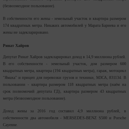
(безвозмездное пользование).
В собственности его жены - земельный участок и квартира размером
174 квадратных метра. Никаких автомобилей у Марата Бариева и его
жены не задекларировано.
Ринат Хайров
Депутат Ринат Хайров задекларировал доход в 14,9 миллиона рублей.
В его собственности - земельный участок, дом размером 600
квадратных метра, квартира (194 квадратных метра), гараж, мотоцикл
"Ямаха" и прицеп для перевозки грузов и техники, МЗСА, 831134. В
пользовании - квартира размером 118 квадратных метра (наём на
срок полномочий депутата ГД), квартира размером 43 квадратных
метра (безвозмездное пользование).
Доход жены за 2016 год составил 4,9 миллиона рублей, в
собственности два автомобиля - MERSEDES-BENZ S500 и Porsche
Cayenne.