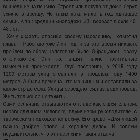
вышедшие на пенсию. Строят или покупают дома, берут
землю в аренду. Но таких пока мало, в год одна-две
семьи. А так средний «молодежный» возраст в селе 40-
48 лет.
- Хочу сказать спасибо своему населению, - отметил
глава. - Работаю уже 7-ой год, и за это время никаких
проблем по сбору налогов не было. Обращаюсь, сразу
откликаются. Они же видят, какие позитивные
изменения происходят. Клуб построили, в 2015 году
1200 метров улиц отсыпали, в прошлом году 1400
метров. А были времена, что машины мы оставляли за
километр до села. Улицы освещаются, газ, водопровод.
Жить только да не тужить.
Сами сельчане отзываются о главе как о деятельном,
неравнодушном человеке, вдумчивом руководителе, с
творческим подходом ко всему. Его кредо: «Для людей
важно доброе слово и хорошее дело». И совсем
неудивительно, что от населения такая отдача.