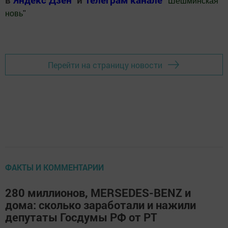
"
Шешминская
новь
"
Добавить Шешминскую новь в Яндекс.Новости
Перейти на страницу новости
ФАКТЫ И КОММЕНТАРИИ
280 миллионов, MERSEDES-BENZ и
дома: сколько заработали и нажили
депутаты Госдумы РФ от РТ