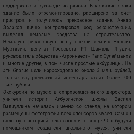
поддержало и руководство района. В короткие сроки
здание было отремонтировано, расширено за счет
пристроя, и получилось прекрасное здание. Анвар
Залаков лично контролировал ход реконструкции,
выделил немалые средства на строительство.
Немалую финансовую лепту внесли земляк Насыйх
Муртазин, депутат Госсовета РТ Шамиль Ягудин,
руководитель общества «Агроинвест» Раис Сулейманов
и многие другие, в том числе простые акбуринцы. На
эти благие цели израсходовано около 3 млн. рублей,
только внутримузейный инвентарь стоит более 700
тыс. рублей.
Экскурсия по музею в сопровождении его директора,
учителя истории Акбуринской школы Василя
Валиуллина началась именно со стенда, на котором
размещены фотографии всех спонсоров музея. Сам он
вплотную историей села занялся в конце 90-х будучи
помощником создателя школьного музея, учителя