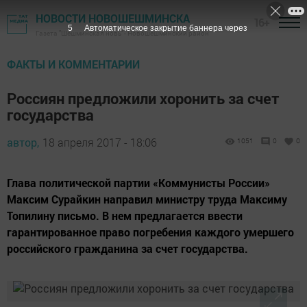
НОВОСТИ НОВОШЕШМИНСКА
16+
4
Автоматическое закрытие баннера через
Газета "Шешминская новь" - Новошешминский район
ФАКТЫ И КОММЕНТАРИИ
Россиян предложили хоронить за счет
государства
автор,
18 апреля 2017 - 18:06
1051
0
0
Глава политической партии «Коммунисты России»
Максим Сурайкин направил министру труда Максиму
Топилину письмо. В нем предлагается ввести
гарантированное право погребения каждого умершего
российского гражданина за счет государства.