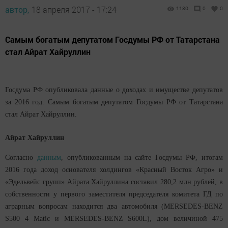
автор,
18 апреля 2017 - 17:24
1180
0
0
Самым богатым депутатом Госдумы РФ от Татарстана
стал Айрат Хайруллин
Госдума РФ опубликовала данные о доходах и имуществе депутатов
за 2016 год. Самым богатым депутатом Госдумы РФ от Татарстана
стал Айрат Хайруллин.
Айрат Хайруллин
Согласно
данным
, опубликованным на сайте Госдумы РФ, итогам
2016 года доход основателя холдингов «Красный Восток Агро» и
«Эдельвейс групп» Айрата Хайруллина составил 280,2 млн рублей, в
собственности у первого заместителя председателя комитета ГД по
аграрным вопросам находится два автомобиля (MERSEDES-BENZ
S500 4 Matic и MERSEDES-BENZ S600L), дом величиной 475