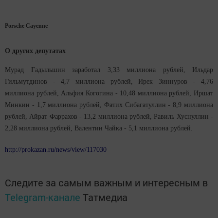
Porsche Cayenne
О других депутатах
Мурад Гадыльшин заработал 3,33 миллиона рублей, Ильдар
Гильмутдинов - 4,7 миллиона рублей, Ирек Зиннуров - 4,76
миллиона рублей, Альфия Когогина - 10,48 миллиона рублей, Иршат
Минкин - 1,7 миллиона рублей, Фатих Сибагатуллин - 8,9 миллиона
рублей, Айрат Фаррахов - 13,2 миллиона рублей, Равиль Хуснуллин -
2,28 миллиона рублей, Валентин Чайка - 5,1 миллиона рублей.
http://prokazan.ru/news/view/117030
Следите за самым важным и интересным в
Telegram-канале
Татмедиа