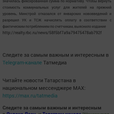
значилась фиксированная сумма по нормативу. Чтобы вернуть
стоимость коммунальных услуг для жителей на прежний
уровень, Минстрой отказался от январских нововведений и
разрешил УК и ТСЖ начислять оплату в соответствии с
фактическим потреблением по счетчикам, выяснило издание
http://realty.rbc.ru/news/58f5bf7a9a79475478ab792f
Следите за самым важным и интересным в
Telegram-канале
Татмедиа
Читайте новости Татарстана в
национальном мессенджере MАХ:
https://max.ru/tatmedia
Следите за самым важным и интересным
в
Яндекс Дзен
и
Телеграм канале