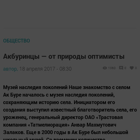
ОБЩЕСТВО
Акбуринцы — от природы оптимисты
автор,
18 апреля 2017 - 08:30
1060
0
0
Музей наследия поколений Наше знакомство с селом
Ак Буре началось с музея наследия поколений,
сохраняющим историю села. Инициатором его
создания выступил известный благотворитель села, его
уроженец, генеральный директор ОАО «Трастовая
компания «Татмелиорация» Анвар Махмутович
Залаков. Еще в 2000 годы в Ак Буре был небольшой
школьный музей. Со временем количество