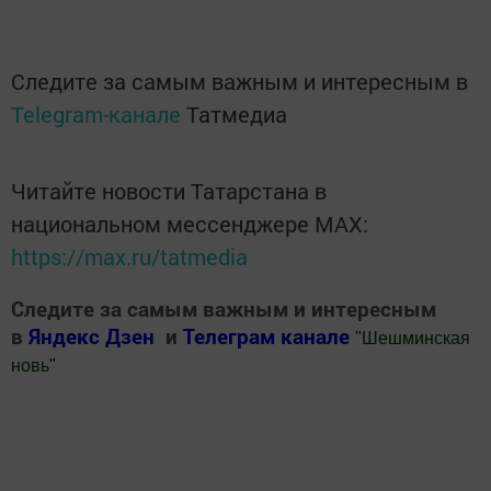
Следите за самым важным и интересным в
Telegram-канале
Татмедиа
Читайте новости Татарстана в
национальном мессенджере MАХ:
https://max.ru/tatmedia
Следите за самым важным и интересным
в
Яндекс Дзен
и
Телеграм канале
"
Шешминская
новь
"
Добавить Шешминскую новь в Яндекс.Новости