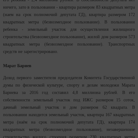
ничего, зато в пользовании - квартира размером 83 квадратных метра
(наем на срок полномочий депутата ГД), квартира размером 172
квадратных метра (безвозмездное пользование). В пользовании
ребенка - земельный участок для осуществления жилищного
строительства (безвозмездное пользование), жилой дом размером 573
квадратных метра (безвозмездное пользование). Транспортных
средств не зарегистрировано.
Марат Бариев
Доход первого заместителя председателя Комитета Государственной
думы по физической культуре, спорту и делам молодежи Марата
Бариева за 2016 год составил 4,8 миллиона рублей. В его
собственности земельный участок под ИЖС размером 15 соток,
дачный земельный участок и дом размером 62 квадрата. В
пользовании находится земельный участок, квартира 167 квадратных
метра (наём на срок полномочий депутата ГД), квартира 174
квадратных метра (безвозмездное пользование), незавершенное
строительство жилого строения размером 230 квадратных метра