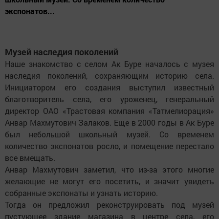
экспонатов...
Музей наследия поколений
Наше знакомство с селом Ак Буре началось с музея
наследия поколений, сохраняющим историю села.
Инициатором его создания выступил известный
благотворитель села, его уроженец, генеральный
директор ОАО «Трастовая компания «Татмелиорация»
Анвар Махмутович Залаков. Еще в 2000 годы в Ак Буре
был небольшой школьный музей. Со временем
количество экспонатов росло, и помещение перестало
все вмещать.
Анвар Махмутович заметил, что из-за этого многие
желающие не могут его посетить, и значит увидеть
собранные экспонаты и узнать историю.
Тогда он предложил реконструировать под музей
пустующее здание магазина в центре села, его