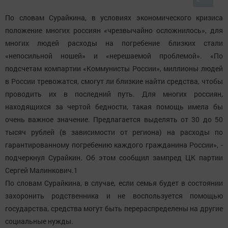
По словам Сурайкина, в условиях экономического кризиса
положение многих россиян «чрезвычайно осложнилось», для
многих людей расходы на погребение близких стали
«непосильной ношей» и «нерешаемой проблемой». «По
подсчетам компартии «Коммунисты России», миллионы людей
в России тревожатся, смогут ли близкие найти средства, чтобы
проводить их в последний путь. Для многих россиян,
находящихся за чертой бедности, такая помощь имела бы
очень важное значение. Предлагается выделять от 30 до 50
тысяч рублей (в зависимости от региона) на расходы по
гарантированному погребению каждого гражданина России», -
подчеркнул Сурайкин. Об этом сообщил зампред ЦК партии
Сергей Малинкович.1
По словам Сурайкина, в случае, если семья будет в состоянии
захоронить родственника и не воспользуется помощью
государства, средства могут быть перераспределены на другие
социальные нужды.