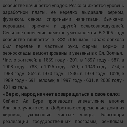
хозяйстве начинается упадок. Резко снижается уровень
заработной платы, ее нередко выдавали зерном,
фуражом, сеном, спиртными напитками, бычками,
коровами, горючим и другой сельхозпродукцией.
Сельское население заметно уменьшается. В 2005 году
хозяйство вливается в КФХ «Шешма». Гараж совхоза
был передан в частные руки, фермы, кормо- и
зерносклады демонтированы и увезены в с.Сл. Волчья.
Число жителей: в 1859 году - 201, в 1897 году - 587, в
1908 году - 783, в 1926 году - 639, в 1949 году - 774, в
1958 году - 862, в 1970 году - 1236, в 1979 году - 1028, в
1989 году - 691 человек, в 1997 году - 631, в 2005 году -
431 житель.
«Верю, народ начнет возвращаться в свое село»
Сейчас Ак Буре производит впечатление вполне
благополучного села. Добротные современные дома из
кирпича, ухоженные чистые улицы. Благодаря
реализации государственных программ, землякам-