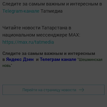
Следите за самым важным и интересным в
Telegram-канале
Татмедиа
Читайте новости Татарстана в
национальном мессенджере MАХ:
https://max.ru/tatmedia
Следите за самым важным и интересным
в
Яндекс Дзен
и
Телеграм канале
"
Шешминская
новь
"
Добавить Шешминскую новь в Яндекс.Новости
Перейти на страницу новости