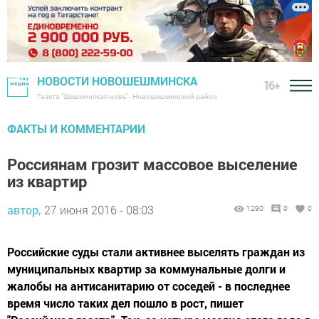
НОВОСТИ НОВОШЕШМИНСКА
16+
Газета "Шешминская новь" - Новошешминский район
ФАКТЫ И КОММЕНТАРИИ
Россиянам грозит массовое выселение
из квартир
автор,
27 июня 2016 - 08:03
1290
0
0
Российские суды стали активнее выселять граждан из
муниципальных квартир за коммунальные долги и
жалобы на антисанитарию от соседей - в последнее
время число таких дел пошло в рост, пишет