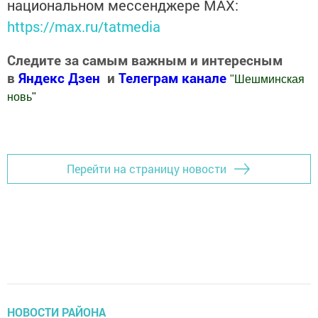
национальном мессенджере MАХ:
https://max.ru/tatmedia
Следите за самым важным и интересным
в
Яндекс Дзен
и
Телеграм канале
"
Шешминская
новь
"
Добавить Шешминскую новь в Яндекс.Новости
Перейти на страницу новости
НОВОСТИ РАЙОНА