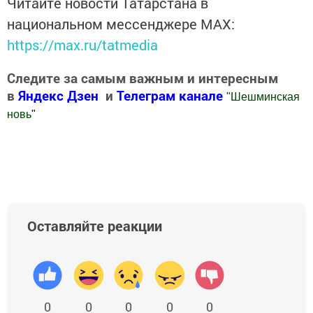
Читайте новости Татарстана в
национальном мессенджере MАХ:
https://max.ru/tatmedia
Следите за самым важным и интересным
в
Яндекс Дзен
и
Телеграм канале
"
Шешминская
новь
"
Добавить Шешминскую новь в Яндекс.Новости
Оставляйте реакции
0
0
0
0
0