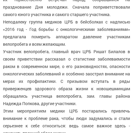
празднование Дня молодежи. Сначала поприветствовали
самого юного участника и самого старшего участника.
Неподалеку группа медиков ЦРБ в бейсболках с надписью
«2016 год - Год борьбы с онкологическими заболеваниями»
предлагала померить аппаратом давление участникам
велопробега и всем желающим.
Участник велопробега, главный врач ЦРБ Ришат Билалов в
своем приветствии рассказал о статистике заболеваемости
раком в современном мире, о его разновидностях, опасности
онкологических заболеваний и особенно заострил внимание на
мерах их профилактики. С призывом вступать в ряды
приверженцев здорового образа жизни к новошешминцам
обращались участница велопробега, зам. главы района
Надежда Попкова, другие участники.
Этим мероприятием медики ЦРБ постарались привлечь
внимание к проблеме рака, чтобы люди задумались и стали
серьезнее к себе относиться: ведь самое важное здесь -