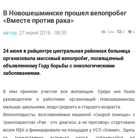
В Новошешминске прошел велопробег
«Вместе против рака»
автор,
27 июня 2016 - 06:35
1234
0
0
24 июня в райцентре центральная районная больница
организовала массовый велопробег, посвященный
объявленному Году борьбы с онкологическими
заболеваниями.
В нем приняли участие все желающие. Среди них были
руководители и работники организаций Новошешминска,
малыши, школьники, люди среднего и старшего возраста.
Велосипедисты, возглавляемые машиной «Скорой помощи» с
транспарантом «Рак - это диагноз, а не приговор» стартовали
возле РДК и финишировали на площадке у УСЗ «Олимп». Здесь
их торжественно встречал народ, собравшийся на