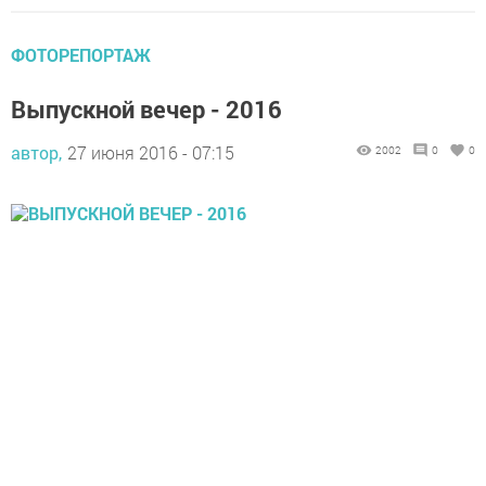
ФОТОРЕПОРТАЖ
Выпускной вечер - 2016
автор,
27 июня 2016 - 07:15
2002
0
0