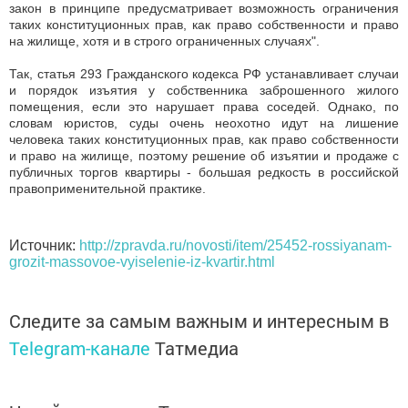
закон в принципе предусматривает возможность ограничения
таких конституционных прав, как право собственности и право
на жилище, хотя и в строго ограниченных случаях".
Так, статья 293 Гражданского кодекса РФ устанавливает случаи
и порядок изъятия у собственника заброшенного жилого
помещения, если это нарушает права соседей. Однако, по
словам юристов, суды очень неохотно идут на лишение
человека таких конституционных прав, как право собственности
и право на жилище, поэтому решение об изъятии и продаже с
публичных торгов квартиры - большая редкость в российской
правоприменительной практике.
Источник:
http://zpravda.ru/novosti/item/25452-rossiyanam-
grozit-massovoe-vyiselenie-iz-kvartir.html
Следите за самым важным и интересным в
Telegram-канале
Татмедиа