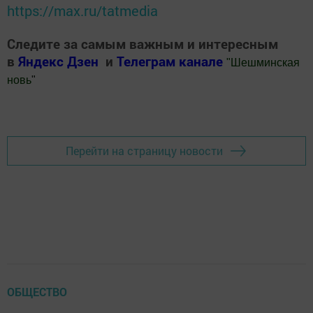
https://max.ru/tatmedia
Следите за самым важным и интересным
в
Яндекс Дзен
и
Телеграм канале
"
Шешминская
новь
"
Добавить Шешминскую новь в Яндекс.Новости
Перейти на страницу новости
ОБЩЕСТВО