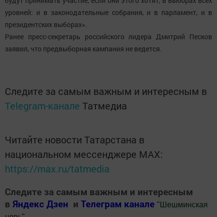
будут принимать участие, если они этого хотят, в выборах всех
уровней: и в законодательные собрания, и в парламент, и в
президентских выборах».
Ранее пресс-секретарь российского лидера Дмитрий Песков
заявил, что предвыборная кампания не ведется.
Следите за самым важным и интересным в
Telegram-канале
Татмедиа
Читайте новости Татарстана в
национальном мессенджере MАХ:
https://max.ru/tatmedia
Следите за самым важным и интересным
в
Яндекс Дзен
и
Телеграм канале
"
Шешминская
новь
"