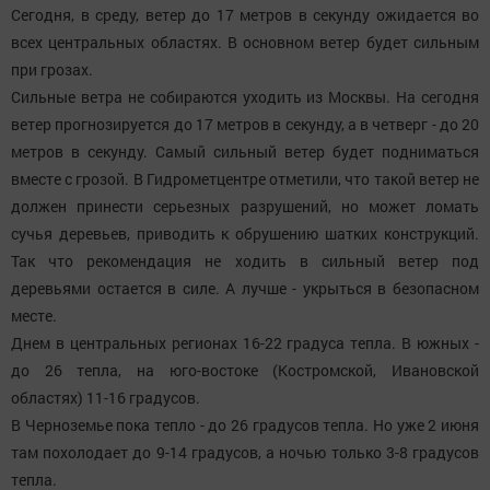
Сегодня, в среду, ветер до 17 метров в секунду ожидается во
всех центральных областях. В основном ветер будет сильным
при грозах.
Сильные ветра не собираются уходить из Москвы. На сегодня
ветер прогнозируется до 17 метров в секунду, а в четверг - до 20
метров в секунду. Самый сильный ветер будет подниматься
вместе с грозой. В Гидрометцентре отметили, что такой ветер не
должен принести серьезных разрушений, но может ломать
сучья деревьев, приводить к обрушению шатких конструкций.
Так что рекомендация не ходить в сильный ветер под
деревьями остается в силе. А лучше - укрыться в безопасном
месте.
Днем в центральных регионах 16-22 градуса тепла. В южных -
до 26 тепла, на юго-востоке (Костромской, Ивановской
областях) 11-16 градусов.
В Черноземье пока тепло - до 26 градусов тепла. Но уже 2 июня
там похолодает до 9-14 градусов, а ночью только 3-8 градусов
тепла.