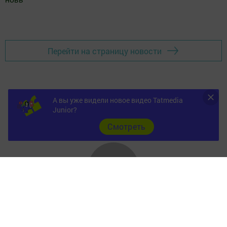
Добавить Шешминскую новь в Яндекс.Новости
Перейти на страницу новости
А вы уже видели новое видео Tatmedia
Junior?
Cмотреть