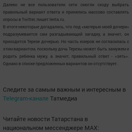
Далеко не все пользователи сети смогли сходу выбрать
правильный вариант ответа и принялись массово составлять
опросы в Twitter, пишет lenta.ru.
В итоге некоторые догадались, что под «матерью моей дочери»
подразумевается сам разгадывающий загадку, а значит, он
приходится Терезе дочерью. Но часть юзеров не согласилась с
этим вариантом, поскольку дочь Терезы может быть замужем и
родить ребенка мужу, а значит, правильный ответ - «зять».
Однако в списке предложенных вариантов он отсутствует.
Следите за самым важным и интересным в
Telegram-канале
Татмедиа
Читайте новости Татарстана в
национальном мессенджере MАХ: