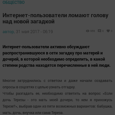
ОБЩЕСТВО
Интернет-пользователи ломают голову
над новой загадкой
автор,
31 мая 2017 - 06:19
956
0
0
Интернет-пользователи активно обсуждают
распространившуюся в сети загадку про матерей и
дочерей, в которой необходимо определить, в какой
степени родства находятся перечисленные в ней люди.
Многие затруднились с ответом и даже начали создавать
опросы в соцсетях с целью узнать отгадку.
Чтобы разгадать ее, необходимо ответить на вопрос «Если
дочь Терезы - это мать моей дочери, то кем я прихожусь
Терезе?», выбрав один из пяти возможных вариантов: бабушка,
мать, дочь, внучка или сама Тереза.