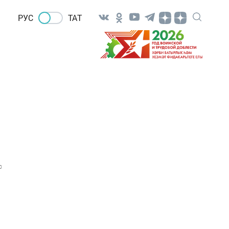
РУС
ТАТ
0