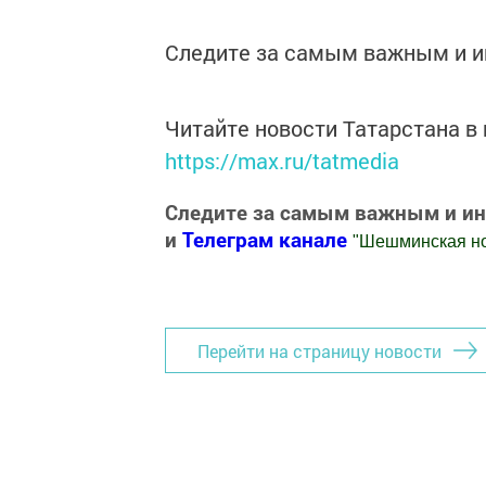
Следите за самым важным и 
Читайте новости Татарстана 
https://max.ru/tatmedia
Следите за самым важным и и
и
Телеграм канале
"
Шешминская н
Добавить Шешминскую новь в Яндекс
Перейти на страницу новости