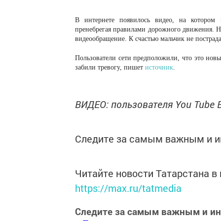
В интернете появилось видео, на котором
пренебрегая правилами дорожного движения. На
видеообращение. К счастью мальчик не пострад
Пользователи сети предположили, что это нов
забили тревогу, пишет
источник
.
ВИДЕО: пользователя You Tube
Следите за самым важным и 
Читайте новости Татарстана 
https://max.ru/tatmedia
Следите за самым важным и и