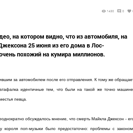
1430
0
ео, на котором видно, что из автомобиля, на
Джексона 25 июня из его дома в Лос-
очень похожий на кумира миллионов.
ившим за автомобилем после его отправления. К тому же обращае
катафалка идентичные тем, что были на такой же точно машине
местья певца.
еоднократно обсуждалось мнение, что смерть Майкла Джексон - ег
 у короля поп-музыки было предостаточно: проблемы с законом