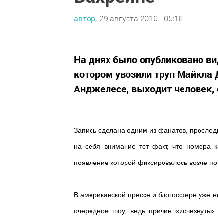
автор,
29 августа 2016 - 05:18
На днях было опубликовано вид
котором увозили труп Майкла 
Анджелесе, выходит человек, 
Запись сделана одним из фанатов, прослед
на себя внимание тот факт, что номера 
появление которой фиксировалось возле по
В американской прессе и блогосфере уже н
очередное шоу, ведь причин «исчезнуть»