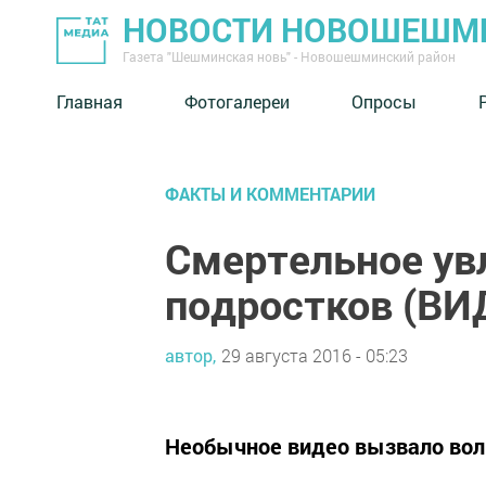
НОВОСТИ НОВОШЕШМ
Газета "Шешминская новь" - Новошешминский район
Главная
Фотогалереи
Опросы
ФАКТЫ И КОММЕНТАРИИ
Смертельное ув
подростков (ВИ
автор,
29 августа 2016 - 05:23
Необычное видео вызвало волн