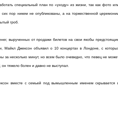
ботать специальный план по «уходу» из жизни, так как фото ил
 сих пор никем не опубликованы, а на торжественной церемони
ытый гроб.
нег, вырученных от продажи билетов на свои якобы предстоящи
и, Майкл Джексон объявил о 10 концертах в Лондоне, с которы
ы за несколько минут, но всем было очевидно, что певец не може
т, он тяжело болен и давно не выступал.
ексон вместе с семьей под вымышленным именем скрывается 