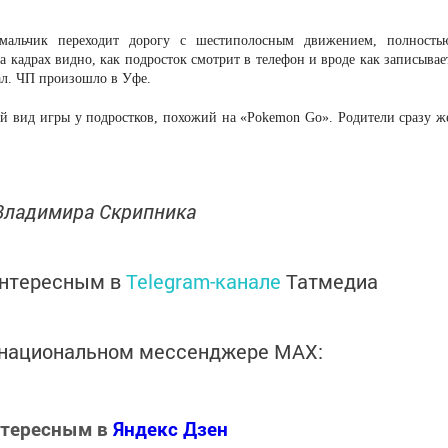
 мальчик переходит дорогу с шестиполосным движением, полность
 кадрах видно, как подросток смотрит в телефон и вроде как записывае
ал. ЧП произошло в Уфе.
ый вид игры у подростков, похожий на «Pokemon Go». Родители сразу ж
 Владимира Скрипника
интересным в
Telegram-канале
Татмедиа
в национальном мессенджере MАХ:
нтересным в
Яндекс Дзен