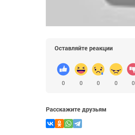
Оставляйте реакции
0
0
0
0
0
Расскажите друзьям