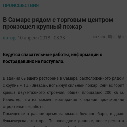
ПРОИСШЕСТВИЯ
В Самаре рядом с торговым центром
произошел крупный пожар
автор,
10 апреля 2018 - 03:33
1308
0
0
Ведутся спасательные работы, информации о
пострадавших не поступало.
В здании бывшего ресторана в Самаре, расположенного рядом
с крупным ТЦ «Звезда», вспыхнул сильный пожар. Сейчас горит
крыша двухэтажного строения, общей площадью 200 кв м.
Известно, что на момент возгорания в здании происходили
строительные работы.
Помещение в разное время занимали боулинг, бары, и даже
букмекерская контора. По последним данным, после ремонта