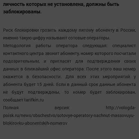
личность которых не установлена, должны быть
заблокированы.
Риск блокировки грозить каждому пятому абоненту в России,
именно такую цифру называют сотовые операторы.
Методология работы оператора следующая: специалист
контактного центра звонит абоненту, номер которого посчитали
подозрительным, и пригласят для подтверждения своих
данных в ближайший офис оператора. После этого ваш номер
окажется в безопасности. Для всех этих мероприятий у
абонента будет 15 дней. Если в данный срок данные абонента
не будут подтверждены, то номер будет заблокирован,
сообщает tarifkin.ru
Полная версия: http://vologda-
poisk.ru/news/obschestvo/sotovye-operatory-nachnut-massovuyu-
blokirovku-abonentskih-nomerov