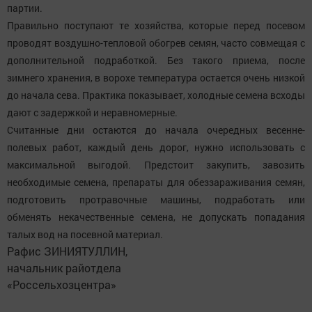
партии.
Правильно поступают те хозяйства, которые перед посевом
проводят воздушно-тепловой обогрев семян, часто совмещая с
дополнительной подработкой. Без такого приема, после
зимнего хранения, в ворохе температура остается очень низкой
до начала сева. Практика показывает, холодные семена всходы
дают с задержкой и неравномерные.
Считанные дни остаются до начала очередных весенне-
полевых работ, каждый день дорог, нужно использовать с
максимальной выгодой. Предстоит закупить, завозить
необходимые семена, препараты для обеззараживания семян,
подготовить протравочные машины, подработать или
обменять некачественные семена, не допускать попадания
талых вод на посевной материал.
Рафис ЗИНИЯТУЛЛИН,
начальник райотдела
«Россельхозцентра»