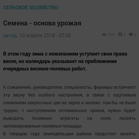
СЕЛЬСКОЕ ХОЗЯЙСТВО
Семена - основа урожая
автор,
10 апреля 2018 - 07:06
1274
0
0
В этом году зима с нежеланием уступает свои права
весне, но календарь указывает на приближение
очередных весенне-полевых работ.
К сожалению, руководители, специалисты, фермеры встречают
эту весну без особого настроения, в связи с ощутимым
снижением закупочных цен на зерно и молоко. Как-бы не было
трудно, с наступлением оптимальных сроков, нужно будет
выводить посевные агрегаты на поля, посеять
запланированные посевные площади.
В текущем году земледельцам района предстоит засеять