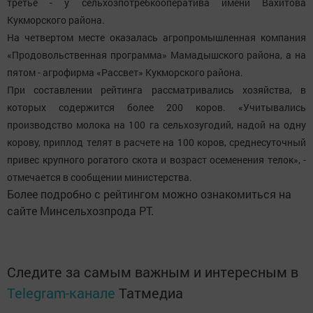
третье - у сельхозпотребкооператива имени Вахитова
Кукморского района.
На четвертом месте оказалась агропромышленная компания
«Продовольственная программа» Мамадышского района, а на
пятом - агрофирма «Рассвет» Кукморского района.
При составлении рейтинга рассматривались хозяйства, в
которых содержится более 200 коров. «Учитывались
производство молока на 100 га сельхозугодий, надой на одну
корову, приплод телят в расчете на 100 коров, среднесуточный
привес крупного рогатого скота и возраст осеменения телок», -
отмечается в сообщении министерства.
Более подробно с рейтингом можно ознакомиться на
сайте Минсельхозпрода РТ.
Следите за самым важным и интересным в
Telegram-канале
Татмедиа