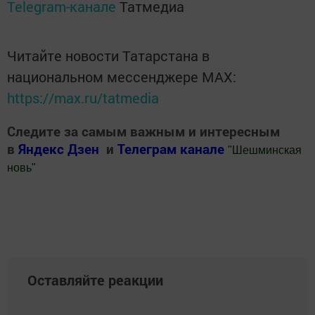
Telegram-канале
Татмедиа
Читайте новости Татарстана в
национальном мессенджере MАХ:
https://max.ru/tatmedia
Следите за самым важным и интересным
в
Яндекс Дзен
и
Телеграм канале
"
Шешминская
новь
"
Добавить Шешминскую новь в Яндекс.Новости
Оставляйте реакции