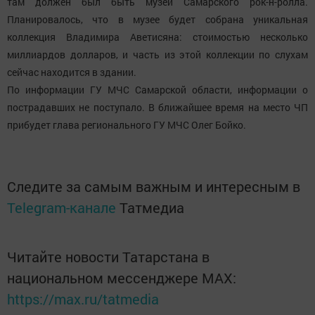
там должен был быть музей Самарского рок-н-ролла.
Планировалось, что в музее будет собрана уникальная
коллекция Владимира Аветисяна: стоимостью несколько
миллиардов долларов, и часть из этой коллекции по слухам
сейчас находится в здании.
По информации ГУ МЧС Самарской области, информации о
пострадавших не поступало. В ближайшее время на место ЧП
прибудет глава регионального ГУ МЧС Олег Бойко.
Следите за самым важным и интересным в
Telegram-канале
Татмедиа
Читайте новости Татарстана в
национальном мессенджере MАХ:
https://max.ru/tatmedia