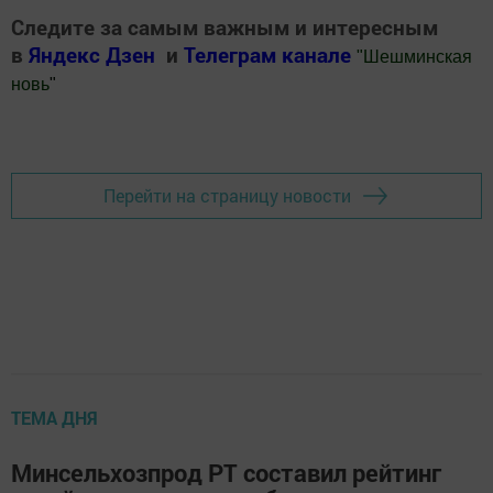
Следите за самым важным и интересным
в
Яндекс Дзен
и
Телеграм канале
"
Шешминская
новь
"
Добавить Шешминскую новь в Яндекс.Новости
Перейти на страницу новости
ТЕМА ДНЯ
Минсельхозпрод РТ составил рейтинг