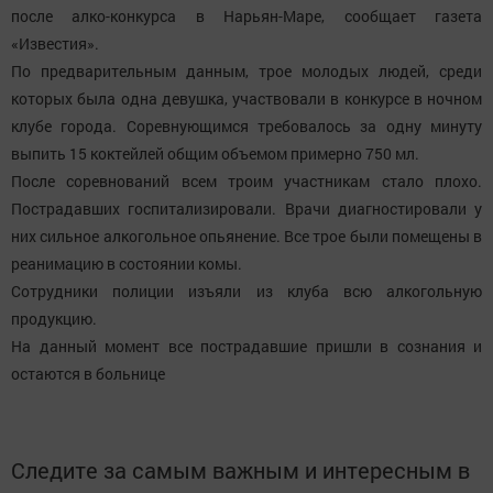
после алко-конкурса в Нарьян-Маре, сообщает газета
«Известия».
По предварительным данным, трое молодых людей, среди
которых была одна девушка, участвовали в конкурсе в ночном
клубе города. Соревнующимся требовалось за одну минуту
выпить 15 коктейлей общим объемом примерно 750 мл.
После соревнований всем троим участникам стало плохо.
Пострадавших госпитализировали. Врачи диагностировали у
них сильное алкогольное опьянение. Все трое были помещены в
реанимацию в состоянии комы.
Сотрудники полиции изъяли из клуба всю алкогольную
продукцию.
На данный момент все пострадавшие пришли в сознания и
остаются в больнице
Следите за самым важным и интересным в