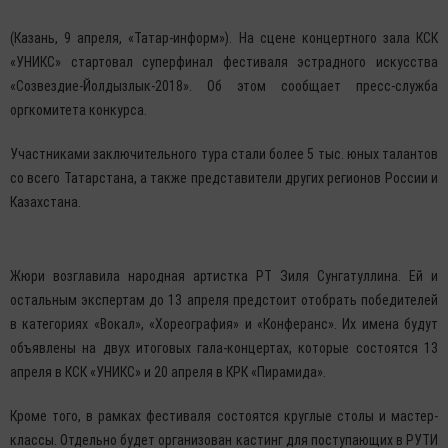
(Казань, 9 апреля, «Татар-информ»). На сцене концертного зала КСК
«УНИКС» стартовал суперфинал фестиваля эстрадного искусства
«Созвездие-Йолдызлык-2018». Об этом сообщает пресс-служба
оргкомитета конкурса.
Участниками заключительного тура стали более 5 тыс. юных талантов
со всего Татарстана, а также представители других регионов России и
Казахстана.
Жюри возглавила народная артистка РТ Зиля Сунгатуллина. Ей и
остальным экспертам до 13 апреля предстоит отобрать победителей
в категориях «Вокал», «Хореография» и «Конферанс». Их имена будут
объявлены на двух итоговых гала-концертах, которые состоятся 13
апреля в КСК «УНИКС» и 20 апреля в КРК «Пирамида».
Кроме того, в рамках фестиваля состоятся круглые столы и мастер-
классы. Отдельно будет организован кастинг для поступающих в РУТИ