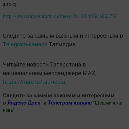
(ГИТИС).
http://www.tatar-inform.ru/news/2018/04/09/606375/
Следите за самым важным и интересным в
Telegram-канале
Татмедиа
Читайте новости Татарстана в
национальном мессенджере MАХ:
https://max.ru/tatmedia
Следите за самым важным и интересным
в
Яндекс Дзен
и
Телеграм канале
"
Шешминская
новь
"
Добавить Шешминскую новь в Яндекс.Новости