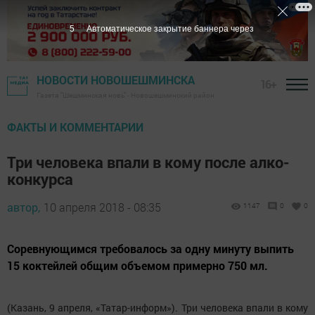
4
Автоматическое закрытие баннера через
НОВОСТИ НОВОШЕШМИНСКА
16+
Газета "Шешминская новь" - Новошешминский район
ФАКТЫ И КОММЕНТАРИИ
Три человека впали в кому после алко-
конкурса
автор,
10 апреля 2018 - 08:35
1147
0
0
Соревнующимся требовалось за одну минуту выпить
15 коктейлей общим объемом примерно 750 мл.
(Казань, 9 апреля, «Татар-информ»). Три человека впали в кому