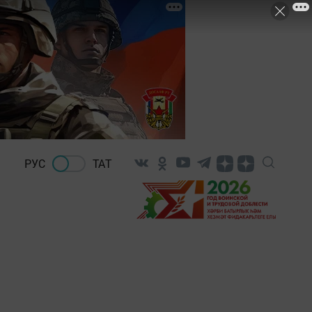
РУС
ТАТ