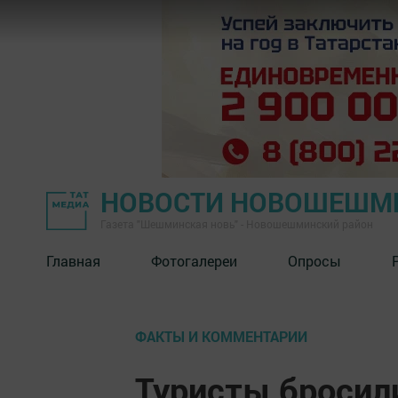
НОВОСТИ НОВОШЕШМ
Газета "Шешминская новь" - Новошешминский район
Главная
Фотогалереи
Опросы
ФАКТЫ И КОММЕНТАРИИ
Туристы бросил