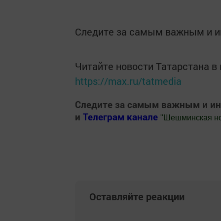
Следите за самым важным и 
Читайте новости Татарстана 
https://max.ru/tatmedia
Следите за самым важным и и
и
Телеграм канале
"
Шешминская н
Добавить Шешминскую новь в Яндекс
Оставляйте реакции