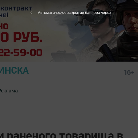
5
Автоматическое закрытие баннера через
ИНСКА
16+
Реклама
и раненого товарища в