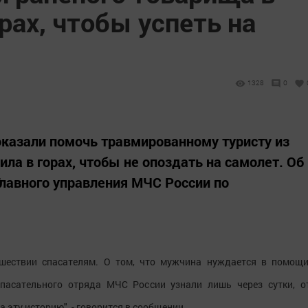
рах, чтобы успеть на
1328
0
казали помочь травмированному туристу из
ила в горах, чтобы не опоздать на самолет. Об
лавного управления МЧС России по
сшествии спасателям. О том, что мужчина нуждается в помощи
спасательного отряда МЧС России узнали лишь через сутки, о
 эту историю", - говорится в сообщении.