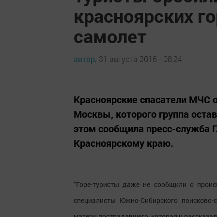
красноярских го
самолет
автор,
31 августа 2016 - 08:24
Красноярские спасатели МЧС о
Москвы, которого группа остав
этом сообщила пресс-служба Г
Красноярскому краю.
"Горе-туристы даже не сообщили о прои
специалисты Южно-Сибирского поисково-
матери пострадавшего, которая и рассказала