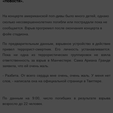
«Новости».
На концерте американской поп-дивы было много детей, однако
сколько несовершеннолетних погибли или пострадали пока не
сообщается. Взрыв прогремел после окончания концерта в
фойе стадиона.
По предварительным данным, взрывное устройство в действие
привел террорист-смертник. Его личность устанавливается.
Пока ни одна из террористических группировок не взяла
ответственность за взрыв в Манчестере. Сама Ариана Гранде
заявила, что ей очень жаль.
- Разбита. От всего сердца мне очень, очень жаль. У меня нет
слов, - написала она на официальной странице в Твиттере.
По данным на 9:00, число погибших в результате взрыва
возросло до 22 человек.