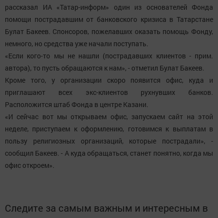
рассказал ИА «Татар-информ» один из основателей Фонда
помощи пострадавшим от банковского кризиса в Татарстане
Булат Бакеев. Спонсоров, пожелавших оказать помощь Фонду,
немного, но средства уже начали поступать.
«Если кого-то мы не нашли (пострадавших клиентов - прим.
автора), то пусть обращаются к нам», - отметил Булат Бакеев.
Кроме того, у организации скоро появится офис, куда и
приглашают всех экс-клиентов рухнувших банков.
Расположится штаб Фонда в центре Казани.
«И сейчас вот мы открываем офис, запускаем сайт на этой
неделе, приступаем к оформлению, готовимся к выплатам в
пользу религиозных организаций, которые пострадали», -
сообщил Бакеев. - А куда обращаться, станет понятно, когда мы
офис откроем».
Следите за самым важным и интересным в