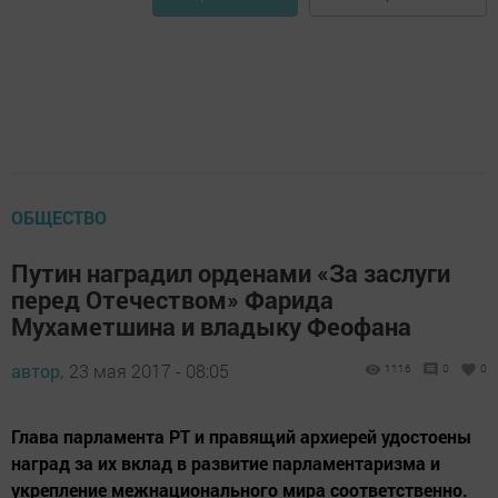
ОБЩЕСТВО
Путин наградил орденами «За заслуги
перед Отечеством» Фарида
Мухаметшина и владыку Феофана
автор,
23 мая 2017 - 08:05
1116
0
0
Глава парламента РТ и правящий архиерей удостоены
наград за их вклад в развитие парламентаризма и
укрепление межнационального мира соответственно.