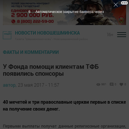
5
Автоматическое закрытие баннера через
НОВОСТИ НОВОШЕШМИНСКА
16+
Газета "Шешминская новь" - Новошешминский район
ФАКТЫ И КОММЕНТАРИИ
У Фонда помощи клиентам ТФБ
появились спонсоры
автор,
23 мая 2017 - 11:57
981
0
0
40 мечетей и три православные церкви первые в списке
на получение своих денег.
Первыми выплаты получат данные религиозные организации,