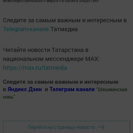
межконфессионального мира и согласия в обществе».
Следите за самым важным и интересным в
Telegram-канале
Татмедиа
Читайте новости Татарстана в
национальном мессенджере MАХ:
https://max.ru/tatmedia
Следите за самым важным и интересным
в
Яндекс Дзен
и
Телеграм канале
"
Шешминская
новь
"
Добавить Шешминскую новь в Яндекс.Новости
Перейти на страницу новости