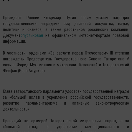
Президент России Владимир Путин своим указом наградил
государственными наградами ряд деятелей искусства, науки,
политики и бизнеса, а также работников российских компаний.
Документ
опубликован
на официальном интернет-портале правовой
информации.
В частности, орденами «За заслуги перед Отечеством» III степени
награждены Председатель Государственного Совета Татарстана V
созыва Фарид Мухаметшин и митрополит Казанский и Татарстанский
Феофан (Иван Ашурков).
Глава татарстанского парламента удостоен государственной награды
за «большой вклад в укрепление российской государственности,
развитие парламентаризма и активную законотворческую
деятельность».
Правящий же архиерей Татарстанской митрополии награжден за
«большой вклад в укрепление межнационального и