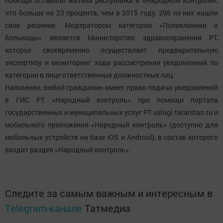
помощи оставили жители республики в «Народном контроле»,
что больше на 23 процента, чем в 2015 году. 296 из них нашли
свое решение. Модератором категории «Поликлиники и
больницы» является Министерство здравоохранения РТ,
которое своевременно осуществляет предварительную
экспертизу и мониторинг хода рассмотрения уведомлений по
категории в лице ответственных должностных лиц.
Напомним, любой гражданин имеет право подачи уведомлений
в ГИС РТ «Народный контроль» при помощи портала
государственных и муниципальных услуг РТ uslugi.tatarstan.ru и
мобильного приложения «Народный контроль» (доступно для
мобильных устройств на базе iOS и Android), в состав которого
входит раздел «Народный контроль».
Следите за самым важным и интересным в
Telegram-канале
Татмедиа