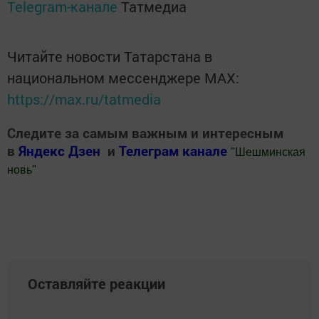
Telegram-канале
Татмедиа
Читайте новости Татарстана в
национальном мессенджере MАХ:
https://max.ru/tatmedia
Следите за самым важным и интересным
в
Яндекс Дзен
и
Телеграм канале
"
Шешминская
новь
"
Добавить Шешминскую новь в Яндекс.Новости
Оставляйте реакции