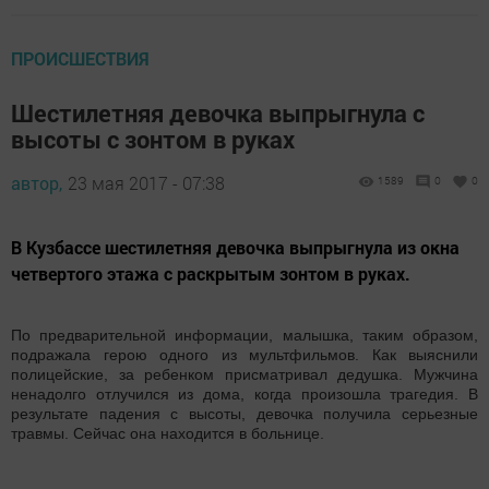
ПРОИСШЕСТВИЯ
Шестилетняя девочка выпрыгнула с
высоты с зонтом в руках
автор,
23 мая 2017 - 07:38
1589
0
0
В Кузбассе шестилетняя девочка выпрыгнула из окна
четвертого этажа с раскрытым зонтом в руках.
По предварительной информации, малышка, таким образом,
подражала герою одного из мультфильмов. Как выяснили
полицейские, за ребенком присматривал дедушка. Мужчина
ненадолго отлучился из дома, когда произошла трагедия. В
результате падения с высоты, девочка получила серьезные
травмы. Сейчас она находится в больнице.