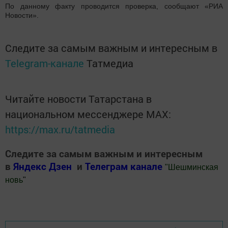
По данному факту проводится проверка, сообщают «РИА
Новости».
Следите за самым важным и интересным в
Telegram-канале
Татмедиа
Читайте новости Татарстана в
национальном мессенджере MАХ:
https://max.ru/tatmedia
Следите за самым важным и интересным
в
Яндекс Дзен
и
Телеграм канале
"
Шешминская
новь
"
Добавить Шешминскую новь в Яндекс.Новости