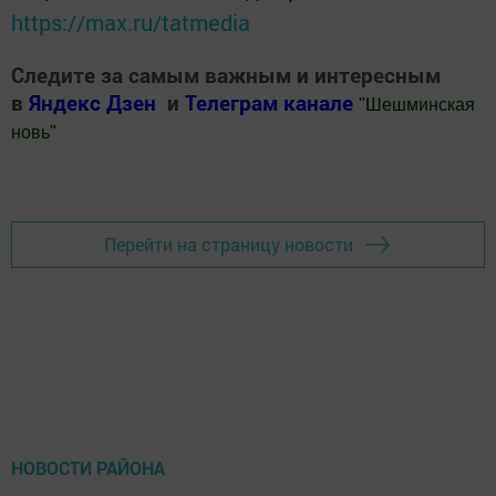
https://max.ru/tatmedia
Следите за самым важным и интересным
в
Яндекс Дзен
и
Телеграм канале
"
Шешминская
новь
"
Добавить Шешминскую новь в Яндекс.Новости
Перейти на страницу новости
НОВОСТИ РАЙОНА