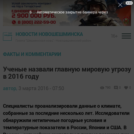
5
Автоматическое закрытие баннера через
НОВОСТИ НОВОШЕШМИНСКА
16+
Газета "Шешминская новь" - Новошешминский район
ФАКТЫ И КОММЕНТАРИИ
Ученые назвали главную мировую угрозу
в 2016 году
автор,
3 марта 2016 - 07:50
790
0
0
Специалисты проанализировали данные о климате,
собранные за последние несколько лет. Исследователи
обнаружили нетипичные погодные условия и
температурные показатели в России, Японии и США. В