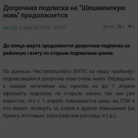
Досрочная подписка на "Шешминскую
новь" продолжается
автор,
3 марта 2016 - 05:07
869
0
0
До конца марта продолжится досрочная подписка на
районную газету по старым подписным ценам.
По данным Чистопольского МУПС на нашу «районку»
подписавшихся досрочно пока очень мало. Обращаясь
к нашим читателям мы просим их до 1 апреля
оформить подписку по старым ценам, так как уже
известно, что с 1 апреля повышаются цены на ГСМ и
это может потянуть за собой и другие повышения (на
бумагу, почтовые, типографские расходы и т.д.).