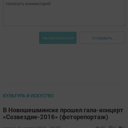
Отправить
Авторизоваться
КУЛЬТУРА И ИСКУСТВО
В Новошешминске прошел гала-концерт
«Созвездие-2016» (фоторепортаж)
957
0
0