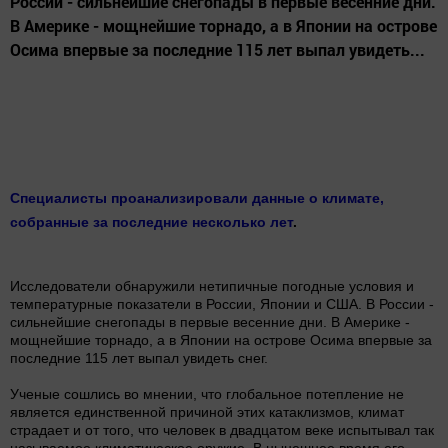
России - сильнейшие снегопады в первые весенние дни.
В Америке - мощнейшие торнадо, а в Японии на острове
Осима впервые за последние 115 лет выпал увидеть...
Специалисты проанализировали данные о климате,
собранные за последние несколько лет
.
Исследователи обнаружили нетипичные погодные условия и
температурные показатели в России, Японии и США. В России -
сильнейшие снегопады в первые весенние дни. В Америке -
мощнейшие торнадо, а в Японии на острове Осима впервые за
последние 115 лет выпал увидеть снег.
Ученые сошлись во мнении, что глобальное потепление не
является единственной причиной этих катаклизмов, климат
страдает и от того, что человек в двадцатом веке испытывал так