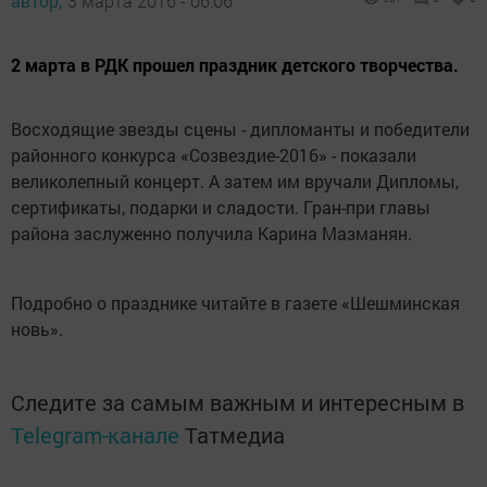
автор,
3 марта 2016 - 06:06
2 марта в РДК прошел праздник детского творчества.
Восходящие звезды сцены - дипломанты и победители
районного конкурса «Созвездие-2016» - показали
великолепный концерт. А затем им вручали Дипломы,
сертификаты, подарки и сладости. Гран-при главы
района заслуженно получила Карина Мазманян.
Подробно о празднике читайте в газете «Шешминская
новь».
Следите за самым важным и интересным в
Telegram-канале
Татмедиа