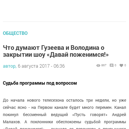
ОБЩЕСТВО
Что думают Гузеева и Володина о
закрытии шоу «Давай поженимся!»
автор,
6 августа 2017 - 06:36
867
0
0
Судьба программы под вопросом
До начала нового телесезона осталось три недели, но уже
сейчас ясно - на Первом канале будет много перемен. Канал
покинул бессменный ведущий «Пусть говорят» Андрей
Малахов. А поклонники обеспокоены судьбой программы
«Давай поженимся!» - сначало ее перенесли с привычного