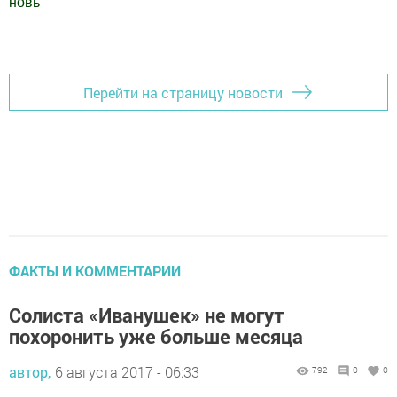
новь
"
Добавить Шешминскую новь в Яндекс.Новости
Перейти на страницу новости
ФАКТЫ И КОММЕНТАРИИ
Солиста «Иванушек» не могут
похоронить уже больше месяца
автор,
6 августа 2017 - 06:33
792
0
0