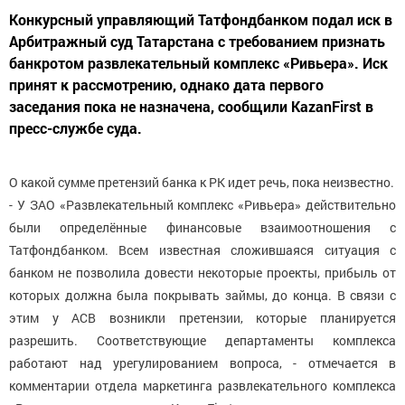
Конкурсный управляющий Татфондбанком подал иск в
Арбитражный суд Татарстана с требованием признать
банкротом развлекательный комплекс «Ривьера». Иск
принят к рассмотрению, однако дата первого
заседания пока не назначена, сообщили KazanFirst в
пресс-службе суда.
О какой сумме претензий банка к РК идет речь, пока неизвестно.
- У ЗАО «Развлекательный комплекс «Ривьера» действительно
были определённые финансовые взаимоотношения с
Татфондбанком. Всем известная сложившаяся ситуация с
банком не позволила довести некоторые проекты, прибыль от
которых должна была покрывать займы, до конца. В связи с
этим у АСВ возникли претензии, которые планируется
разрешить. Соответствующие департаменты комплекса
работают над урегулированием вопроса, - отмечается в
комментарии отдела маркетинга развлекательного комплекса