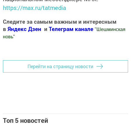
https://max.ru/tatmedia
Следите за самым важным и интересным
в
Яндекс Дзен
и
Телеграм канале
"
Шешминская
новь
"
Добавить Шешминскую новь в Яндекс.Новости
Перейти на страницу новости
Топ 5 новостей