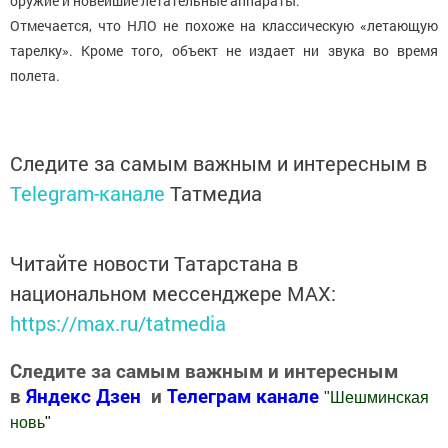
оружие и новейшие летательные аппараты.
Отмечается, что НЛО не похоже на классическую «летающую
тарелку». Кроме того, объект не издает ни звука во время
полета.
Следите за самым важным и интересным в
Telegram-канале
Татмедиа
Читайте новости Татарстана в
национальном мессенджере MАХ:
https://max.ru/tatmedia
Следите за самым важным и интересным
в
Яндекс Дзен
и
Телеграм канале
"
Шешминская
новь
"