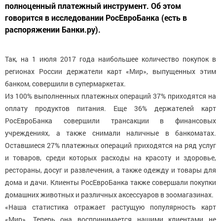
полноценный платежный инструмент. Об этом
говорится в исследовании РосЕвроБанка (есть в
распоряжении Банки.ру).
Так, на 1 июля 2017 года наибольшее количество покупок в
регионах России держатели карт «Мир», выпущенных этим
банком, совершили в супермаркетах.
Из 100% выполненных платежных операций 37% приходятся на
оплату продуктов питания. Еще 36% держателей карт
РосЕвроБанка совершили трансакции в финансовых
учреждениях, а также снимали наличные в банкоматах.
Оставшиеся 27% платежных операций приходятся на ряд услуг
и товаров, среди которых расходы на красоту и здоровье,
рестораны, досуг и развлечения, а также одежду и товары для
дома и дачи. Клиенты РосЕвроБанка также совершали покупки
домашних животных и различных аксессуаров в зоомагазинах.
«Наша статистика отражает растущую популярность карт
«Мир». Теперь она воспринимается нашими клиентами не