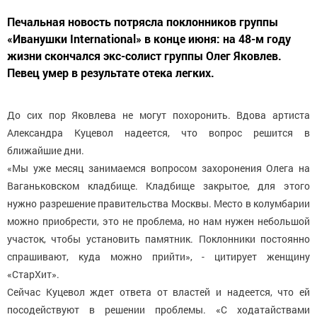
Печальная новость потрясла поклонников группы
«Иванушки International» в конце июня: на 48-м году
жизни скончался экс-солист группы Олег Яковлев.
Певец умер в результате отека легких.
До сих пор Яковлева не могут похоронить. Вдова артиста
Александра Куцевол надеется, что вопрос решится в
ближайшие дни.
«Мы уже месяц занимаемся вопросом захоронения Олега на
Ваганьковском кладбище. Кладбище закрытое, для этого
нужно разрешение правительства Москвы. Место в колумбарии
можно приобрести, это не проблема, но нам нужен небольшой
участок, чтобы установить памятник. Поклонники постоянно
спрашивают, куда можно прийти», - цитирует женщину
«СтарХит».
Сейчас Куцевол ждет ответа от властей и надеется, что ей
посодействуют в решении проблемы. «С ходатайствами