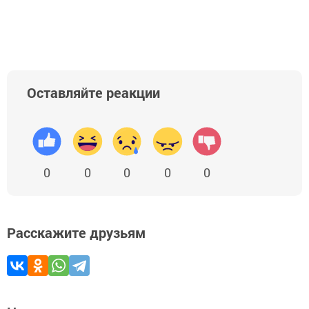
Добавить Шешминскую новь в Яндекс.Новости
Оставляйте реакции
0
0
0
0
0
Расскажите друзьям