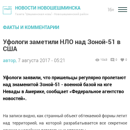
НОВОСТИ НОВОШЕШМИНСКА
16+
Газета "Шешминская новь" - Новошешминский район
ФАКТЫ И КОММЕНТАРИИ
Уфологи заметили НЛО над Зоной-51 в
США
автор,
7 августа 2017 - 05:21
1043
0
0
Уфологи заявили, что пришельцы регулярно пролетают
над знаменитой Зоной-51 - военной базой на юге
Невады в Америке, сообщает «Федеральное агентство
новостей».
На записи видно, как странный объект обтекаемой формы летит
над территорией, на которой разрабатывается все секретное