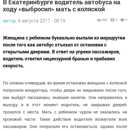
В Екатеринбурге водитель автобуса на
ходу «выбросил» мать с коляской
автор,
6 августа 2017 - 06:19
893
0
0
Женщина с ребенком буквально выпали из маршрутки
после того как автобус отъехал от остановки с
открытыми дверями. В ответ на упреки пассажиров,
водитель ответил нецензурной бранью и прибавил
скорость.
По словам очевидцев, во время остановки женщина с коляской
попросила кондуктора, чтобы двери не закрывали после того,
как выйдут пассажиры, ехавшие налегке. Она направилась к
выходу, и в этот момент водитель, не закрывая дверей,
тронулся с места. Мать с ребенком чудом не оказались на
проезжей части. Такие действия водителя возмутили всех
пассажиров. Они попросили его остановиться, однако после