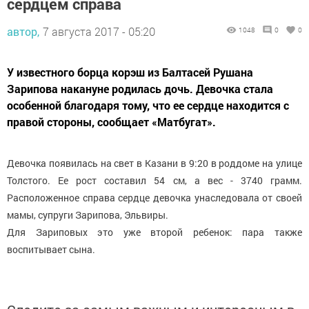
сердцем справа
автор,
7 августа 2017 - 05:20
1048
0
0
У известного борца корэш из Балтасей Рушана
Зарипова накануне родилась дочь. Девочка стала
особенной благодаря тому, что ее сердце находится с
правой стороны, сообщает «Матбугат».
Девочка появилась на свет в Казани в 9:20 в роддоме на улице
Толстого. Ее рост составил 54 см, а вес - 3740 грамм.
Расположенное справа сердце девочка унаследовала от своей
мамы, супруги Зарипова, Эльвиры.
Для Зариповых это уже второй ребенок: пара также
воспитывает сына.