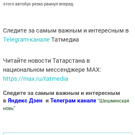
этого автобус резко рванул вперед.
Следите за самым важным и интересным в
Telegram-канале
Татмедиа
Читайте новости Татарстана в
национальном мессенджере MАХ:
https://max.ru/tatmedia
Следите за самым важным и интересным
в
Яндекс Дзен
и
Телеграм канале
"
Шешминская
новь
"
Добавить Шешминскую новь в Яндекс.Новости