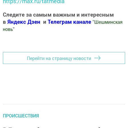
https://max.ru/tatmedia
Следите за самым важным и интересным
в
Яндекс Дзен
и
Телеграм канале
"
Шешминская
новь
"
Добавить Шешминскую новь в Яндекс.Новости
Перейти на страницу новости
ПРОИСШЕСТВИЯ