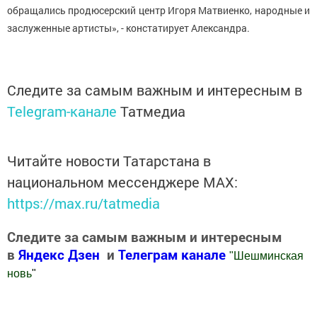
обращались продюсерский центр Игоря Матвиенко, народные и
заслуженные артисты», - констатирует Александра.
Следите за самым важным и интересным в
Telegram-канале
Татмедиа
Читайте новости Татарстана в
национальном мессенджере MАХ:
https://max.ru/tatmedia
Следите за самым важным и интересным
в
Яндекс Дзен
и
Телеграм канале
"
Шешминская
новь
"
Добавить Шешминскую новь в Яндекс.Новости