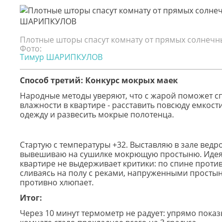
Плотные шторы спасут комнату от прямых солнечн
Фото:
Тимур ШАРИПКУЛОВ
Способ третий: Конкурс мокрых маек
Народные методы уверяют, что с жарой поможет 
влажности в квартире - расставить повсюду емкост
одежду и развесить мокрые полотенца.
Стартую с температуры +32. Выставляю в зале ведр
вывешиваю на сушилке мокрющую простыню. Идея 
квартире не выдерживает критики: по спине против
сливаясь на полу с реками, напруженными просты
противно хлюпает.
Итог:
Через 10 минут термометр не радует: упрямо показы