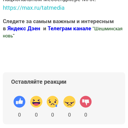
https://max.ru/tatmedia
Следите за самым важным и интересным
в
Яндекс Дзен
и
Телеграм канале
"
Шешминская
новь
"
Добавить Шешминскую новь в Яндекс.Новости
Оставляйте реакции
0
0
0
0
0