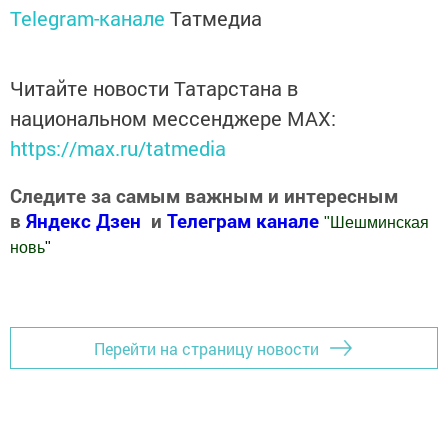
Telegram-канале
Татмедиа
Читайте новости Татарстана в
национальном мессенджере MАХ:
https://max.ru/tatmedia
Следите за самым важным и интересным
в
Яндекс Дзен
и
Телеграм канале
"
Шешминская
новь
"
Добавить Шешминскую новь в Яндекс.Новости
Перейти на страницу новости