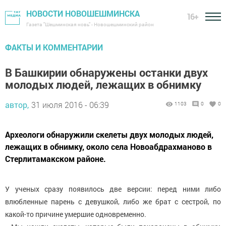
НОВОСТИ НОВОШЕШМИНСКА
16+
Газета "Шешминская новь" - Новошешминский район
ФАКТЫ И КОММЕНТАРИИ
В Башкирии обнаружены останки двух
молодых людей, лежащих в обнимку
автор,
31 июля 2016 - 06:39
1103
0
0
Археологи обнаружили скелеты двух молодых людей,
лежащих в обнимку, около села Новоабдрахманово в
Стерлитамакском районе.
У ученых сразу появилось две версии: перед ними либо
влюбленные парень с девушкой, либо же брат с сестрой, по
какой-то причине умершие одновременно.