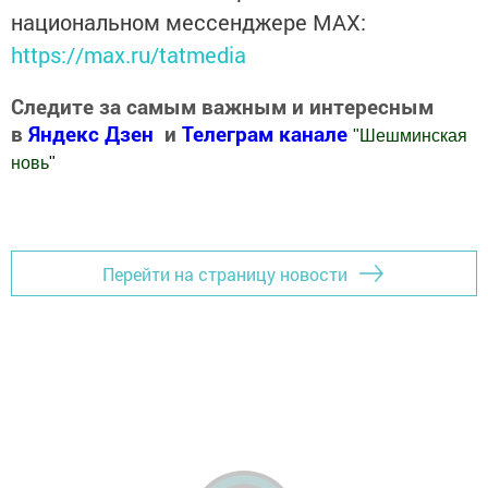
национальном мессенджере MАХ:
https://max.ru/tatmedia
Следите за самым важным и интересным
в
Яндекс Дзен
и
Телеграм канале
"
Шешминская
новь
"
Добавить Шешминскую новь в Яндекс.Новости
Перейти на страницу новости