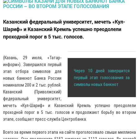
Казанский федеральный университет, мечеть «Кул-
Шариф» и Казанский Кремль успешно преодолели
проходной порог в 5 тыс. голосов.
(Казань, 29 июля, «Татар-
информ»). Завершился первый
Через 10 дней завершится
этап отбора символов для
первый этап голосования за
новых банкнот Банка России
символы новых банкнот
номиналом 200 и 2 тыс. рублей.
Казанский (Приволжский)
федеральный университет,
мечеть «Кул-Шариф» и Казанский Кремль успешно преодолели
проходной порог в 5 тыс. голосов и продолжают борьбу во втором
этапе, сообщает пресс-служба Центробанка.
Всего за время первого этапа на сайте проголосовало свыше миллиона