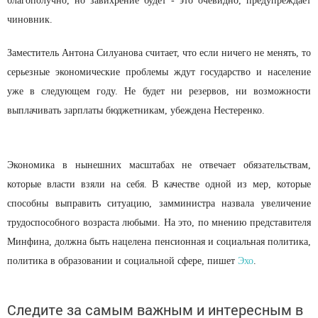
благополучно, но завихрение будет - это очевидно, предупреждает
чиновник.
Заместитель Антона Силуанова считает, что если ничего не менять, то
серьезные экономические проблемы ждут государство и население
уже в следующем году. Не будет ни резервов, ни возможности
выплачивать зарплаты бюджетникам, убеждена Нестеренко.
Экономика в нынешних масштабах не отвечает обязательствам,
которые власти взяли на себя. В качестве одной из мер, которые
способны выправить ситуацию, замминистра назвала увеличение
трудоспособного возраста любыми. На это, по мнению представителя
Минфина, должна быть нацелена пенсионная и социальная политика,
политика в образовании и социальной сфере, пишет
Эхо
.
Следите за самым важным и интересным в