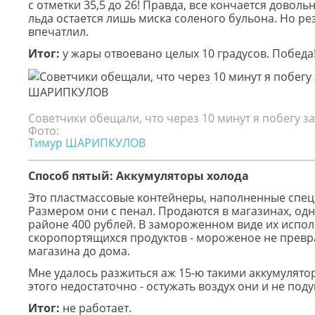
с отметки 35,5 до 26! Правда, все кончается доволь
льда остается лишь миска соленого бульона. Но ре
впечатлил.
Итог:
у жары отвоевано целых 10 градусов. Победа
Советчики обещали, что через 10 минут я побегу з
Фото:
Тимур ШАРИПКУЛОВ
Способ пятый: Аккумуляторы холода
Это пластмассовые контейнеры, наполненные спе
Размером они с пенал. Продаются в магазинах, одн
районе 400 рублей. В замороженном виде их испол
скоропортящихся продуктов - мороженое не превра
магазина до дома.
Мне удалось разжиться аж 15-ю такими аккумулято
этого недостаточно - остужать воздух они и не под
Итог:
не работает.