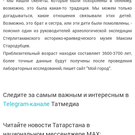
- Мы нашли скелеты, которые были похоронены в обнимку,
возможно, это была какая-то традиция. Мы можем только
догадываться, какие отношения связывали этих детей.
Возможно, это брат и сестра, или эти дети были помолвлены, -
пояснил один из руководителей археологической экспедиции
Стерлитамакского историко-краеведческого музея Максим
Стародубцев.
Приблизительный возраст находки составляет 3600-3700 лет,
более точные данные будут получены после проведения
лабораторных исследований, пишет сайт "Мой город".
Следите за самым важным и интересным в
Telegram-канале
Татмедиа
Читайте новости Татарстана в
национальном мессенджере MАХ: