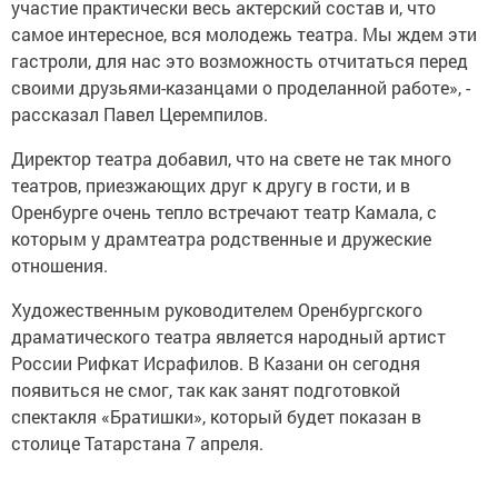
участие практически весь актерский состав и, что
самое интересное, вся молодежь театра. Мы ждем эти
гастроли, для нас это возможность отчитаться перед
своими друзьями-казанцами о проделанной работе», -
рассказал Павел Церемпилов.
Директор театра добавил, что на свете не так много
театров, приезжающих друг к другу в гости, и в
Оренбурге очень тепло встречают театр Камала, с
которым у драмтеатра родственные и дружеские
отношения.
Художественным руководителем Оренбургского
драматического театра является народный артист
России Рифкат Исрафилов. В Казани он сегодня
появиться не смог, так как занят подготовкой
спектакля «Братишки», который будет показан в
столице Татарстана 7 апреля.