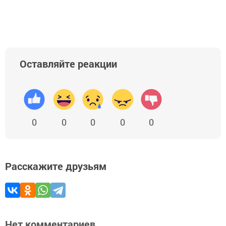
Добавить Шешминскую новь в Яндекс.Новости
Оставляйте реакции
0
0
0
0
0
Расскажите друзьям
Нет комментариев