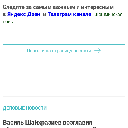
Следите за самым важным и интересным
в
Яндекс Дзен
и
Телеграм канале
"
Шешминская
новь
"
Добавить Шешминскую новь в Яндекс.Новости
Перейти на страницу новости
ДЕЛОВЫЕ НОВОСТИ
Василь Шайхразиев возглавил