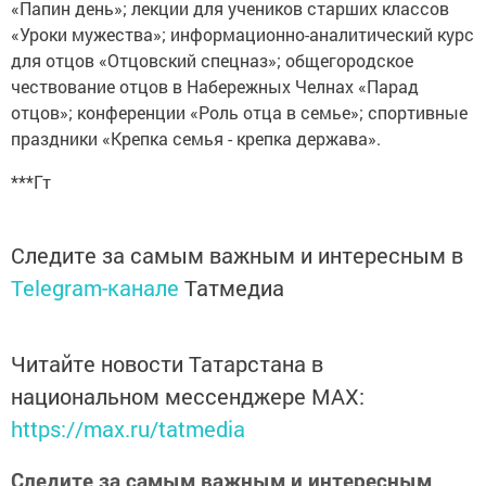
«Папин день»; лекции для учеников старших классов
«Уроки мужества»; информационно-аналитический курс
для отцов «Отцовский спецназ»; общегородское
чествование отцов в Набережных Челнах «Парад
отцов»; конференции «Роль отца в семье»; спортивные
праздники «Крепка семья - крепка держава».
***Гт
Следите за самым важным и интересным в
Telegram-канале
Татмедиа
Читайте новости Татарстана в
национальном мессенджере MАХ:
https://max.ru/tatmedia
Следите за самым важным и интересным