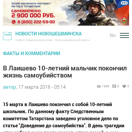
НОВОСТИ НОВОШЕШМИНСКА
16+
Газета "Шешминская новь" - Новошешминский район
ФАКТЫ И КОММЕНТАРИИ
В Лаишево 10-летний мальчик покончил
жизнь самоубийством
автор,
17 марта 2016 - 05:14
1326
0
0
15 марта в Лаишево покончил с собой 10-летний
школьник. По данному факту Следственным
комитетом Татарстана заведено уголовное дело по
статье "Доведение до самоубийства". В день трагедии