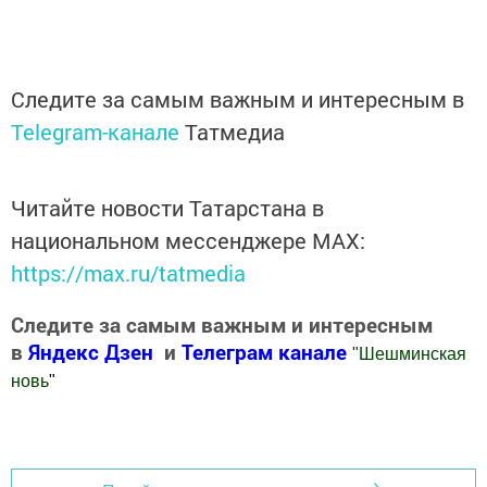
Следите за самым важным и интересным в
Telegram-канале
Татмедиа
Читайте новости Татарстана в
национальном мессенджере MАХ:
https://max.ru/tatmedia
Следите за самым важным и интересным
в
Яндекс Дзен
и
Телеграм канале
"
Шешминская
новь
"
Добавить Шешминскую новь в Яндекс.Новости