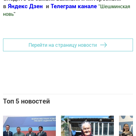
в
Яндекс Дзен
и
Телеграм канале
"
Шешминская
новь
"
Добавить Шешминскую новь в Яндекс.Новости
Перейти на страницу новости
Топ 5 новостей