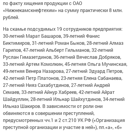
по факту хищения продукции с ОАО
«Нижнекамскнефтехим» на сумму практически 8 млн.
рублей.
На скамье подсудимых 19 сотрудников предприятия:
30-летний Марат Башаров, 39-летний Фанис
Биктимиров, 31-летний Роман Быков, 28-летний Алмаз
Гарипов, 47-летний Альберт Гильманов, 32-летний
Руслан Гимазетдинов, 36-летний Вячеслав Добряков,
33-летний Артем Комолкин, 45-летняя Ольга Мучинская,
49-летняя Венера Назарова, 27-летний Эдуард Петров,
42-летний Петр Платонов, 23-летняя Елена Сабанаева,
27-летний Нияз Сахабутдинов, 27-летний Андрей
Семаев, 33-летний Айнур Хабреев, 42-летний Айрат
Шайдуллин, 28-летний Ильнар Шайхутдинов, 34-летний
Ильназ Шакиров. В зависимости от роли они
обвиняются в совершении преступлений,
предусмотренных чч.1 и 2 ст.210 УК РФ («Организация
преступной организации и участие в ней»), пп.«а», «б»