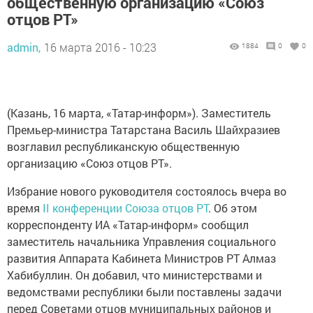
общественную организацию «Союз
отцов РТ»
admin,
16 марта 2016 - 10:23
1884
0
0
(Казань, 16 марта, «Татар-информ»). Заместитель
Премьер-министра Татарстана Василь Шайхразиев
возглавил республиканскую общественную
организацию «Союз отцов РТ».
Избрание нового руководителя состоялось вчера во
время
II конференции Союза отцов РТ
. Об этом
корреспонденту ИА «Татар-информ» сообщил
заместитель начальника Управления социального
развития Аппарата Кабинета Министров РТ Алмаз
Хабибуллин. Он добавил, что министерствами и
ведомствами республики были поставлены задачи
перед Советами отцов муниципальных районов и