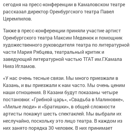
сегодня на пресс-конференции в Камаловском театре
рассказал директор Оренбургского театра Павел
Церемпилов.
Также в пресс-конференции приняли участие артист
Оренбургского театра Максим Меденюк и помощник
художественного руководителя театра по литературной
части Мария Рябцева, театральный критик и
заведующий литературной частью ТГАТ им.Г.Камала
Нияз Игламов.
«У нас очень тесные связи. Мы много приезжали в
Казань, и вы приезжали к нам часто. Мы очень ценим
наши отношения. В Казани будут показаны четыре
постановки: «Грибной царь», «Свадьба в Малиновке»,
«Милые люди» и «Братишки», в общей сложности
артисты покажут шесть спектаклей. Мы выбрали их
неслучайно, поскольку это лицо театра. В каждом из
них занято порядка 30 человек. В них принимает