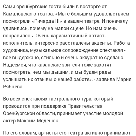
Сами оренбургские гости были в восторге от
Камаловского театра. «Мы с большим удовольствием
посмотрели «Ричарда III» в вашем театре. И поначалу
удивились, почему на малой сцене. Но нам очень
понравилось. Очень харизматичный артист-
исполнитель, интересно расставлены акценты. Работа
художника, музыкальное сопровождение спектакля -
все выдержано, стильно и очень аккуратно сделано.
Надеемся, что казанские зрители тоже захотят
посмотреть, чем мы дышим, и мы будем рады
услышать их отзывы о нашей работе», - заявила Мария
Рябцева.
Во всех спектаклях гастрольного тура, который
проводится при поддержке Правительства
Оренбургской области, принимает участие молодой
актер Максим Меденюк.
По его словам, артисты его театра активно принимают