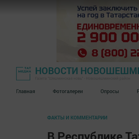
НОВОСТИ НОВОШЕШМ
Газета "Шешминская новь" - Новошешминский район
Главная
Фотогалереи
Опросы
ФАКТЫ И КОММЕНТАРИИ
В Республике Та