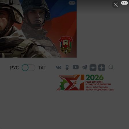
РУС
ТАТ
о