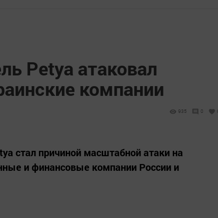
ль Petya атаковал
краинские компании
935
0
tya стал причиной масштабной атаки на
ные и финансовые компании России и