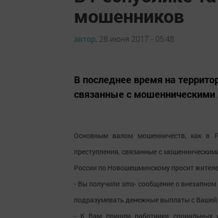
мошенников
автор,
28 июня 2017 - 05:48
В последнее время на террито
связанные с мошенническими 
Основным валом мошенничеств, как в Р
преступления, связанные с мошеннически
России по Новошешминскому просит жителе
- Вы получили sms- сообщение о внезапно
подразумевать денежные выплаты с Вашей с
- К Вам пришли работники социальных с