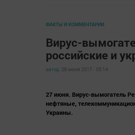
ФАКТЫ И КОММЕНТАРИИ
Вирус-вымогате
российские и у
автор,
28 июня 2017 - 05:14
27 июня. Вирус-вымогатель Pe
нефтяные, телекоммуникацион
Украины.