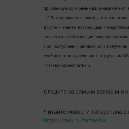
приславшую их. Мошенники занервничают, а
- К Вам пришли незнакомцы и предлагают 
другое, - знайте, настоящими лекарства
только в аптеках и специализированных маг
При поступлении звонков или получении
сообщите в дежурную часть отделения МВД
111- звонок бесплатный.
Следите за самым важным и 
Читайте новости Татарстана 
https://max.ru/tatmedia