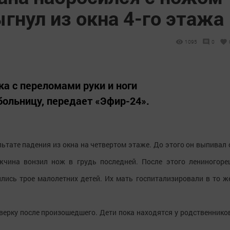
гнул из окна 4-го этажа
1095
0
ка с переломами руки и ноги
больницу, передает «Эфир-24».
ьтате падения из окна на четвертом этаже. До этого он выпивал 
жчина вонзил нож в грудь последней. После этого лениногоре
лись трое малолетних детей. Их мать госпитализировали в то ж
ерку после произошедшего. Дети пока находятся у родственнико