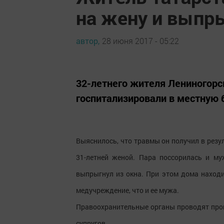
на жену и выпры
автор,
28 июня 2017 - 05:22
32-летнего жителя Лениногорс
госпитализировали в местную 
Выяснилось, что травмы он получил в резул
31-летней женой. Пара поссорилась и му
выпрыгнул из окна. При этом дома находи
медучреждение, что и ее мужа.
Правоохранительные органы проводят пров
супругов.