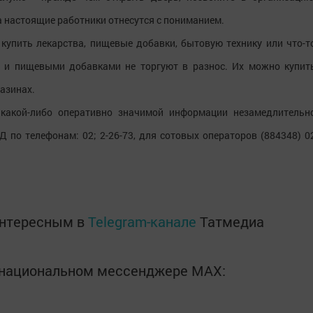
 настоящие работники отнесутся с пониманием.
купить лекарства, пищевые добавки, бытовую технику или что-т
ми и пищевыми добавками не торгуют в разнос. Их можно купит
азинах.
 какой-либо оперативно значимой информации незамедлительн
 по телефонам: 02; 2-26-73, для сотовых операторов (884348) 0
интересным в
Telegram-канале
Татмедиа
в национальном мессенджере MАХ: