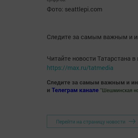
Фото: seattlepi.com
Следите за самым важным и 
Читайте новости Татарстана 
https://max.ru/tatmedia
Следите за самым важным и и
и
Телеграм канале
"
Шешминская н
Добавить Шешминскую новь в Яндекс
Перейти на страницу новости