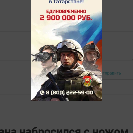
Отправить
Авторизоваться
ана набросился с ножом