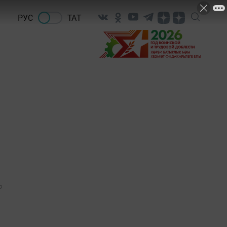
РУС
ТАТ
0