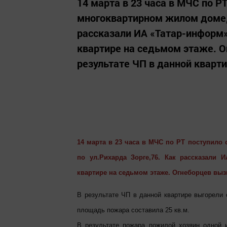
14 марта в 23 часа в МЧС по Р
многоквартирном жилом доме, 
рассказали ИА «Татар-информ»
квартире на седьмом этаже. О
результате ЧП в данной кварти
14 марта в 23 часа в МЧС по РТ поступил
по ул.Рихарда Зорге,76. Как рассказали
квартире на седьмом этаже. Огнеборцев выз
В результате ЧП в данной квартире выгорели 
площадь пожара составила 25 кв.м.
В результате пожара пожилой хозяин одной 