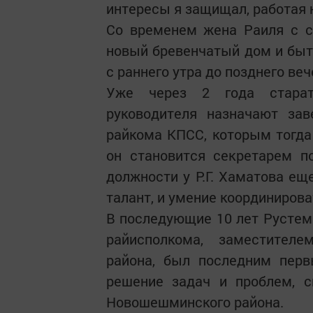
интересы я защищал, работая 
Со временем жена Раиля с 
новый бревенчатый дом и быт
с раннего утра до позднего веч
Уже через 2 года старате
руководителя назначают з
райкома КПСС, которым тогда 
он становится секретарем п
должности у Р.Г. Хаматова ещ
талант, и умение координиров
В последующие 10 лет Рустем
райисполкома, заместител
района, был последним пер
решение задач и проблем, с
Новошешминского района.