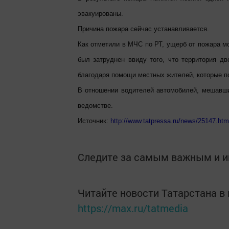
эвакуированы.
Причина пожара сейчас устанавливается.
Как отметили в МЧС по РТ, ущерб от пожара м
был затруднен ввиду того, что территория д
благодаря помощи местных жителей, которые п
В отношении водителей автомобилей, мешавши
ведомстве.
Источник:
http://www.tatpressa.ru/news/25147.htm
Следите за самым важным и 
Читайте новости Татарстана 
https://max.ru/tatmedia