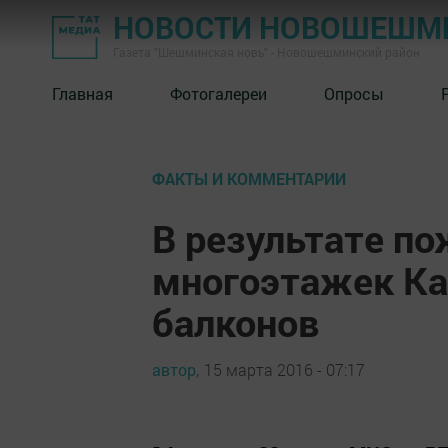
НОВОСТИ НОВОШЕШМ
Газета "Шешминская новь" - Новошешминский район
Главная
Фотогалереи
Опросы
ФАКТЫ И КОММЕНТАРИИ
В результате по
многоэтажек Ка
балконов
автор,
15 марта 2016 - 07:17