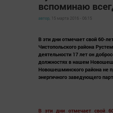
вспоминаю всег
автор,
15 марта 2016 - 06:15
В эти дни отмечает свой 60-л
Чистопольского района Рустем
деятельности 17 лет он добро
должностях в нашем Новошешм
Новошешминского района не пр
энергичного заведующего парт
В эти дни отмечает свой 6