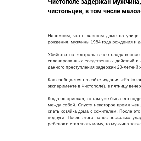
Чистополе задержан мужчина,
чистольцев, в том числе малол
Напомним, что в частном доме на улице
рождения, мужчины 1984 года рождения и д
Убийство на контроль взяло следственное
спланированных следственных действий и
данного преступления задержан 23-летний 
Как сообщается на сайте издания «Prokazan
эксперименте в Чистополе), в пятницу вечер
Когда он приехал, то там уже была его подр
между собой. Спустя некоторое время жен
спать хозяйка дома с сожителем. После это
подруги. После этого нанес несколько уда
ребенок и стал звать маму, то мужчина такж