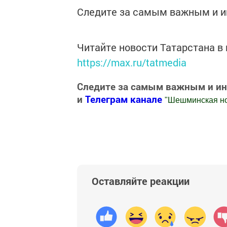
Следите за самым важным и 
Читайте новости Татарстана 
https://max.ru/tatmedia
Следите за самым важным и и
и
Телеграм канале
"
Шешминская н
Добавить Шешминскую новь в Яндекс
Оставляйте реакции