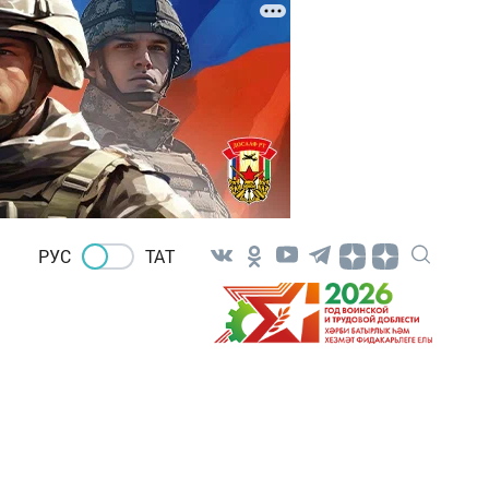
РУС
ТАТ