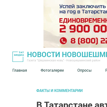
НОВОСТИ НОВОШЕШМ
Газета "Шешминская новь" - Новошешминский район
Главная
Фотогалереи
Опросы
ФАКТЫ И КОММЕНТАРИИ
В Татарстане ав