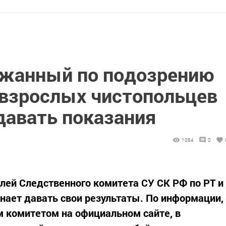
ржанный по подозрению
 взрослых чистопольцев
 давать показания
1084
0
лей Следственного комитета СУ СК РФ по РТ и
нает давать свои результаты. По информации,
 комитетом на официальном сайте, в