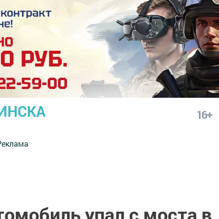
ИНСКА
16+
Реклама
томобиль упал с моста в