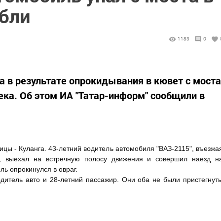
ибли
1183
0
а в результате опрокидывания в кювет с моста
ека. Об этом ИА "Татар-информ" сообщили в
цы - Куланга. 43-летний водитель автомобиля "ВАЗ-2115", въезжа
ь, выехал на встречную полосу движения и совершил наезд н
ь опрокинулся в овраг.
одитель авто и 28-летний пассажир. Они оба не были пристегнут