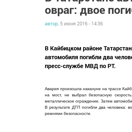
овраг: двое пог
автор,
5 июня 2016 - 14:36
В Кайбицком районе Татарстан
автомобиля погибли два челов
пресс-службе МВД по РТ.
Авария произошла накануне на трассе Кайби
на мост, не выбрал безопасную скорост
металлическое ограждение. Затем автомобил
В результате ДТП погибли два человека: в
ремнями безопасности.