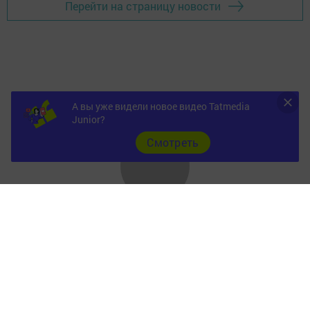
Перейти на страницу новости
А вы уже видели новое видео Tatmedia
Junior?
Cмотреть
Главная
Фотогалереи