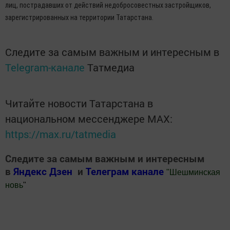
лиц, пострадавших от действий недобросовестных застройщиков,
зарегистрированных на территории Татарстана.
Следите за самым важным и интересным в
Telegram-канале
Татмедиа
Читайте новости Татарстана в
национальном мессенджере MАХ:
https://max.ru/tatmedia
Следите за самым важным и интересным
в
Яндекс Дзен
и
Телеграм канале
"
Шешминская
новь
"
Добавить Шешминскую новь в Яндекс.Новости