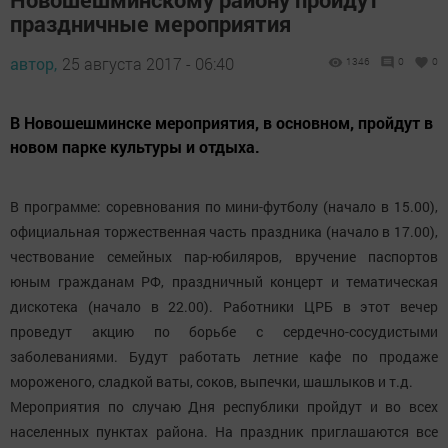
праздничные мероприятия
автор,
25 августа 2017 - 06:40
1346
0
0
В Новошешминске мероприятия, в основном, пройдут в
новом парке культуры и отдыха.
В программе: соревнования по мини-футболу (начало в 15.00),
официальная торжественная часть праздника (начало в 17.00),
чествование семейных пар-юбиляров, вручение паспортов
юным гражданам РФ, праздничный концерт и тематическая
дискотека (начало в 22.00). Работники ЦРБ в этот вечер
проведут акцию по борьбе с сердечно-сосудистыми
заболеваниями. Будут работать летние кафе по продаже
мороженого, сладкой ваты, соков, выпечки, шашлыков и т.д.
Мероприятия по случаю Дня республики пройдут и во всех
населенных пунктах района. На праздник приглашаются все