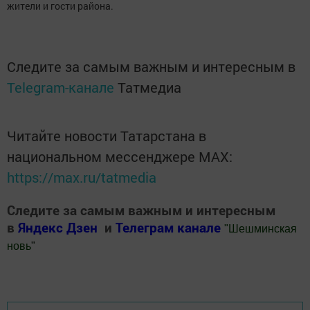
жители и гости района.
Следите за самым важным и интересным в
Telegram-канале
Татмедиа
Читайте новости Татарстана в
национальном мессенджере MАХ:
https://max.ru/tatmedia
Следите за самым важным и интересным
в
Яндекс Дзен
и
Телеграм канале
"
Шешминская
новь
"
Добавить Шешминскую новь в Яндекс.Новости