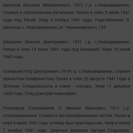
Шатунов Василий Михайловиич, 1912 г.р. с.Новошешминск.
Служил в строительном батальоне. Попал в плен 3 июля 1941
года под Ригой. Умер 5 ноября 1941 года. Родственники: О.
Шатунов, с. Новошешминск, ул. Чернышевского, 129.
Шешолин Михаил Дмитриевич, 1921 г.р. с.Новошешминск.
Попал в плен 13 июля 1941 года под Винницей. Умер 10 июля
1942 года.
Соловьев Петр Дмитриевич, 1918 г.р. с.Новошешминск. Служил
связистом-телефонистом, Попал в плен 25 августа 1941 года в
Эстонии. Специальность в плену - слесарь. Умер 11 декабря
1943 года. Отец Дмитрий Алексеевич.
Полукаров (Поликарпов ?) Михаил Иванович, 1912 г.р.
с.Новошешминск. Служил в моторизированных частях. Попал в
плен 6 июля 1941 года, в плену был трактористом. Умер в плену
7 ноября 1941 года. Девичья фамилия матери Старикова.