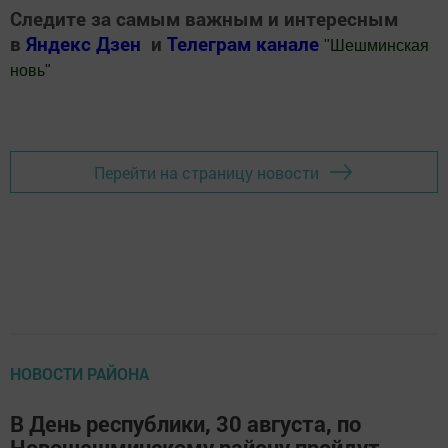
Следите за самым важным и интересным
в
Яндекс Дзен
и
Телеграм канале
"
Шешминская
новь
"
Добавить Шешминскую новь в Яндекс.Новости
Перейти на страницу новости
НОВОСТИ РАЙОНА
В День республики, 30 августа, по
Новошешминскому району пройдут