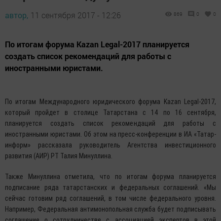
автор,
11 сентября 2017 - 12:26
869
0
0
По итогам форума Kazan Legal-2017 планируется
создать список рекомендаций для работы с
иностранными юристами.
По итогам Международного юридического форума Kazan Legal-2017,
который пройдет в столице Татарстана с 14 по 16 сентября,
планируется создать список рекомендаций для работы с
иностранными юристами. Об этом на пресс-конференции в ИА «Татар-
информ» рассказала руководитель Агентства инвестиционного
развития (АИР) РТ Талия Минуллина.
Также Минуллина отметила, что по итогам форума планируется
подписание ряда татарстанских и федеральных соглашений. «Мы
сейчас готовим ряд соглашений, в том числе федерального уровня.
Например, Федеральная антимонопольная служба будет подписывать
соглашение о сотрудничестве с ассоциацией экспертов в этой