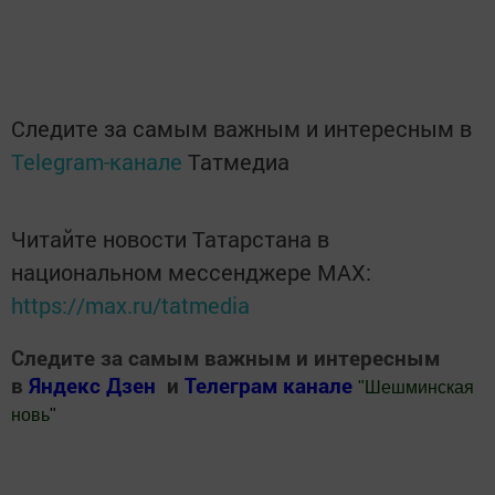
Следите за самым важным и интересным в
Telegram-канале
Татмедиа
Читайте новости Татарстана в
национальном мессенджере MАХ:
https://max.ru/tatmedia
Следите за самым важным и интересным
в
Яндекс Дзен
и
Телеграм канале
"
Шешминская
новь
"
Добавить Шешминскую новь в Яндекс.Новости