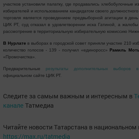
участков установили палатку, где продавались хлебобулочные и
избирателей и использованием кандидатом своего должностного 
торговля является проведением предвыборной агитации в день
ЦИК РТ, суд отказал в удовлетворении иска Гатиной, а жалоб
рассмотрение в территориальную избирательную комиссию Нижн
В Нурлате
в выборах в городской совет приняли участие 210 из
количество голосов - 139 - получил «единоросс»
Рамиль Моты
«Промочистка».
Предварительные
результаты дополнительных выборов в
официальном сайте ЦИК РТ.
Следите за самым важным и интересным в
T
канале
Татмедиа
Читайте новости Татарстана в национальном
https://max.ru/tatmedia