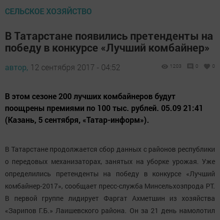
СЕЛЬСКОЕ ХОЗЯЙСТВО
В Татарстане появились претенденты на
победу в конкурсе «Лучший комбайнер»
автор,
12 сентября 2017 - 04:52
1203
0
0
В этом сезоне 200 лучших комбайнеров будут
поощрены премиями по 100 тыс. рублей. 05.09 21:41
(Казань, 5 сентября, «Татар-информ»).
В Татарстане продолжается сбор данных с районов республики
о передовых механизаторах, занятых на уборке урожая. Уже
определились претенденты на победу в конкурсе «Лучший
комбайнер-2017», сообщает пресс-служба Минсельхозпрода РТ.
В первой группе лидирует Фаргат Ахметшин из хозяйства
«Зарипов Г.Б.» Лаишевского района. Он за 21 день намолотил