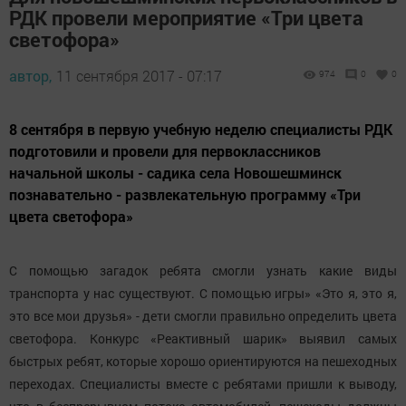
РДК провели мероприятие «Три цвета
светофора»
автор,
11 сентября 2017 - 07:17
974
0
0
8 сентября в первую учебную неделю специалисты РДК
подготовили и провели для первоклассников
начальной школы - садика села Новошешминск
познавательно - развлекательную программу «Три
цвета светофора»
С помощью загадок ребята смогли узнать какие виды
транспорта у нас существуют. С помощью игры» «Это я, это я,
это все мои друзья» - дети смогли правильно определить цвета
светофора. Конкурс «Реактивный шарик» выявил самых
быстрых ребят, которые хорошо ориентируются на пешеходных
переходах. Специалисты вместе с ребятами пришли к выводу,