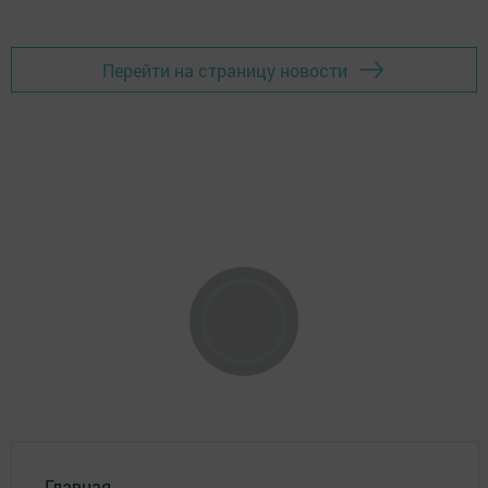
Добавить Шешминскую новь в Яндекс.Новости
Перейти на страницу новости
Главная