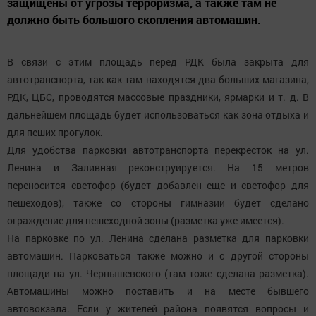
защищены от угрозы терроризма, а также там не
должно быть большого скопления автомашин.
В связи с этим площадь перед РДК была закрыта для
автотранспорта, так как там находятся два больших магазина,
РДК, ЦБС, проводятся массовые праздники, ярмарки и т. д. В
дальнейшем площадь будет использоваться как зона отдыха и
для пеших прогулок.
Для удобства парковки автотранспорта перекресток на ул.
Ленина и Заливная реконструируется. На 15 метров
переносится светофор (будет добавлен еще и светофор для
пешеходов), также со стороны гимназии будет сделано
ограждение для пешеходной зоны (разметка уже имеется).
На парковке по ул. Ленина сделана разметка для парковки
автомашин. Парковаться также можно и с другой стороны
площади на ул. Чернышевского (там тоже сделана разметка).
Автомашины можно поставить и на месте бывшего
автовокзала. Если у жителей района появятся вопросы и