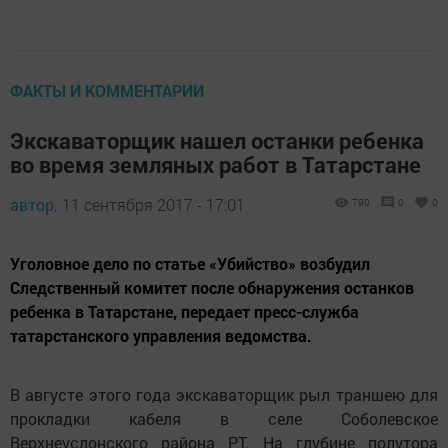
ФАКТЫ И КОММЕНТАРИИ
Экскаваторщик нашел останки ребенка
во время земляных работ в Татарстане
автор,
11 сентября 2017 - 17:01
790
0
0
Уголовное дело по статье «Убийство» возбудил
Следственный комитет после обнаружения останков
ребенка в Татарстане, передает пресс-служба
татарстанского управления ведомства.
В августе этого года экскаваторщик рыл траншею для
прокладки кабеля в селе Соболевское
Верхнеуслонского района РТ. На глубине полутора