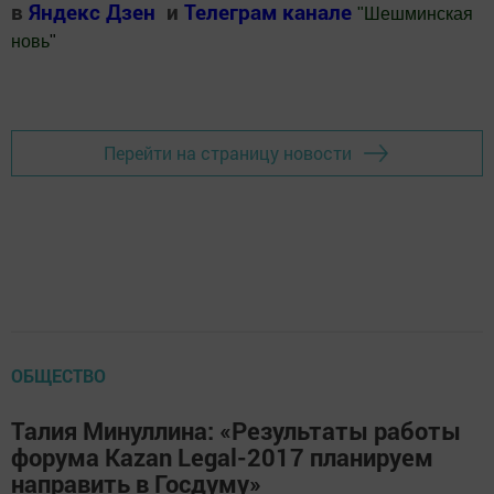
в
Яндекс Дзен
и
Телеграм канале
"
Шешминская
новь
"
Добавить Шешминскую новь в Яндекс.Новости
Перейти на страницу новости
ОБЩЕСТВО
Талия Минуллина: «Результаты работы
форума Kazan Legal-2017 планируем
направить в Госдуму»