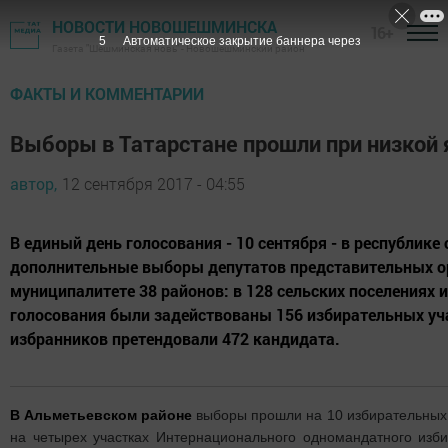
НОВОСТИ НОВОШЕШМИНСКА
16+
4
Автоматическое закрытие баннера через
Газета "Шешминская новь" - Новошешминский район
ФАКТЫ И КОММЕНТАРИИ
Выборы в Татарстане прошли при низкой 
автор,
12 сентября 2017 - 04:55
В единый день голосования - 10 сентября - в республике
дополнительные выборы депутатов представительных ор
муниципалитете 38 районов: в 128 сельских поселениях и
голосования были задействованы 156 избирательных уч
избранников претендовали 472 кандидата.
В Альметьевском районе
выборы прошли на 10 избирательных 
на четырех участках Интернационального одномандатного изби