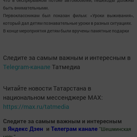
что в беспрерывном потоке автомобилей, пешеходы должны
быть внимательными.
Первоклассникам был показан фильм: «Уроки выживания»,
который дал детям познавательные уроки в разных ситуациях.
В конце мероприятия детям были вручены памятные подарки
Следите за самым важным и интересным в
Telegram-канале
Татмедиа
Читайте новости Татарстана в
национальном мессенджере MАХ:
https://max.ru/tatmedia
Следите за самым важным и интересным
в
Яндекс Дзен
и
Телеграм канале
"
Шешминская
новь
"