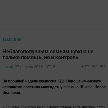
ТЕМА ДНЯ
Неблагополучным семьям нужна не
только помощь, но и контроль
автор,
27 апреля 2016 - 07:15
976
0
0
На прошлой неделе комиссия КДН Новошешминского
исполкома посетила многодетную семью Ш. из с. Новое
Иванаево.
А причина для этого была основательная: мать пятерых детей