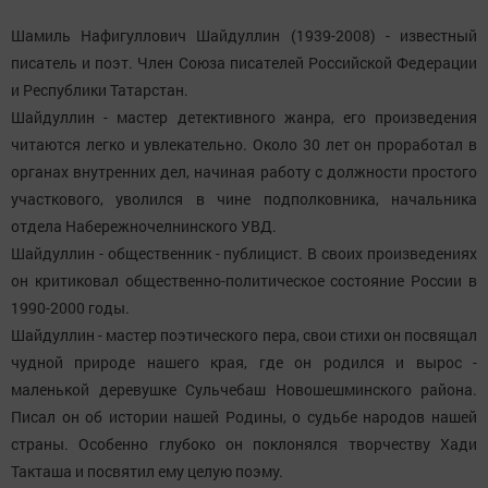
Шамиль Нафигуллович Шайдуллин (1939-2008) - известный
писатель и поэт. Член Союза писателей Российской Федерации
и Республики Татарстан.
Шайдуллин - мастер детективного жанра, его произведения
читаются легко и увлекательно. Около 30 лет он проработал в
органах внутренних дел, начиная работу с должности простого
участкового, уволился в чине подполковника, начальника
отдела Набережночелнинского УВД.
Шайдуллин - общественник - публицист. В своих произведениях
он критиковал общественно-политическое состояние России в
1990-2000 годы.
Шайдуллин - мастер поэтического пера, свои стихи он посвящал
чудной природе нашего края, где он родился и вырос -
маленькой деревушке Сульчебаш Новошешминского района.
Писал он об истории нашей Родины, о судьбе народов нашей
страны. Особенно глубоко он поклонялся творчеству Хади
Такташа и посвятил ему целую поэму.