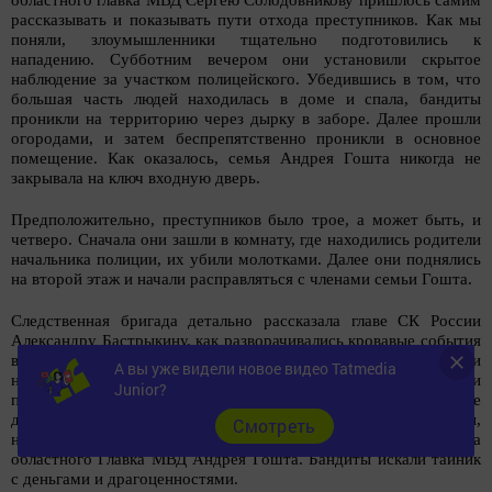
рассказывать и показывать пути отхода преступников. Как мы
поняли, злоумышленники тщательно подготовились к
нападению. Субботним вечером они установили скрытое
наблюдение за участком полицейского. Убедившись в том, что
большая часть людей находилась в доме и спала, бандиты
проникли на территорию через дырку в заборе. Далее прошли
огородами, и затем беспрепятственно проникли в основное
помещение. Как оказалось, семья Андрея Гошта никогда не
закрывала на ключ входную дверь.
Предположительно, преступников было трое, а может быть, и
четверо. Сначала они зашли в комнату, где находились родители
начальника полиции, их убили молотками. Далее они поднялись
на второй этаж и начали расправляться с членами семьи Гошта.
Следственная бригада детально рассказала главе СК России
Александру Бастрыкину, как разворачивались кровавые события
в ночь на воскресенье в доме полицейского. Преступники
А вы уже видели новое видео Tatmedia
неплохо ориентировались в этом помещении. С собой они
Junior?
принесли не только молотки, металлические прутья, резиновые
дубинки, но и муляж взрывного устройства. По всей видимости,
Cмотреть
нападавшие долго пытали и запугивали начальника штаба
областного Главка МВД Андрея Гошта. Бандиты искали тайник
с деньгами и драгоценностями.