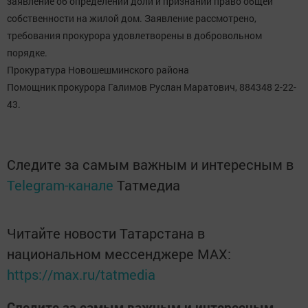
заявление об определении доли и признании право общей
собственности на жилой дом. Заявление рассмотрено,
требования прокурора удовлетворены в добровольном
порядке.
Прокуратура Новошешминского района
Помощник прокурора Галимов Руслан Маратович, 884348 2-22-
43.
Следите за самым важным и интересным в
Telegram-канале
Татмедиа
Читайте новости Татарстана в
национальном мессенджере MАХ:
https://max.ru/tatmedia
Следите за самым важным и интересным