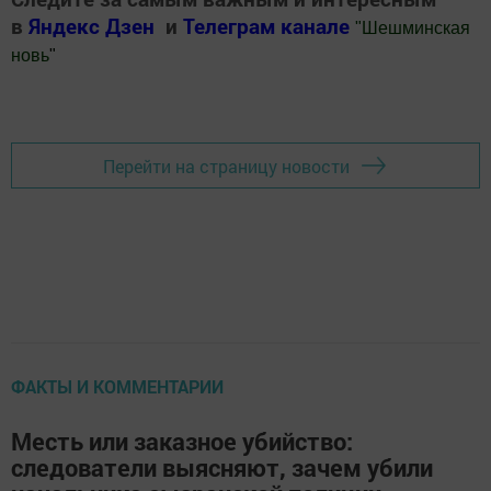
в
Яндекс Дзен
и
Телеграм канале
"
Шешминская
новь
"
Добавить Шешминскую новь в Яндекс.Новости
Перейти на страницу новости
ФАКТЫ И КОММЕНТАРИИ
Месть или заказное убийство:
следователи выясняют, зачем убили