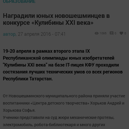
ОБРАЗОВАНИЕ
Наградили юных новошешминцев в
конкурсе «Кулибины ХХI века»
автор,
27 апреля 2016 - 07:41
1095
0
0
19-20 апреля в рамках второго этапа IX
Республиканской олимпиады юных изобретателей
"Кулибины XXI века" на базе IT-лицея КФУ проходили
состязания лучших технических умов со всех регионов
Республики Татарстан.
От Новошешминского муниципального района приняли участие
воспитанники «Центра детского творчества» Хорьков Андрей и
Хорькова Софья.
Ученики представили на суд жюри механические протезы,
электромобиль, робота-библиотекаря и много других