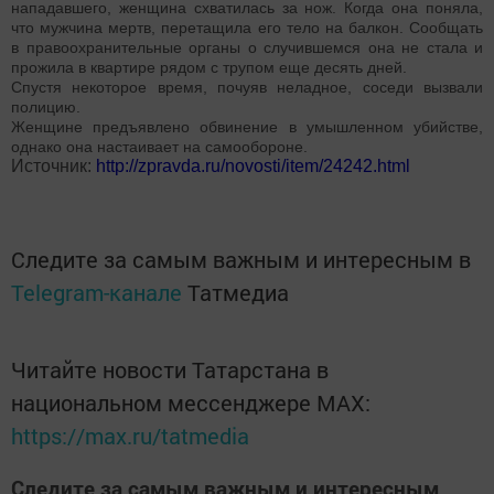
нападавшего, женщина схватилась за нож. Когда она поняла,
что мужчина мертв, перетащила его тело на балкон. Сообщать
в правоохранительные органы о случившемся она не стала и
прожила в квартире рядом с трупом еще десять дней.
Спустя некоторое время, почуяв неладное, соседи вызвали
полицию.
Женщине предъявлено обвинение в умышленном убийстве,
однако она настаивает на самообороне.
Источник:
http://zpravda.ru/novosti/item/24242.html
Следите за самым важным и интересным в
Telegram-канале
Татмедиа
Читайте новости Татарстана в
национальном мессенджере MАХ:
https://max.ru/tatmedia
Следите за самым важным и интересным