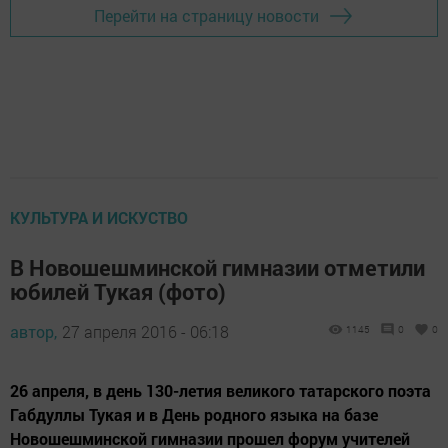
Перейти на страницу новости
КУЛЬТУРА И ИСКУСТВО
В Новошешминской гимназии отметили
юбилей Тукая (фото)
автор,
27 апреля 2016 - 06:18
1145
0
0
26 апреля, в день 130-летия великого татарского поэта
Габдуллы Тукая и в День родного языка на базе
Новошешминской гимназии прошел форум учителей