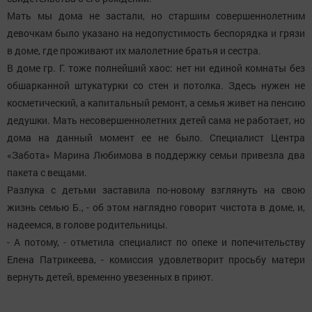
Мать мы дома не застали, но старшим совершеннолетним
девочкам было указано на недопустимость беспорядка и грязи
в доме, где проживают их малолетние братья и сестра.
В доме гр. Г. тоже полнейший хаос: нет ни единой комнаты без
обшарканной штукатурки со стен и потолка. Здесь нужен не
косметический, а капитальный ремонт, а семья живет на пенсию
дедушки. Мать несовершеннолетних детей сама не работает, но
дома на данный момент ее не было. Специалист Центра
«Забота» Марина Любимова в поддержку семьи привезла два
пакета с вещами.
Разлука с детьми заставила по-новому взглянуть на свою
жизнь семью Б., - об этом наглядно говорит чистота в доме, и,
надеемся, в голове родительницы.
- А потому, - отметила специалист по опеке и попечительству
Елена Патрикеева, - комиссия удовлетворит просьбу матери
вернуть детей, временно увезенных в приют.