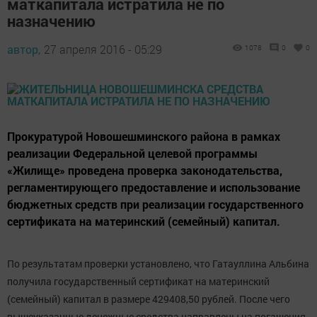
маткапитала истратила не по
назначению
автор,
27 апреля 2016 - 05:29
1078
0
0
Прокуратурой Новошешминского района в рамках
реализации Федеральной целевой программы
«Жилище» проведена проверка законодательства,
регламентирующего предоставление и использование
бюджетных средств при реализации государственного
сертификата на материнский (семейный) капитал.
По результатам проверки установлено, что Гатауллина Альбина
получила государственный сертификат на материнский
(семейный) капитал в размере 429408,50 рублей. После чего
вышеуказанные денежные средства направлены на погашения