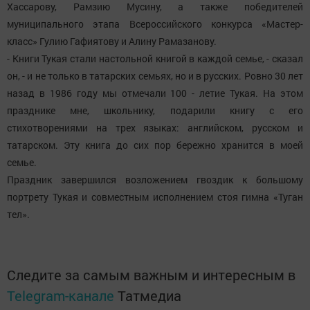
Хассарову, Рамзию Мусину, а также победителей
муниципального этапа Всероссийского конкурса «Мастер-
класс» Гулию Гафиятову и Алину Рамазанову.
- Книги Тукая стали настольной книгой в каждой семье, - сказал
он, - и не только в татарских семьях, но и в русских. Ровно 30 лет
назад в 1986 году мы отмечали 100 - летие Тукая. На этом
празднике мне, школьнику, подарили книгу с его
стихотворениями на трех языках: английском, русском и
татарском. Эту книга до сих пор бережно хранится в моей
семье.
Праздник завершился возложением гвоздик к большому
портрету Тукая и совместным исполнением стоя гимна «Туган
тел».
Следите за самым важным и интересным в
Telegram-канале
Татмедиа