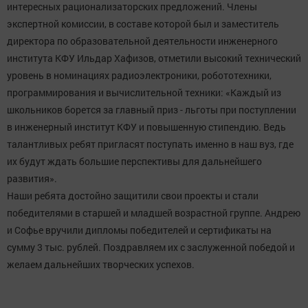
интересных рационализаторских предложений. Члены
экспертной комиссии, в составе которой был и заместитель
директора по образовательной деятельности инженерного
института КФУ Ильдар Хафизов, отметили высокий технический
уровень в номинациях радиоэлектроники, робототехники,
программирования и вычислительной техники: «Каждый из
школьников борется за главный приз - льготы при поступлении
в инженерный институт КФУ и повышенную стипендию. Ведь
талантливых ребят пригласят поступать именно в наш вуз, где
их будут ждать большие перспективы для дальнейшего
развития».
Наши ребята достойно защитили свои проекты и стали
победителями в старшей и младшей возрастной группе. Андрею
и Софье вручили дипломы победителей и сертификаты на
сумму 3 тыс. рублей. Поздравляем их с заслуженной победой и
желаем дальнейших творческих успехов.