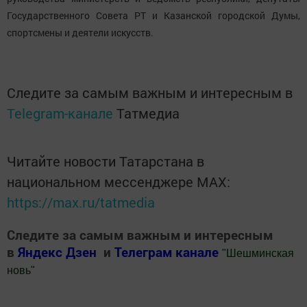
Государственного Совета РТ и Казанской городской Думы,
спортсмены и деятели искусств.
Следите за самым важным и интересным в
Telegram-канале
Татмедиа
Читайте новости Татарстана в
национальном мессенджере MАХ:
https://max.ru/tatmedia
Следите за самым важным и интересным
в
Яндекс Дзен
и
Телеграм канале
"
Шешминская
новь
"
Добавить Шешминскую новь в Яндекс.Новости