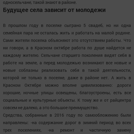
односельчане, такой знают в районе.
Будущее села зависит от молодежи
В прошлом году в поселке сыграно 5 свадеб, но ни одна
семейная пара не осталась жить и работать на малой родине.
Сами жители поселка объясняют это отсутствием работы. Что
ни говори, а в Красном октябре работа по душе найдется не
каждому жителю. Сельчане старшего поколения видят себя в
работе на земле, а перед молодежью возникают все новые и
новые соблазны реализовать себя в такой деятельности,
которой не только в поселке, даже в районе нет. А жить в
Красном Октябре можно вполне цивилизованно: дороги
хорошие, ночные улицы освещены, благоустроены, есть все
социальные и культурные объекты. К тому же и от райцентра
совсем не далеко, а это большое преимущество.
Средства, собранные в 2016 году по самообложению были
направлены: -на содержание дорог в зимний период во всех
трех поселениях, -на ремонт и частичную замену