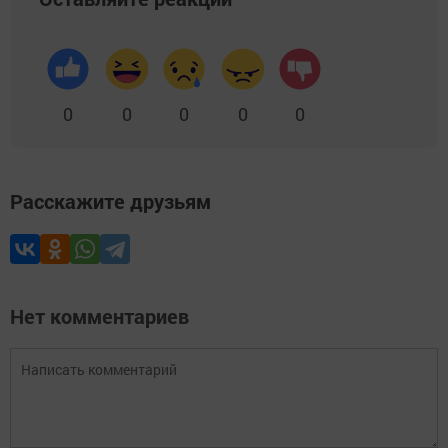
0
0
0
0
0
Расскажите друзьям
Нет комментариев