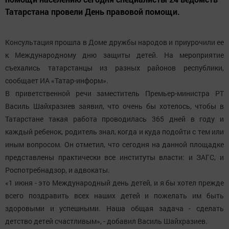
Татарстана провели День правовой помощи.
Консультация прошла в Доме дружбы народов и приурочили ее
к Международному дню защиты детей. На мероприятие
съехались татарстанцы из разных районов республики,
сообщает ИА «Татар-информ».
В приветственной речи заместитель Премьер-министра РТ
Василь Шайхразиев заявил, что очень бы хотелось, чтобы в
Татарстане такая работа проводилась 365 дней в году и
каждый ребенок, родитель знал, когда и куда подойти с тем или
иным вопросом. Он отметил, что сегодня на данной площадке
представлены практически все институты власти: и ЗАГС, и
Роспотребнадзор, и адвокаты.
«1 июня - это Международный день детей, и я бы хотел прежде
всего поздравить всех наших детей и пожелать им быть
здоровыми и успешными. Наша общая задача - сделать
детство детей счастливым», - добавил Василь Шайхразиев.