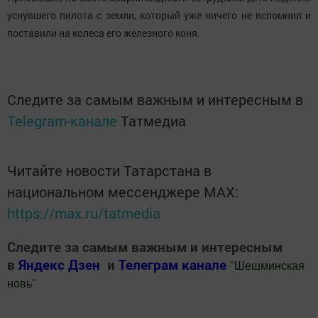
уснувшего пилота с земли, который уже ничего не вспомнил и
поставили на колеса его железного коня.
Следите за самым важным и интересным в
Telegram-канале
Татмедиа
Читайте новости Татарстана в
национальном мессенджере MАХ:
https://max.ru/tatmedia
Следите за самым важным и интересным
в
Яндекс Дзен
и
Телеграм канале
"
Шешминская
новь
"
Добавить Шешминскую новь в Яндекс.Новости