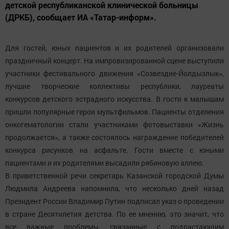
детской республиканской клинической больницы
(ДРКБ), сообщает ИА «Татар-информ».
Для гостей, юных пациентов и их родителей организовали
праздничный концерт. На импровизированной сцене выступили
участники фестивального движения «Созвездие-Йолдызлык»,
лучшие творческие коллективы республики, лауреаты
конкурсов детского эстрадного искусства. В гости к малышам
пришли популярные герои мультфильмов. Пациенты отделения
онкогематологии стали участниками фотовыставки «Жизнь
продолжается», а также состоялось награждение победителей
конкурса рисунков на асфальте. Гости вместе с юными
пациентами и их родителями высадили рябиновую аллею.
В приветственной речи секретарь Казанской городской Думы
Людмила Андреева напомнила, что несколько дней назад
Президент России Владимир Путин подписал указ о проведении
в стране Десятилетия детства. По ее мнению, это значит, что
все важные проблемы, связанные с подрастающим