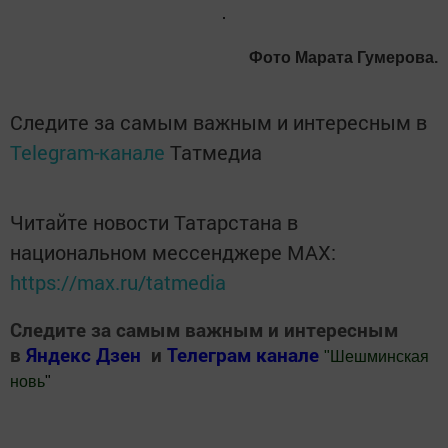
Фото Марата Гумерова.
Следите за самым важным и интересным в
Telegram-канале
Татмедиа
Читайте новости Татарстана в
национальном мессенджере MАХ:
https://max.ru/tatmedia
Следите за самым важным и интересным
в
Яндекс Дзен
и
Телеграм канале
"
Шешминская
новь
"
Добавить Шешминскую новь в Яндекс.Новости