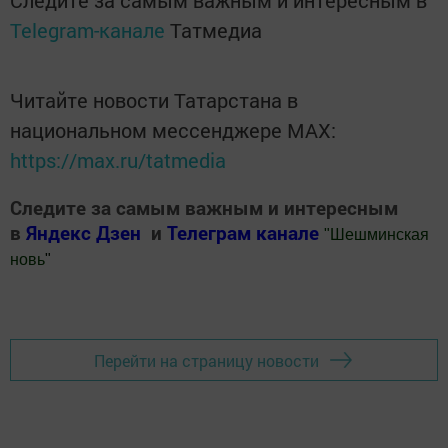
Telegram-канале
Татмедиа
Читайте новости Татарстана в
национальном мессенджере MАХ:
https://max.ru/tatmedia
Следите за самым важным и интересным
в
Яндекс Дзен
и
Телеграм канале
"
Шешминская
новь
"
Добавить Шешминскую новь в Яндекс.Новости
Перейти на страницу новости