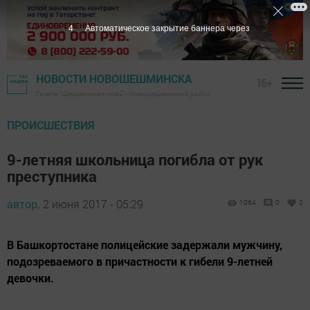
3
Автоматическое закрытие баннера через
НОВОСТИ НОВОШЕШМИНСКА
16+
Газета "Шешминская новь" - Новошешминский район
ПРОИСШЕСТВИЯ
9-летняя школьница погибла от рук
преступника
автор,
2 июня 2017 - 05:29
1064
0
0
В Башкортостане полицейские задержали мужчину,
подозреваемого в причастности к гибели 9-летней
девочки.