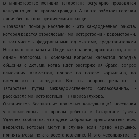
В Министерстве юстиции Татарстана регулярно проводятся
консультации по правам граждан. А также работает горячая
линия бесплатной юридической помощи.
«Правовая помощь населению - это каждодневная работа,
которая ведется отраслевыми министерствами и ведомствами,
в том числе и федеральными адвокатами, представителями
Нотариальной палаты. Люди, как правило, приходят сюда не с
одним вопросом. В основном вопросы касаются порядка
общения с детьми, когда идёт расторжения брака, вопрос
взыскания алиментов, вопрос по потере кормильца, по
вступлению в наследство. Все эти вопросы решаются в
Татарстане путем межведомственного согласования», -
рассказала министр юстиции РТ Лариса Глухова.
Организатор бесплатных правовых консультаций населения
уполномоченный по правам ребенка в Татарстане Гузель
Удачина сообщила, что здесь собрались представители всех
ведомств, которые могут в случае, если право нарушено,
принять меры по его восстановлению. И это мероприятие не