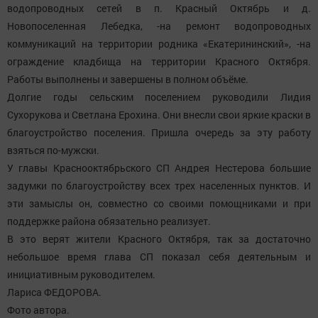
водопроводных сетей в п. Красный Октябрь и д.
Новопоселенная Лебедка, -на ремонт водопроводных
коммуникаций на территории родника «Екатерининский», -на
ограждение кладбища на территории Красного Октября.
Работы выполнены и завершены в полном объёме.
Долгие годы сельским поселением руководили Лидия
Сухорукова и Светлана Ерохина. Они внесли свои яркие краски в
благоустройство поселения. Пришла очередь за эту работу
взяться по-мужски.
У главы Краснооктябрьского СП Андрея Нестерова большие
задумки по благоустройству всех трех населенных пунктов. И
эти замыслы он, совместно со своими помощниками и при
поддержке района обязательно реализует.
В это верят жители Красного Октября, так за достаточно
небольшое время глава СП показал себя деятельным и
инициативным руководителем.
Лариса ФЕДОРОВА.
Фото автора.