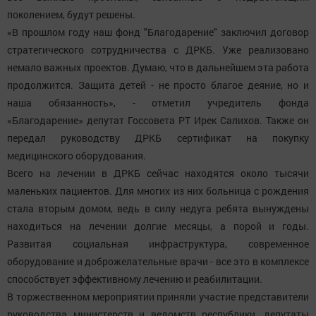
поколением, будут решены.
«В прошлом году наш фонд "Благодарение" заключил договор
стратегического сотрудничества с ДРКБ. Уже реализовано
немало важных проектов. Думаю, что в дальнейшем эта работа
продолжится. Защита детей - не просто благое деяние, но и
наша обязанность», - отметил учредитель фонда
«Благодарение» депутат Госсовета РТ Ирек Салихов. Также он
передал руководству ДРКБ сертификат на покупку
медицинского оборудования.
Всего на лечении в ДРКБ сейчас находятся около тысячи
маленьких пациентов. Для многих из них больница с рождения
стала вторым домом, ведь в силу недуга ребята вынуждены
находиться на лечении долгие месяцы, а порой и годы.
Развитая социальная инфраструктура, современное
оборудование и доброжелательные врачи - все это в комплексе
способствует эффективному лечению и реабилитации.
В торжественном мероприятии приняли участие представители
руководства министерств и ведомств республики, депутаты