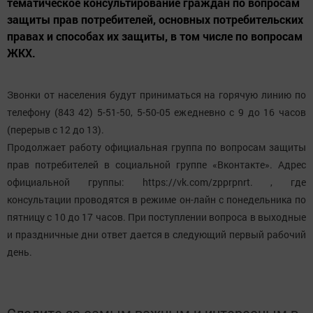
тематическое консультирование граждан по вопросам
защиты прав потребителей, основных потребительских
правах и способах их защиты, в том числе по вопросам
ЖКХ.
Звонки от населения будут приниматься на горячую линию по
телефону (843 42) 5-51-50, 5-50-05 ежедневно с 9 до 16 часов
(перерыв с 12 до 13).
Продолжает работу официальная группа по вопросам защиты
прав потребителей в социальной группе «Вконтакте». Адрес
официальной группы: https://vk.com/zpprpnrt. , где
консультации проводятся в режиме он-лайн с понедельника по
пятницу с 10 до 17 часов. При поступлении вопроса в выходные
и праздничные дни ответ дается в следующий первый рабочий
день.
Следите за самым важным и интересным в