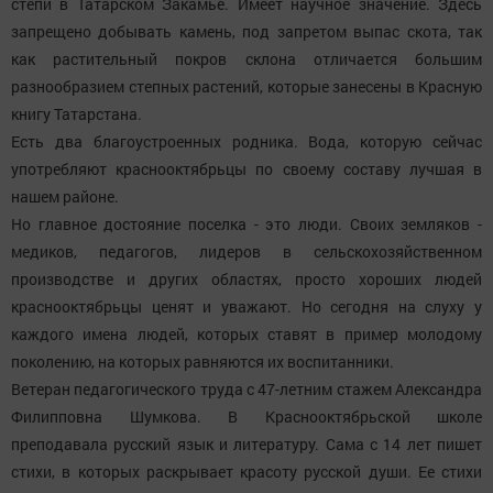
степи в Татарском Закамье. Имеет научное значение. Здесь
запрещено добывать камень, под запретом выпас скота, так
как растительный покров склона отличается большим
разнообразием степных растений, которые занесены в Красную
книгу Татарстана.
Есть два благоустроенных родника. Вода, которую сейчас
употребляют краснооктябрьцы по своему составу лучшая в
нашем районе.
Но главное достояние поселка - это люди. Своих земляков -
медиков, педагогов, лидеров в сельскохозяйственном
производстве и других областях, просто хороших людей
краснооктябрьцы ценят и уважают. Но сегодня на слуху у
каждого имена людей, которых ставят в пример молодому
поколению, на которых равняются их воспитанники.
Ветеран педагогического труда с 47-летним стажем Александра
Филипповна Шумкова. В Краснооктябрьской школе
преподавала русский язык и литературу. Сама с 14 лет пишет
стихи, в которых раскрывает красоту русской души. Ее стихи