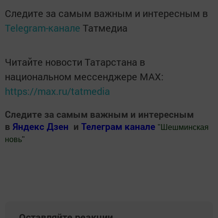
Следите за самым важным и интересным в
Telegram-канале
Татмедиа
Читайте новости Татарстана в
национальном мессенджере MАХ:
https://max.ru/tatmedia
Следите за самым важным и интересным
в
Яндекс Дзен
и
Телеграм канале
"
Шешминская
новь
"
Добавить Шешминскую новь в Яндекс.Новости
Оставляйте реакции