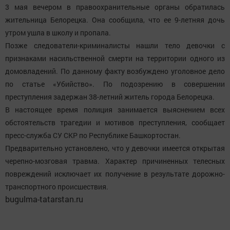
3 мая вечером в правоохранительные органы обратилась
жительница Белорецка. Она сообщила, что ее 9-летняя дочь
утром ушла в школу и пропала.
Позже следователи-криминалисты нашли тело девочки с
признаками насильственной смерти на территории одного из
домовладений. По данному факту возбуждено уголовное дело
по статье «Убийство». По подозрению в совершении
преступления задержан 38-летний житель города Белорецка.
В настоящее время полиция занимается выяснением всех
обстоятельств трагедии и мотивов преступления, сообщает
пресс-служба СУ СКР по Республике Башкортостан.
Предварительно установлено, что у девочки имеется открытая
черепно-мозговая травма. Характер причиненных телесных
повреждений исключает их получение в результате дорожно-
транспортного происшествия.
bugulma-tatarstan.ru