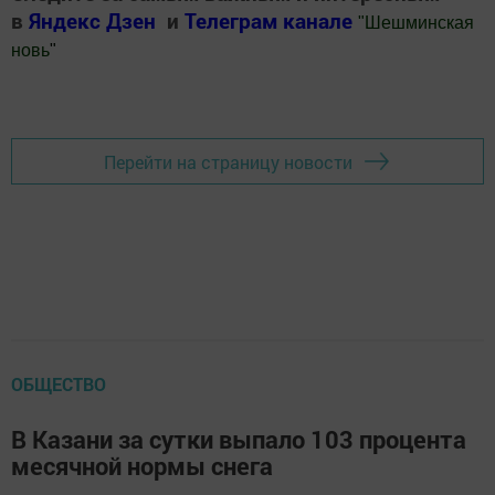
в
Яндекс Дзен
и
Телеграм канале
"
Шешминская
новь
"
Добавить Шешминскую новь в Яндекс.Новости
Перейти на страницу новости
ОБЩЕСТВО
В Казани за сутки выпало 103 процента
месячной нормы снега