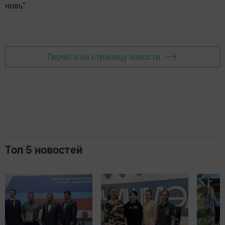
новь
"
Добавить Шешминскую новь в Яндекс.Новости
Перейти на страницу новости
Топ 5 новостей