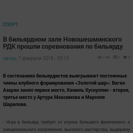
СПОРТ
В бильярдном зале Новошешминского
РДК прошли соревнования по бильярду
автор,
7 февраля 2018 - 05:13
1188
0
0
В состязаниях бильярдистов выигрывают постоянные
члены клубного формирования «Золотой шар»: Ваган
Азарян занял первое место, Камиль Хуснуллин - второе,
третье место у Артура Максимова и Марселя
Шарапова.
- Игра в бильярд требует от игрока большого физического и
эмоционального напряжения, высокого мастерства, выдержку