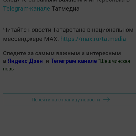
Telegram-канале
Татмедиа
Читайте новости Татарстана в национальном
мессенджере MАХ:
https://max.ru/tatmedia
Следите за самым важным и интересным
в
Яндекс Дзен
и
Телеграм канале
"
Шешминская
новь
"
Добавить Шешминскую новь в Яндекс.Новости
Перейти на страницу новости