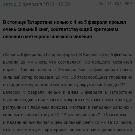
автор,
6 февраля 2018 - 10:08
1157
0
0
В столице Татарстана ночью с 4 на 5 февраля прошел
очень сильный снег, соответствующий критериям
опасного метеорологического явления.
(Казань, 6 февраля, «Татар-информ»). В Казани с 4 по 5 февраля,
выпало 29 мм снега, что составляет 103 процента месячной
нормы. Той же ночью в Тетюшах был зафиксирован очень
сильный ветер порывами 25 м/с. Об этом сообщает Управление
по гидрометеорологии и мониторингу окружающей среды РТ.
Вечером 4 февраля, ночью и днем 5 февраля в Татарстане
выпали осадки в виде снега и мокрого снега, местами на западе
республики с ледяным дождем, местами в западных районах -
сильные в количестве до 10 - 15 мм ночью и до 7 - 13 мм днем.
В Казани ночью выпал очень сильный снег - 22 мм за 12 часов,
что соответствует критериям опасного метеорологического