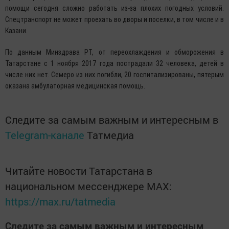
помощи сегодня сложно работать из-за плохих погодных условий.
Спецтранспорт не может проехать во дворы и поселки, в том числе и в
Казани.
По данным Минздрава РТ, от переохлаждения и обморожения в
Татарстане с 1 ноября 2017 года пострадали 32 человека, детей в
числе них нет. Семеро из них погибли, 20 госпитализированы, пятерым
оказана амбулаторная медицинская помощь.
Следите за самым важным и интересным в
Telegram-канале
Татмедиа
Читайте новости Татарстана в
национальном мессенджере MАХ:
https://max.ru/tatmedia
Следите за самым важным и интересным