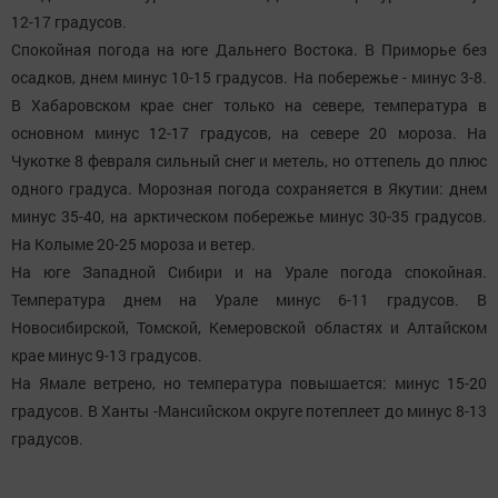
12-17 градусов.
Спокойная погода на юге Дальнего Востока. В Приморье без
осадков, днем минус 10-15 градусов. На побережье - минус 3-8.
В Хабаровском крае снег только на севере, температура в
основном минус 12-17 градусов, на севере 20 мороза. На
Чукотке 8 февраля сильный снег и метель, но оттепель до плюс
одного градуса. Морозная погода сохраняется в Якутии: днем
минус 35-40, на арктическом побережье минус 30-35 градусов.
На Колыме 20-25 мороза и ветер.
На юге Западной Сибири и на Урале погода спокойная.
Температура днем на Урале минус 6-11 градусов. В
Новосибирской, Томской, Кемеровской областях и Алтайском
крае минус 9-13 градусов.
На Ямале ветрено, но температура повышается: минус 15-20
градусов. В Ханты -Мансийском округе потеплеет до минус 8-13
градусов.