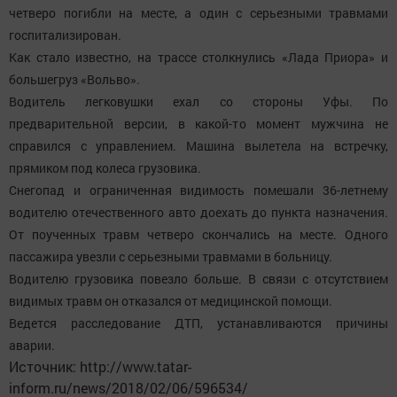
четверо погибли на месте, а один с серьезными травмами
госпитализирован.
Как стало известно, на трассе столкнулись «Лада Приора» и
большегруз «Вольво».
Водитель легковушки ехал со стороны Уфы. По
предварительной версии, в какой-то момент мужчина не
справился с управлением. Машина вылетела на встречку,
прямиком под колеса грузовика.
Снегопад и ограниченная видимость помешали 36-летнему
водителю отечественного авто доехать до пункта назначения.
От поученных травм четверо скончались на месте. Одного
пассажира увезли с серьезными травмами в больницу.
Водителю грузовика повезло больше. В связи с отсутствием
видимых травм он отказался от медицинской помощи.
Ведется расследование ДТП, устанавливаются причины
аварии.
Источник: http://www.tatar-
inform.ru/news/2018/02/06/596534/