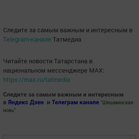
Следите за самым важным и интересным в
Telegram-канале
Татмедиа
Читайте новости Татарстана в
национальном мессенджере MАХ:
https://max.ru/tatmedia
Следите за самым важным и интересным
в
Яндекс Дзен
и
Телеграм канале
"
Шешминская
новь
"
Добавить Шешминскую новь в Яндекс.Новости