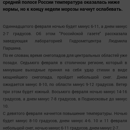
средней полосе России температура оказалась ниже
нормы, но к концу недели морозы начнут ослабевать.
Одиннадцатого февраля ночью будет минус 6-11, а днем минус
2-7 градусов. Об этом "Российской газете" рассказала
заведующая лабораторией Гидрометцентра Людмила
Паршина.
По ее словам, время снегопадов для центральных областей уже
позади. Седьмого февраля в столичном регионе, который в
минувшие выходные принял на себя удар стихии в виде
мощнейшего снегопада, пройдет небольшой снег. Днем
ожидается минус 8-10, по области минус 9-12 градусов. Ветер
при этом будет южный. Восьмого февраля ночью минус 14-16
градусов, а днем минус 7-8 градусов, в Подмосковье до минус
10.
С девятого февраля начнется повышение температуры. Ночью
будет минус 8-10 градусов, днем минус 4-6. 10 и 11 февраля
небольшой снег, ночью минус 6-11 градусов, днем минус 2-7.