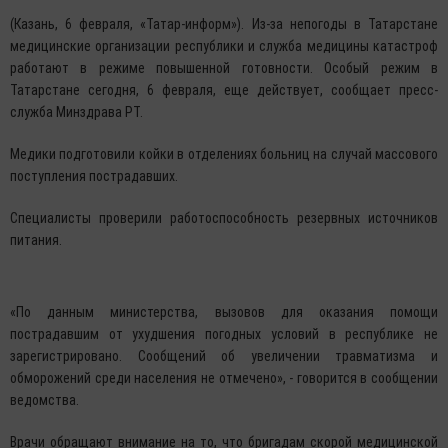
(Казань, 6 февраля, «Татар-информ»). Из-за непогоды в Татарстане
медицинские организации республики и служба медицины катастроф
работают в режиме повышенной готовности. Особый режим в
Татарстане сегодня, 6 февраля, еще действует, сообщает пресс-
служба Минздрава РТ.
Медики подготовили койки в отделениях больниц на случай массового
поступления пострадавших.
Специалисты проверили работоспособность резервных источников
питания.
«По данным министерства, вызовов для оказания помощи
пострадавшим от ухудшения погодных условий в республике не
зарегистрировано. Сообщений об увеличении травматизма и
обморожений среди населения не отмечено», - говорится в сообщении
ведомства.
Врачи обращают внимание на то, что бригадам скорой медицинской