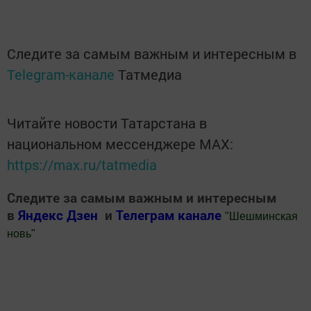
Следите за самым важным и интересным в
Telegram-канале
Татмедиа
Читайте новости Татарстана в
национальном мессенджере MАХ:
https://max.ru/tatmedia
Следите за самым важным и интересным
в
Яндекс Дзен
и
Телеграм канале
"
Шешминская
новь
"
Добавить Шешминскую новь в Яндекс.Новости