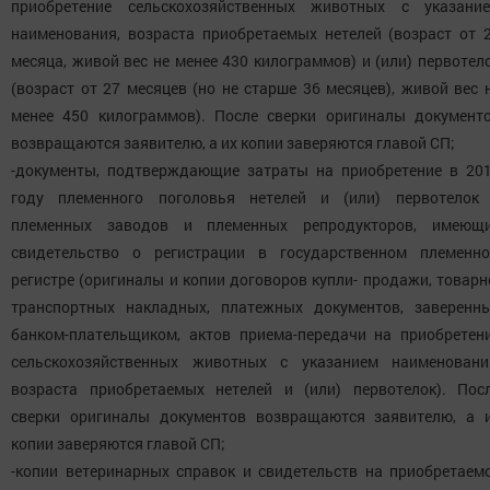
приобретение сельскохозяйственных животных с указани
наименования, возраста приобретаемых нетелей (возраст от 
месяца, живой вес не менее 430 килограммов) и (или) первотел
(возраст от 27 месяцев (но не старше 36 месяцев), живой вес 
менее 450 килограммов). После сверки оригиналы документ
возвращаются заявителю, а их копии заверяются главой СП;
-документы, подтверждающие затраты на приобретение в 20
году племенного поголовья нетелей и (или) первотелок
племенных заводов и племенных репродукторов, имеющ
свидетельство о регистрации в государственном племенн
регистре (оригиналы и копии договоров купли- продажи, товарн
транспортных накладных, платежных документов, заверенн
банком-плательщиком, актов приема-передачи на приобретен
сельскохозяйственных животных с указанием наименовани
возраста приобретаемых нетелей и (или) первотелок). Пос
сверки оригиналы документов возвращаются заявителю, а 
копии заверяются главой СП;
-копии ветеринарных справок и свидетельств на приобретаем