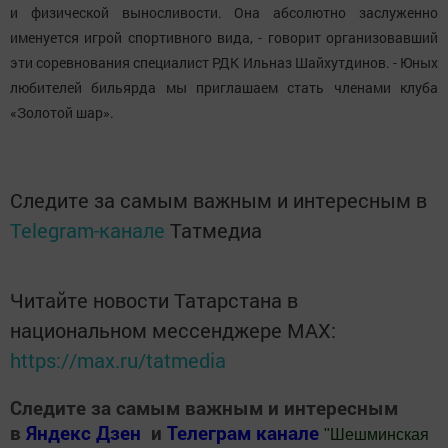
и физической выносливости. Она абсолютно заслуженно
именуется игрой спортивного вида, - говорит организовавший
эти соревнования специалист РДК Ильназ Шайхутдинов. - Юных
любителей бильярда мы приглашаем стать членами клуба
«Золотой шар».
Следите за самым важным и интересным в
Telegram-канале
Татмедиа
Читайте новости Татарстана в
национальном мессенджере MАХ:
https://max.ru/tatmedia
Следите за самым важным и интересным
в
Яндекс Дзен
и
Телеграм канале
"
Шешминская