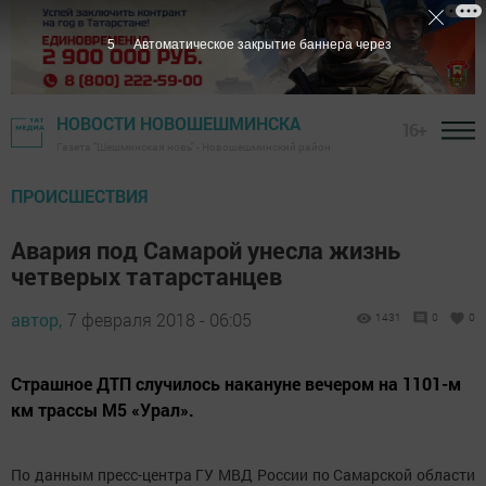
4
Автоматическое закрытие баннера через
НОВОСТИ НОВОШЕШМИНСКА
16+
Газета "Шешминская новь" - Новошешминский район
ПРОИСШЕСТВИЯ
Авария под Самарой унесла жизнь
четверых татарстанцев
автор,
7 февраля 2018 - 06:05
1431
0
0
Страшное ДТП случилось накануне вечером на 1101-м
км трассы М5 «Урал».
По данным пресс-центра ГУ МВД России по Самарской области