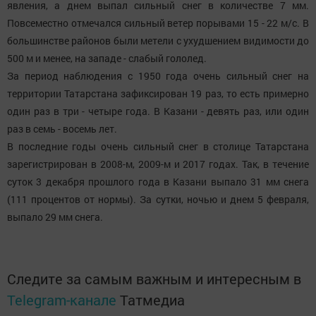
явления, а днем выпал сильный снег в количестве 7 мм.
Повсеместно отмечался сильный ветер порывами 15 - 22 м/с. В
большинстве районов были метели с ухудшением видимости до
500 м и менее, на западе - слабый гололед.
За период наблюдения с 1950 года очень сильный снег на
территории Татарстана зафиксирован 19 раз, то есть примерно
один раз в три - четыре года. В Казани - девять раз, или один
раз в семь - восемь лет.
В последние годы очень сильный снег в столице Татарстана
зарегистрирован в 2008-м, 2009-м и 2017 годах. Так, в течение
суток 3 декабря прошлого года в Казани выпало 31 мм снега
(111 процентов от нормы). За сутки, ночью и днем 5 февраля,
выпало 29 мм снега.
Следите за самым важным и интересным в
Telegram-канале
Татмедиа