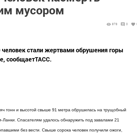
им мусором
878
0
0 человек стали жертвами обрушения горы
е, сообщаетТАСС.
сяч тонн и высотой свыше 91 метра обрушилась на трущобный
и-Ланки. Спасателям удалось обнаружить под завалами 21
опавшими без вести. Свыше сорока человек получили ожоги,