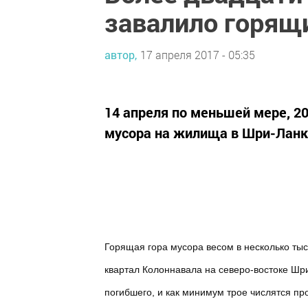
завалило горящ
автор,
17 апреля 2017 - 05:35
14 апреля по меньшей мере, 2
мусора на жилища в Шри-Ланк
Горящая гора мусора весом в несколько ты
квартал Колоннавала на северо-востоке Шр
погибшего, и как минимум трое числятся пр