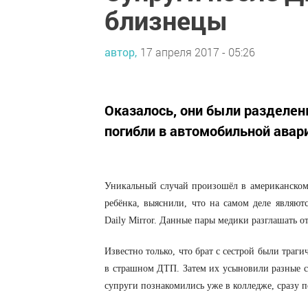
близнецы
автор,
17 апреля 2017 - 05:26
Оказалось, они были разделены
погибли в автомобильной авар
Уникальный случай произошёл в американском
ребёнка, выяснили, что на самом деле являют
Daily Mirror. Данные пары медики разглашать о
Известно только, что брат с сестрой были траг
в страшном ДТП. Затем их усыновили разные се
супруги познакомились уже в колледже, сразу п