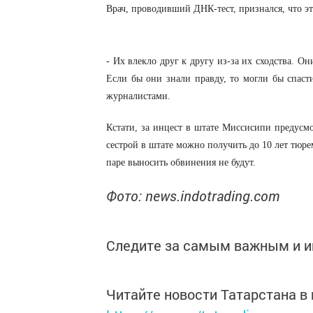
Врач, проводивший ДНК-тест, признался, что эт
- Их влекло друг к другу из-за их сходства. Он
Если бы они знали правду, то могли бы спаст
журналистами.
Кстати, за инцест в штате Миссисипи предусмо
сестрой в штате можно получить до 10 лет тюре
паре выносить обвинения не будут.
Фото: news.indotrading.com
Следите за самым важным и 
Читайте новости Татарстана 