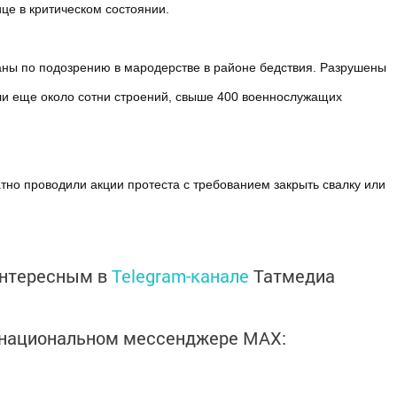
це в критическом состоянии.
аны по подозрению в мародерстве в районе бедствия. Разрушены
ли еще около сотни строений, свыше 400 военнослужащих
атно проводили акции протеста с требованием закрыть свалку или
интересным в
Telegram-канале
Татмедиа
в национальном мессенджере MАХ: