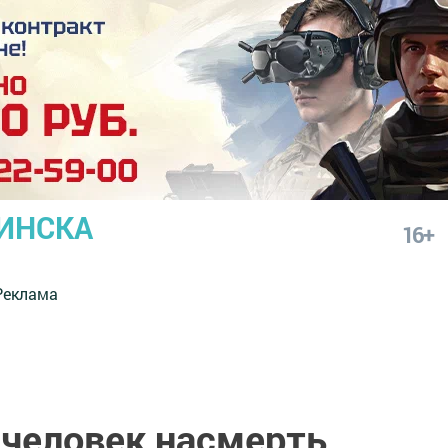
ИНСКА
16+
Реклама
 человек насмерть