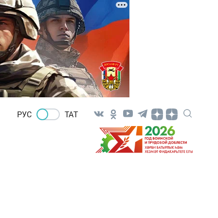
РУС
ТАТ