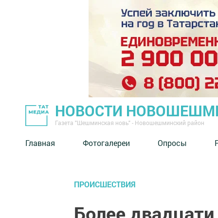
НОВОСТИ НОВОШЕШМ
Газета "Шешминская новь" - Новошешминский район
Главная
Фотогалереи
Опросы
ПРОИСШЕСТВИЯ
Более двадцати