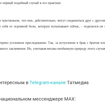
о первый подобный случай в его практике.
и чувствовали, что они, действительно, могут соединиться друг с другом
и себя от огромной боли, которую испытывают сейчас, - поделился он 
трено уголовное преследование. Так, за вступление в брак с братом ил
много заключения. Но, учитывая весьма необычную природу этого случая
интересным в
Telegram-канале
Татмедиа
в национальном мессенджере MАХ: