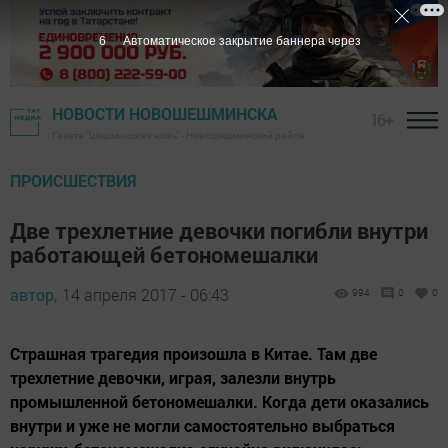
5
Автоматическое закрытие баннера через
НОВОСТИ НОВОШЕШМИНСКА
16+
Газета "Шешминская новь" - Новошешминский район
ПРОИСШЕСТВИЯ
Две трехлетние девочки погибли внутри
работающей бетономешалки
автор,
14 апреля 2017 - 06:43
994
0
0
Страшная трагедия произошла в Китае. Там две
трехлетние девочки, играя, залезли внутрь
промышленной бетономешалки. Когда дети оказались
внутри и уже не могли самостоятельно выбраться