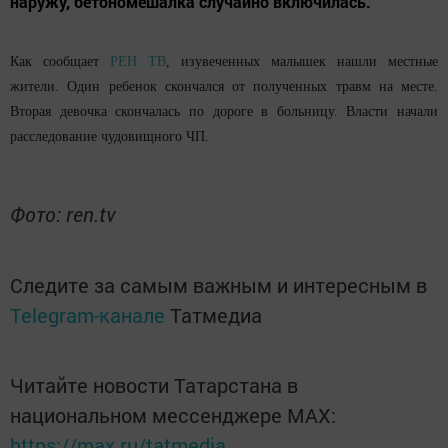
наружу, бетономешалка случайно включилась.
Как сообщает
РЕН ТВ
, изувеченных малышек нашли местные
жители. Один ребенок скончался от полученных травм на месте.
Вторая девочка скончалась по дороге в больницу. Власти начали
расследование чудовищного ЧП.
Фото: ren.tv
Следите за самым важным и интересным в
Telegram-канале
Татмедиа
Читайте новости Татарстана в
национальном мессенджере MАХ:
https://max.ru/tatmedia