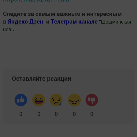
Следите за самым важным и интересным
в
Яндекс Дзен
и
Телеграм канале
"
Шешминская
новь
"
Добавить Шешминскую новь в Яндекс.Новости
Оставляйте реакции
0
0
0
0
0