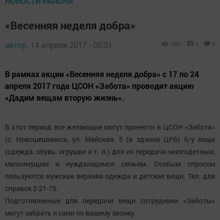
НОВОСТИ РАЙОНА
«Весенняя неделя добра»
автор,
14 апреля 2017 - 05:31
1241
0
0
В рамках акции «Весенняя неделя добра» с 17 по 24
апреля 2017 года ЦСОН «Забота» проводит акцию
«Дадим вещам вторую жизнь».
В этот период все желающие могут принести в ЦСОН «Забота»
(с. Новошешминск, ул. Майская, 5 (в здании ЦРБ) б/у вещи
(одежда, обувь, игрушки и т. п.) для их передачи многодетным,
малоимущим и нуждающимся семьям. Особым спросом
пользуются мужская верхняя одежда и детские вещи. Тел. для
справок 2-21-75.
Подготовленные для передачи вещи сотрудники «Заботы»
могут забрать и сами по вашему звонку.