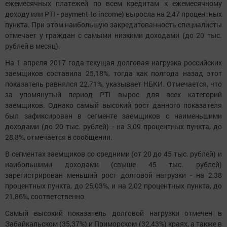
ежемесячных платежей по всем кредитам к ежемесячному
доходу или PTI - payment to income) выросла на 2,47 процентных
пункта. При этом наибольшую закредитованность специалисты
отмечает у граждан с самыми низкими доходами (до 20 тыс.
рублей в месяц).
На 1 апреля 2017 года текущая долговая нагрузка российских
заемщиков составила 25,18%, тогда как полгода назад этот
показатель равнялся 22,71%, указывает НБКИ. Отмечается, что
за упомянутый период PTI вырос для всех категорий
заемщиков. Однако самый высокий рост данного показателя
был зафиксирован в сегменте заемщиков с наименьшими
доходами (до 20 тыс. рублей) - на 3,09 процентных пункта, до
28,8%, отмечается в сообщении.
В сегментах заемщиков со средними (от 20 до 45 тыс. рублей) и
наибольшими доходами (свыше 45 тыс. рублей)
зарегистрирован меньший рост долговой нагрузки - на 2,38
процентных пункта, до 25,03%, и на 2,02 процентных пункта, до
21,86%, соответственно.
Самый высокий показатель долговой нагрузки отмечен в
Забайкальском (35,37%) и Приморском (32,43%) краях, а также в