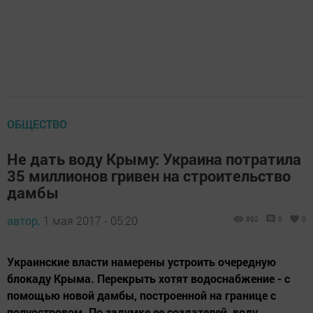
ОБЩЕСТВО
Не дать воду Крыму: Украина потратила
35 миллионов гривен на строительство
дамбы
автор,
1 мая 2017 - 05:20
892
0
0
Украинские власти намерены устроить очередную
блокаду Крыма. Перекрыть хотят водоснабжение - с
помощью новой дамбы, построенной на границе с
полуостровом. По задумке ее создателей, воду