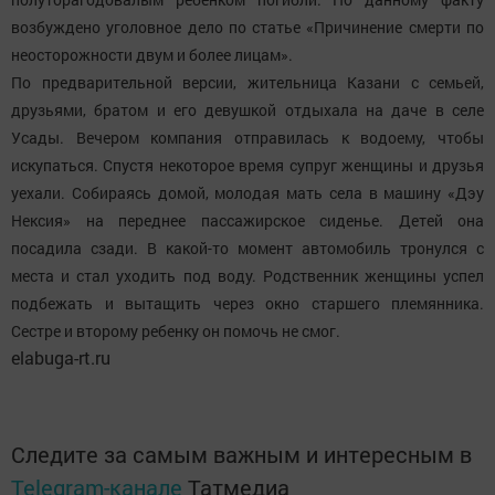
возбуждено уголовное дело по статье «Причинение смерти по
неосторожности двум и более лицам».
По предварительной версии, жительница Казани с семьей,
друзьями, братом и его девушкой отдыхала на даче в селе
Усады. Вечером компания отправилась к водоему, чтобы
искупаться. Спустя некоторое время супруг женщины и друзья
уехали. Собираясь домой, молодая мать села в машину «Дэу
Нексия» на переднее пассажирское сиденье. Детей она
посадила сзади. В какой-то момент автомобиль тронулся с
места и стал уходить под воду. Родственник женщины успел
подбежать и вытащить через окно старшего племянника.
Сестре и второму ребенку он помочь не смог.
elabuga-rt.ru
Следите за самым важным и интересным в
Telegram-канале
Татмедиа