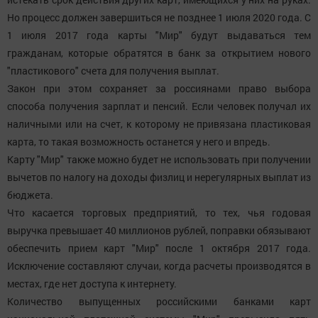
Но процесс должен завершиться не позднее 1 июля 2020 года. С
1 июля 2017 года карты "Мир" будут выдаваться тем
гражданам, которые обратятся в банк за открытием нового
"пластикового" счета для получения выплат.
Закон при этом сохраняет за россиянами право выбора
способа получения зарплат и пенсий. Если человек получал их
наличными или на счет, к которому не привязана пластиковая
карта, то такая возможность останется у него и впредь.
Карту "Мир" также можно будет не использовать при получении
вычетов по налогу на доходы физлиц и нерегулярных выплат из
бюджета.
Что касается торговых предприятий, то тех, чья годовая
выручка превышает 40 миллионов рублей, поправки обязывают
обеспечить прием карт "Мир" после 1 октября 2017 года.
Исключение составляют случаи, когда расчеты производятся в
местах, где нет доступа к интернету.
Количество выпущенных российскими банками карт