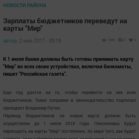
НОВОСТИ РАЙОНА
Зарплаты бюджетников переведут на
карты "Мир"
автор,
2 мая 2017 - 05:19
1366
0
0
К 1 июля банки должны быть готовы принимать карту
"Мир" во всех своих устройствах, включая банкоматы,
пишет "Российская газета".
Еще год дается на то, чтобы перевести на нее всех
бюджетников. Такие поправки в законодательство подписал
президент Владимир Путин.
Перевод бюджетников на новую карту должен быть
осуществлен до 1 июля 2018 года. Пенсионеры будут
переходить на карты "Мир" постепенно, по мере того, как будет
истекать срок действия других карт, имеющихся у них на руках.