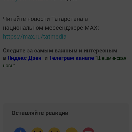
Читайте новости Татарстана в
национальном мессенджере MАХ:
https://max.ru/tatmedia
Следите за самым важным и интересным
в
Яндекс Дзен
и
Телеграм канале
"
Шешминская
новь
"
Добавить Шешминскую новь в Яндекс.Новости
Оставляйте реакции