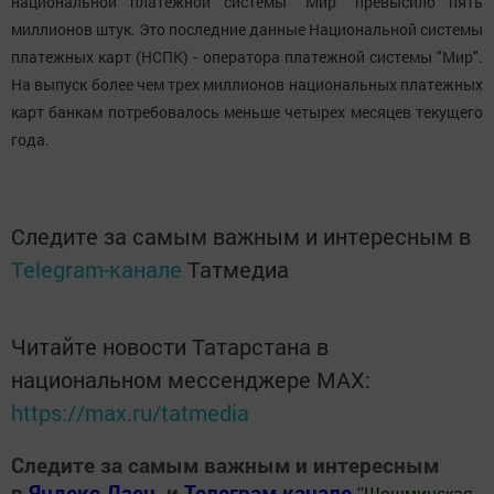
национальной платежной системы "Мир" превысило пять
миллионов штук. Это последние данные Национальной системы
платежных карт (НСПК) - оператора платежной системы "Мир".
На выпуск более чем трех миллионов национальных платежных
карт банкам потребовалось меньше четырех месяцев текущего
года.
Следите за самым важным и интересным в
Telegram-канале
Татмедиа
Читайте новости Татарстана в
национальном мессенджере MАХ:
https://max.ru/tatmedia
Следите за самым важным и интересным
в
Яндекс Дзен
и
Телеграм канале