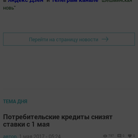
"
Шешминская
новь
"
Добавить Шешминскую новь в Яндекс.Новости
Перейти на страницу новости
ТЕМА ДНЯ
Потребительские кредиты снизят
ставки с 1 мая
автор,
1 мая 2017 - 05:24
757
0
0