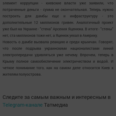
элемент коррупции - киевские власти уже заявили, что
потраченные деньги - сумма не окончательная. Теперь нужно
построить для дамбы еще и инфраструктуру - это
дополнительные 12 миллионов гривен. Аналогичный проект
уже был на Украине - "стена" Арсения Яценюка. В итоге - "стены"
нет, ста миллионов тоже нет, а Яценюк уехал в Америку.
Новость о дамбе вызвала реакцию и среди крымчан. Говорят,
что после подрыва украинскими националистами линий
электропередачи удивляться уже нечему. Впрочем, теперь в
Крыму полное самообеспечение электричеством и водой. И
четкое понимание того, как на самом деле относится Киев к
жителям полуострова.
Следите за самым важным и интересным в
Telegram-канале
Татмедиа