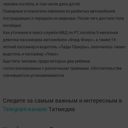
человек погибли, в том числе двое детей.
Пожарные и спасатели извлекли из разбитых автомобилей
пострадавших и передали их медикам. После чего достали тела
погибших.
Как уточнили в пресс-службе МВД по РТ, погибла 5-месячная
девочка-пассажирка автомобиля «Форд Фокус», а также 15-
летний пассажир и водитель «Лады Приоры», скончались также
водитель и пассажир «Пежо».
Еще пять человек, среди которых два ребенка
госпитализированы с различными травмами. Обстоятельства
случившегося устанавливаются.
Следите за самым важным и интересным в
Telegram-канале
Татмедиа