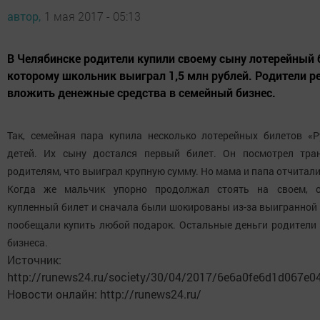
автор,
1 мая 2017 - 05:13
В Челябинске родители купили своему сыну лотерейный б
которому школьник выиграл 1,5 млн рублей. Родители 
вложить денежные средства в семейный бизнес.
Так, семейная пара купила несколько лотерейных билетов «Р
детей. Их сыну достался первый билет. Он посмотрел тра
родителям, что выиграл крупную сумму. Но мама и папа отчитали
Когда же мальчик упорно продолжал стоять на своем, с
купленный билет и сначала были шокированы из-за выигранной
пообещали купить любой подарок. Остальные деньги родители 
бизнеса.
Источник:
http://runews24.ru/society/30/04/2017/6e6a0fe6d1d067e0
Новости онлайн: http://runews24.ru/