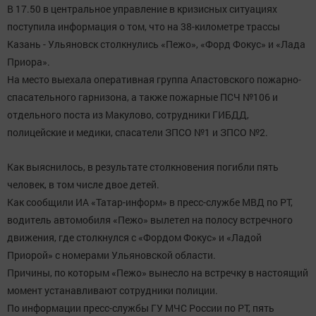
В 17.50 в центральное управление в кризисных ситуациях
поступила информация о том, что на 38-километре трассы
Казань - Ульяновск столкнулись «Пежо», «Форд Фокус» и «Лада
Приора».
На место выехала оперативная группа Апастовского пожарно-
спасательного гарнизона, а также пожарные ПСЧ №106 и
отдельного поста из Макулово, сотрудники ГИБДД,
полицейские и медики, спасатели ЗПСО №1 и ЗПСО №2.
Как выяснилось, в результате столкновения погибли пять
человек, в том числе двое детей.
Как сообщили ИА «Татар-информ» в пресс-службе МВД по РТ,
водитель автомобиля «Пежо» вылетел на полосу встречного
движения, где столкнулся с «Фордом Фокус» и «Ладой
Приорой» с номерами Ульяновской области.
Причины, по которым «Пежо» вынесло на встречку в настоящий
момент устанавливают сотрудники полиции.
По информации пресс-службы ГУ МЧС России по РТ, пять