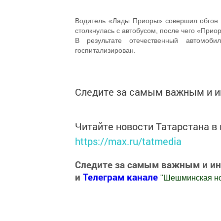
Водитель «Лады Приоры» совершил обгон а
столкнулась с автобусом, после чего «Приор
В результате отечественный автомоб
госпитализирован.
Следите за самым важным и 
Читайте новости Татарстана 
https://max.ru/tatmedia
Следите за самым важным и и
и
Телеграм канале
"
Шешминская н
Добавить Шешминскую новь в Яндекс