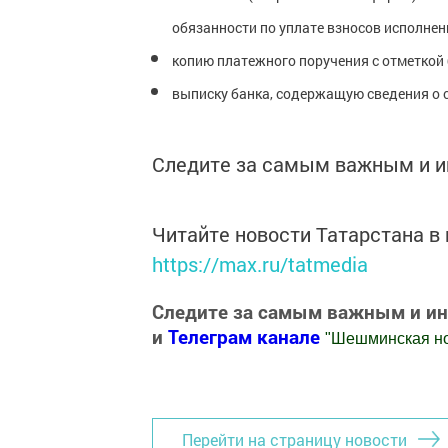
обязанности по уплате взносов исполнен
копию платежного поручения с отметкой 
выписку банка, содержащую сведения о с
Следите за самым важным и 
Читайте новости Татарстана 
https://max.ru/tatmedia
Следите за самым важным и и
и
Телеграм канале
"
Шешминская н
Добавить Шешминскую новь в Яндекс
Перейти на страницу новости