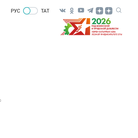
РУС
ТАТ
0