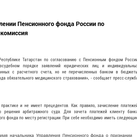
лении Пенсионного фонда России по
 комиссия
Республике Татарстан по согласованию с Пенсионным фондом Росси
осудебном порядке заявлений юридических лиц и индивидуальны
санных с расчетного счета, но не перечисленных банком в бюджет
да обязательного медицинского страхования», - сообщает пресс-служб
практике и не имеет прецедентов. Как правило, зачисление платеже
о решения арбитражного суда. Для зачета платежей клиенту банк
ого фонда по месту регистрации. При себе необходимо иметь следующи
 имя начальника Управления Пенсионного фонда о признании