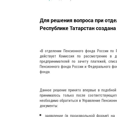
Для решения вопроса при отде
Республике Татарстан создана
«В отделении Пенсионного фонда России по 
действует Комиссия по рассмотрению в д
предпринимателей по зачету платежей, спи
Пенсионного фонда России и Федерального фон
фонда.
Данное решение принято впервые в подобной 
принималось только после соответствующег
необходимо обратиться в Управление Пенсионн
документы:
заявление (в произвольной форме) на