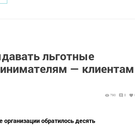
ыдавать льготные
ринимателям — клиентам
790
0
е организации обратилось десять