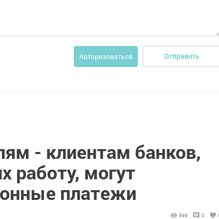
Отправить
Авторизоваться
ям - клиентам банков,
х работу, могут
ионные платежи
899
0