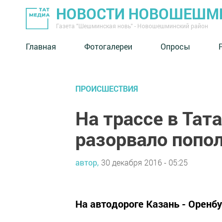
НОВОСТИ НОВОШЕШМ
Газета "Шешминская новь" - Новошешминский район
Главная
Фотогалереи
Опросы
ПРОИСШЕСТВИЯ
На трассе в Тат
разорвало попо
автор,
30 декабря 2016 - 05:25
На автодороге Казань - Оренб