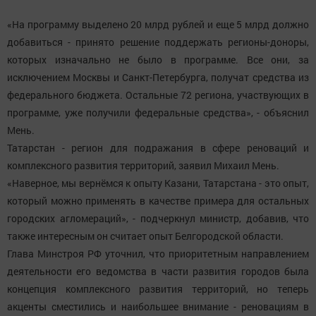
«На программу выделено 20 млрд рублей и еще 5 млрд должно
добавиться - принято решение поддержать регионы-доноры,
которых изначально не было в программе. Все они, за
исключением Москвы и Санкт-Петербурга, получат средства из
федерального бюджета. Остальные 72 региона, участвующих в
программе, уже получили федеральные средства», - объяснил
Мень.
Татарстан - регион для подражания в сфере реноваций и
комплексного развития территорий, заявил Михаил Мень.
«Наверное, мы вернёмся к опыту Казани, Татарстана - это опыт,
который можно применять в качестве примера для остальных
городских агломераций», - подчеркнул министр, добавив, что
также интересным он считает опыт Белгородской области.
Глава Минстроя РФ уточнил, что приоритетным направлением
деятельности его ведомства в части развития городов была
концепция комплексного развития территорий, но теперь
акценты сместились и наибольшее внимание - реновациям в