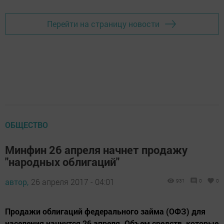
Перейти на страницу новости
ОБЩЕСТВО
Минфин 26 апреля начнет продажу
"народных облигаций"
автор,
26 апреля 2017 - 04:01
931
0
0
Продажи облигаций федерального займа (ОФЗ) для
населения начнутся 26 апреля. Объем средств, которые