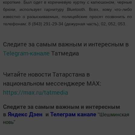
короткие. Был одет в коричневую куртку с капюшоном, черные
брюки, использует гарнитуру Bluetooth. Всех, кому что-либо
известно о разыскиваемых, полицейские просят позвонить по
телефонам: 8 (843) 291-29-34 (дежурная часть), 02, 052, 053.
Следите за самым важным и интересным в
Telegram-канале
Татмедиа
Читайте новости Татарстана в
национальном мессенджере MАХ:
https://max.ru/tatmedia
Следите за самым важным и интересным
в
Яндекс Дзен
и
Телеграм канале
"
Шешминская
новь
"
Добавить Шешминскую новь в Яндекс.Новости