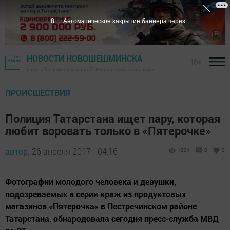
7
Автоматическое закрытие баннера через
НОВОСТИ НОВОШЕШМИНСКА
16+
Газета "Шешминская новь" - Новошешминский район
ПРОИСШЕСТВИЯ
Полиция Татарстана ищет пару, которая
любит воровать только в «Пятерочке»
автор,
26 апреля 2017 - 04:16
1004
0
0
Фотографии молодого человека и девушки,
подозреваемых в серии краж из продуктовых
магазинов «Пятерочка» в Пестречинском районе
Татарстана, обнародовала сегодня пресс-служба МВД