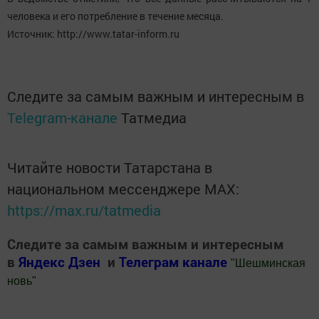
человека и его потребление в течение месяца.
Источник: http://www.tatar-inform.ru
Следите за самым важным и интересным в
Telegram-канале
Татмедиа
Читайте новости Татарстана в
национальном мессенджере MАХ:
https://max.ru/tatmedia
Следите за самым важным и интересным
в
Яндекс Дзен
и
Телеграм канале
"
Шешминская
новь
"
Добавить Шешминскую новь в Яндекс.Новости