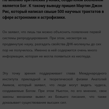
является Бог. К такому выводу пришел Мартин Джон
Рис, который написал свыше 500 научных трактатов в
сфере астрономии и астрофизики.
Он заявил, что лишь так можно объяснить появление первой
системы репродуцирования. При этом, несмотря на
продвинутую науку, разгадать свойства ДНК-молекулы до сих
пор не получилось. Именно в ней содержится очень много
информации, которая не могла появиться из ниоткуда.
Эту точку зрения поддерживает глава Международного
института прикладной и теоретической физики Анатолий
Акимов, который заявил, что люди могут видеть чудеса,
создаваемые Богом. При этом Ньютон, по его мнению, свои
законы механики вывел из Божьего писания, что также
доказывает существование высших сил.