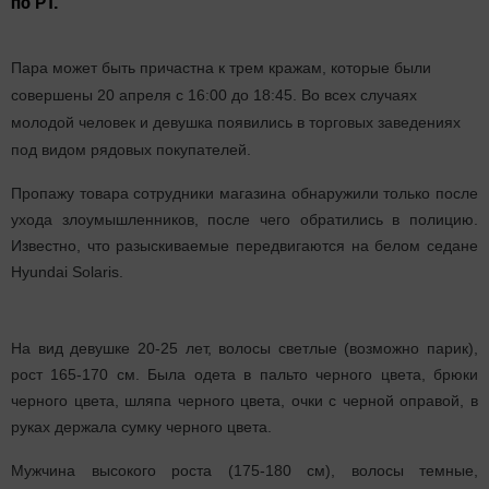
по РТ.
Пара может быть причастна к трем кражам, которые были
совершены 20 апреля с 16:00 до 18:45. Во всех случаях
молодой человек и девушка появились в торговых заведениях
под видом рядовых покупателей.
Пропажу товара сотрудники магазина обнаружили только после
ухода злоумышленников, после чего обратились в полицию.
Известно, что разыскиваемые передвигаются на белом седане
Hyundai Solaris.
На вид девушке 20-25 лет, волосы светлые (возможно парик),
рост 165-170 см. Была одета в пальто черного цвета, брюки
черного цвета, шляпа черного цвета, очки с черной оправой, в
руках держала сумку черного цвета.
Мужчина высокого роста (175-180 см), волосы темные,