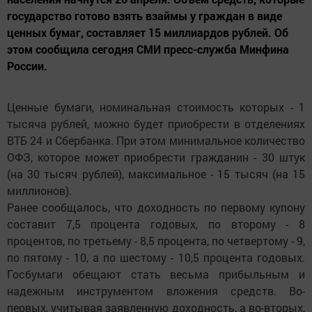
государство готово взять взаймы у граждан в виде
ценных бумаг, составляет 15 миллиардов рублей. Об
этом сообщила сегодня СМИ пресс-служба Минфина
России.
Ценные бумаги, номинальная стоимость которых - 1
тысяча рублей, можно будет приобрести в отделениях
ВТБ 24 и Сбербанка. При этом минимальное количество
ОФЗ, которое может приобрести гражданин - 30 штук
(на 30 тысяч рублей), максимальное - 15 тысяч (на 15
миллионов).
Ранее сообщалось, что доходность по первому купону
составит 7,5 процента годовых, по второму - 8
процентов, по третьему - 8,5 процента, по четвертому - 9,
по пятому - 10, а по шестому - 10,5 процента годовых.
Госбумаги обещают стать весьма прибыльным и
надежным инструментом вложения средств. Во-
первых, учитывая заявленную доходность, а во-вторых,