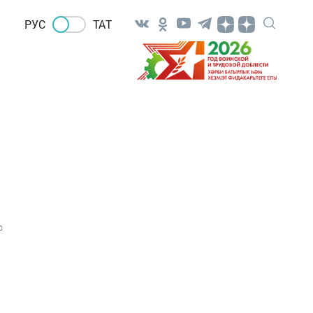
РУС
ТАТ
0