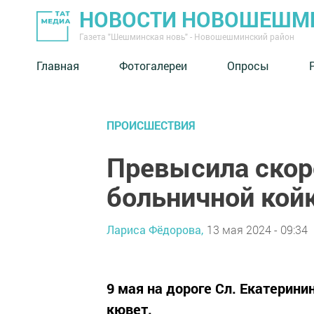
НОВОСТИ НОВОШЕШМ
Газета "Шешминская новь" - Новошешминский район
Главная
Фотогалереи
Опросы
ПРОИСШЕСТВИЯ
Превысила скор
больничной кой
Лариса Фёдорова,
13 мая 2024 - 09:34
9 мая на дороге Сл. Екатерин
кювет.