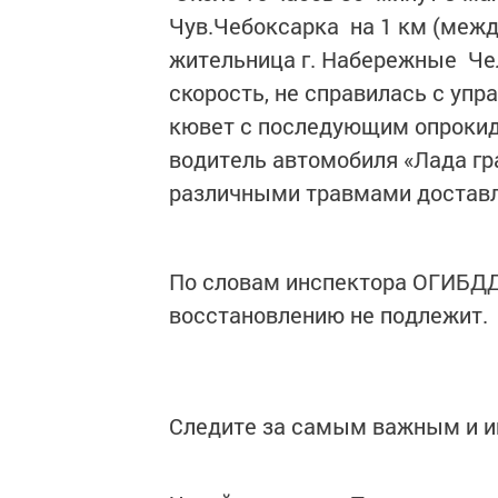
Чув.Чебоксарка на 1 км (межд
жительница г. Набережные Чел
скорость, не справилась с упр
кювет с последующим опрокид
водитель автомобиля «Лада гр
различными травмами достав
По словам инспектора ОГИБДД
восстановлению не подлежит.
Следите за самым важным и 