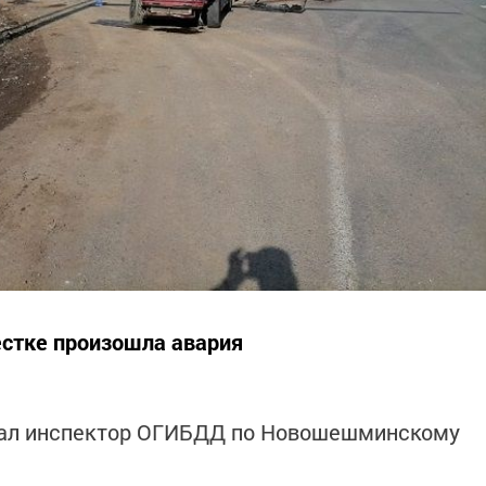
естке произошла авария
ал инспектор ОГИБДД по Новошешминскому