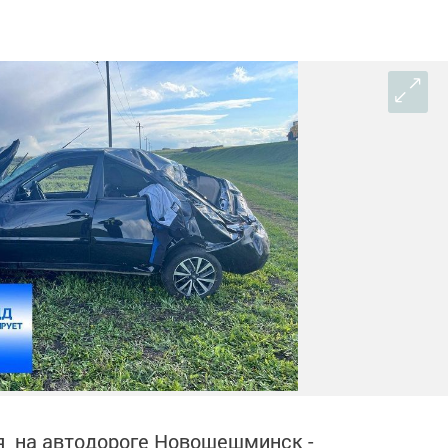
я на автодороге Новошешминск -