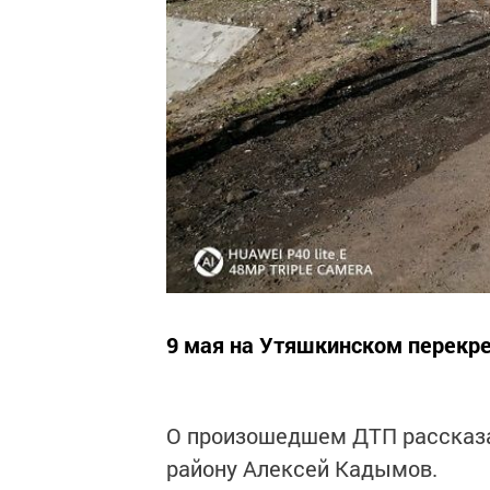
9 мая на Утяшкинском перекр
О произошедшем ДТП рассказ
району Алексей Кадымов.