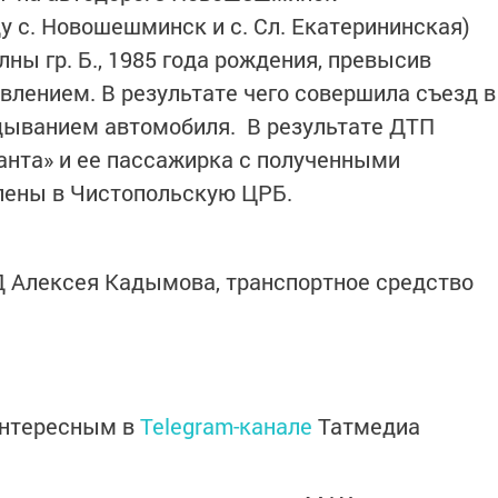
у с. Новошешминск и с. Сл. Екатерининская)
ны гр. Б., 1985 года рождения, превысив
авлением. В результате чего совершила съезд в
ыванием автомобиля. В результате ДТП
анта» и ее пассажирка с полученными
лены в Чистопольскую ЦРБ.
 Алексея Кадымова, транспортное средство
интересным в
Telegram-канале
Татмедиа