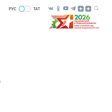
РУС
ТАТ
0