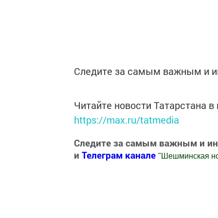
Следите за самым важным и 
Читайте новости Татарстана 
https://max.ru/tatmedia
Следите за самым важным и и
и
Телеграм канале
"
Шешминская н
Добавить Шешминскую новь в Яндекс