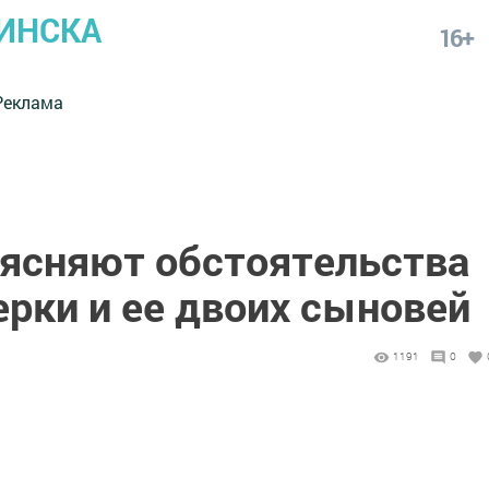
ИНСКА
16+
Реклама
ясняют обстоятельства
рки и ее двоих сыновей
1191
0