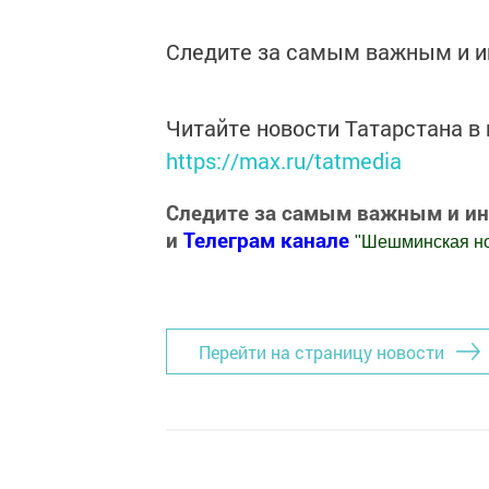
Следите за самым важным и 
Читайте новости Татарстана 
https://max.ru/tatmedia
Следите за самым важным и и
и
Телеграм канале
"
Шешминская н
Добавить Шешминскую новь в Яндекс
Перейти на страницу новости