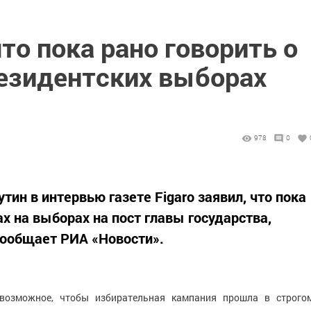
что пока рано говорить о
резидентских выборах
978
0
ин в интервью газете Figaro заявил, что пока
х на выборах на пост главы государства,
 сообщает РИА «Новости».
 возможное, чтобы избирательная кампания прошла в строго