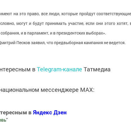
 имеют на это право, все люди, которые пройдут соответствующие
ловно, могут и будут принимать участие, если они этого хотят, 
собрания, и в парламент, и в президентских выборах».
Дмитрий Песков заявил, что предвыборная кампания не ведется.
интересным в
Telegram-канале
Татмедиа
в национальном мессенджере MАХ:
нтересным в
Яндекс Дзен
овь
"