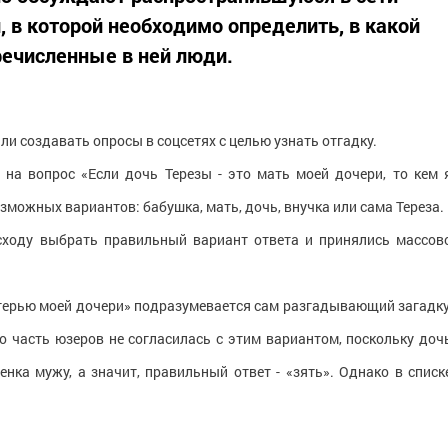
, в которой необходимо определить, в какой
речисленные в ней люди.
ли создавать опросы в соцсетях с целью узнать отгадку.
 на вопрос «Если дочь Терезы - это мать моей дочери, то кем 
зможных вариантов: бабушка, мать, дочь, внучка или сама Тереза.
 сходу выбрать правильный вариант ответа и принялись массов
атерью моей дочери» подразумевается сам разгадывающий загадку
Но часть юзеров не согласилась с этим вариантом, поскольку доч
нка мужу, а значит, правильный ответ - «зять». Однако в списк