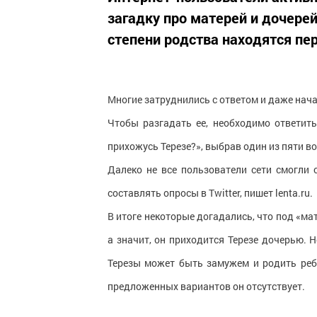
загадку про матерей и дочерей
степени родства находятся пе
Многие затруднились с ответом и даже нача
Чтобы разгадать ее, необходимо ответить
прихожусь Терезе?», выбрав один из пяти во
Далеко не все пользователи сети смогли
составлять опросы в Twitter, пишет lenta.ru.
В итоге некоторые догадались, что под «м
а значит, он приходится Терезе дочерью. 
Терезы может быть замужем и родить ребе
предложенных вариантов он отсутствует.