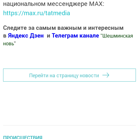
национальном мессенджере MАХ:
https://max.ru/tatmedia
Следите за самым важным и интересным
в
Яндекс Дзен
и
Телеграм канале
"
Шешминская
новь
"
Добавить Шешминскую новь в Яндекс.Новости
Перейти на страницу новости
ПРОИСШЕСТВИЯ