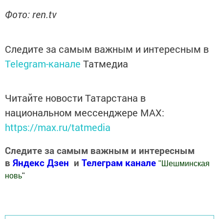
Фото: ren.tv
Следите за самым важным и интересным в
Telegram-канале
Татмедиа
Читайте новости Татарстана в
национальном мессенджере MАХ:
https://max.ru/tatmedia
Следите за самым важным и интересным
в
Яндекс Дзен
и
Телеграм канале
"
Шешминская
новь
"
Добавить Шешминскую новь в Яндекс.Новости