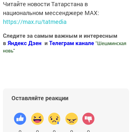
Читайте новости Татарстана в
национальном мессенджере MАХ:
https://max.ru/tatmedia
Следите за самым важным и интересным
в
Яндекс Дзен
и
Телеграм канале
"
Шешминская
новь
"
Добавить Шешминскую новь в Яндекс.Новости
Оставляйте реакции
0
0
0
0
0