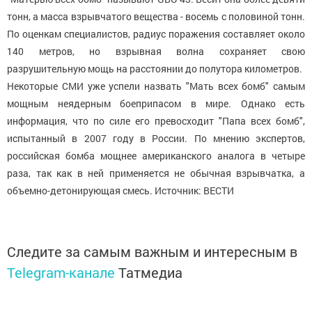
тонн, а масса взрывчатого вещества - восемь с половиной тонн.
По оценкам специалистов, радиус поражения составляет около
140 метров, но взрывная волна сохраняет свою
разрушительную мощь на расстоянии до полутора километров.
Некоторые СМИ уже успели назвать "Мать всех бомб" самым
мощным неядерным боеприпасом в мире. Однако есть
информация, что по силе его превосходит "Папа всех бомб",
испытанный в 2007 году в России. По мнению экспертов,
российская бомба мощнее американского аналога в четыре
раза, так как в ней применяется не обычная взрывчатка, а
объемно-детонирующая смесь. Источник: ВЕСТИ
Следите за самым важным и интересным в
Telegram-канале
Татмедиа