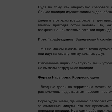
Судя по тому, как оперативно сработали 
Сейчас полиция изучает записи видеонаблю
Двери в этот храм всегда открыты для прих
близких приходят сотни человек. Но, к
воскресенье неизвестные вскрыли ящики дл
Ирек Гарафутдинов, Заведующий хозяйс
- Мы не можем сказать какая точно сумма 
они идут на оплату коммунальных услуг.
Взломанные ящики обнаружили лишь утром. 
же вызвали сотрудников полиции.
Феруза Насырова, Корреспондент
- Входные двери на территорию мечети за
расположены под открытым навесом, поэтому
Воры будто знали, где именно располагают
за считанные минуты. Кто мог присвоить 
передали полиции. Ну а сами работники хра