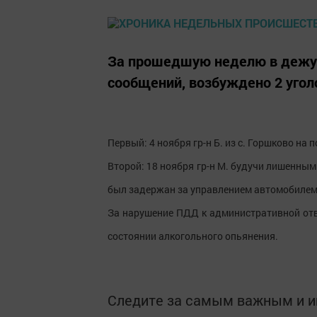
За прошедшую неделю в дежур
сообщений, возбуждено 2 угол
Первый: 4 ноября гр-н Б. из с. Горшково на 
Второй: 18 ноября гр-н М. будучи лишенным
был задержан за управлением автомобилем 
За нарушение ПДД к административной отве
состоянии алкогольного опьянения.
Следите за самым важным и 