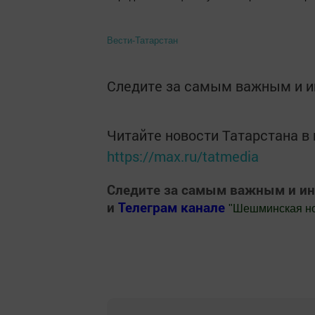
Вести-Татарстан
Следите за самым важным и 
Читайте новости Татарстана 
https://max.ru/tatmedia
Следите за самым важным и и
и
Телеграм канале
"
Шешминская н
Добавить Шешминскую новь в Яндекс