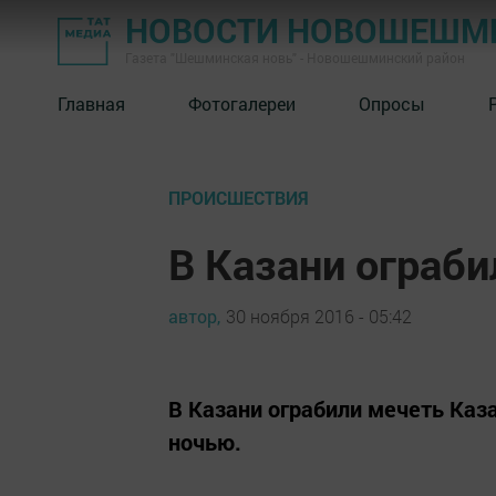
НОВОСТИ НОВОШЕШМ
Газета "Шешминская новь" - Новошешминский район
Главная
Фотогалереи
Опросы
ПРОИСШЕСТВИЯ
В Казани ограб
автор,
30 ноября 2016 - 05:42
В Казани ограбили мечеть Ка
ночью.