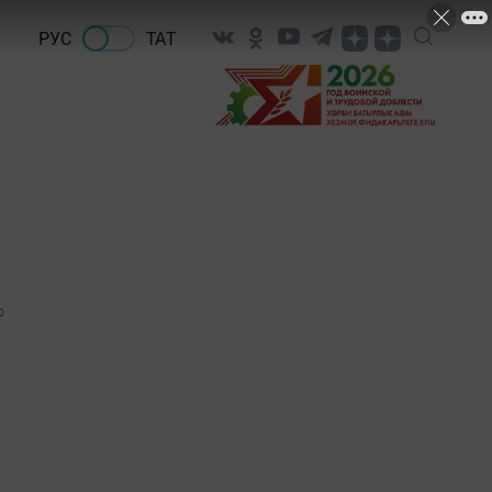
РУС
ТАТ
0