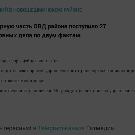
ную часть ОВД района поступило 27
овных дела по двум фактам.
почве ссоры избил своего отца.
 водительских прав за управление автотранспортом в пьяном виде
в таком же состоянии.
тственности привлечено 66 граждан, из них двое за управление 
интересным в
Telegram-канале
Татмедиа