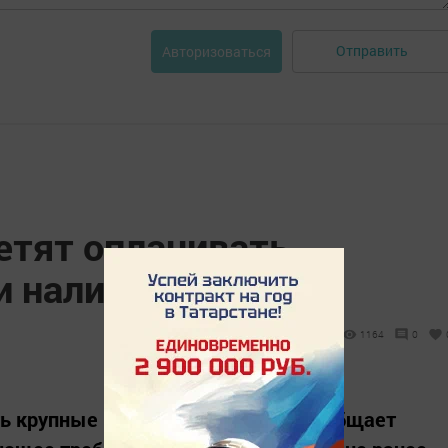
Отправить
Авторизоваться
етят оплачивать
и наличными
1164
0
ть крупные покупки наличными, сообщает