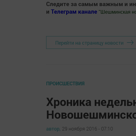
Следите за самым важным и и
и
Телеграм канале
"
Шешминская н
Добавить Шешминскую новь в Яндекс
Перейти на страницу новости
ПРОИСШЕСТВИЯ
Хроника недель
Новошешминско
автор,
29 ноября 2016 - 07:10