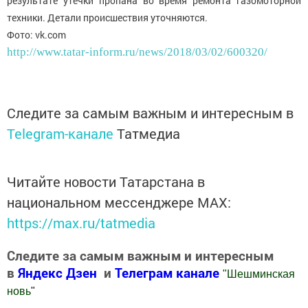
результате утечки пропана во время ремонта газомоторной
техники. Детали происшествия уточняются.
Фото: vk.com
http://www.tatar-inform.ru/news/2018/03/02/600320/
Следите за самым важным и интересным в
Telegram-канале
Татмедиа
Читайте новости Татарстана в
национальном мессенджере MАХ:
https://max.ru/tatmedia
Следите за самым важным и интересным
в
Яндекс Дзен
и
Телеграм канале
"
Шешминская
новь
"