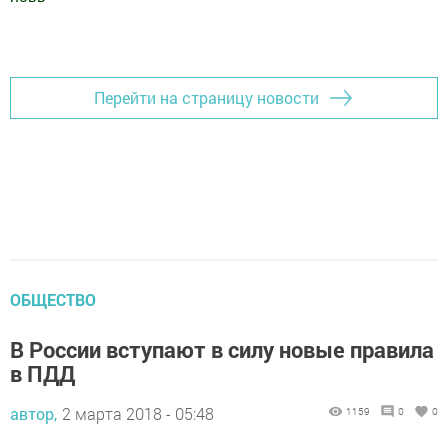
Добавить Шешминскую новь в Яндекс.Новости
Перейти на страницу новости
ОБЩЕСТВО
В России вступают в силу новые правила
в ПДД
автор,
2 марта 2018 - 05:48
1159
0
0