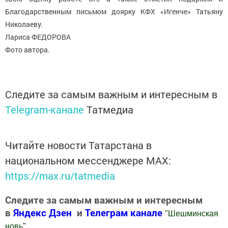
Благодарственным письмом доярку КФХ «Игенче» Татьяну
Николаеву.
Лариса ФЕДОРОВА
Фото автора.
Следите за самым важным и интересным в
Telegram-канале
Татмедиа
Читайте новости Татарстана в
национальном мессенджере MАХ:
https://max.ru/tatmedia
Следите за самым важным и интересным
в
Яндекс Дзен
и
Телеграм канале
"
Шешминская
новь
"