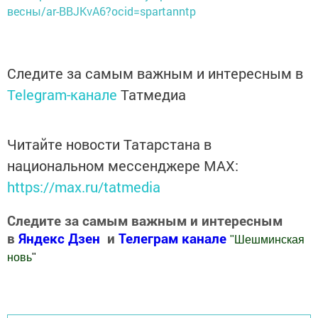
весны/ar-BBJKvA6?ocid=spartanntp
Следите за самым важным и интересным в
Telegram-канале
Татмедиа
Читайте новости Татарстана в
национальном мессенджере MАХ:
https://max.ru/tatmedia
Следите за самым важным и интересным
в
Яндекс Дзен
и
Телеграм канале
"
Шешминская
новь
"
Добавить Шешминскую новь в Яндекс.Новости