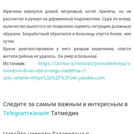
Мужчина вернулся домой нетрезвый, хотел прилечь, но не
рассчитал и рухнул на деревянный подлокотник. Судя по всему,
количество выпитого не позволило оценить ситуацию должным
образом. Безработный обратился в больницу спустя более, чем
сутки.
Врачи диагностировали у него разрыв кишечника, спасти
жителя района не удалось. Он умер в больнице.
Источник:
https://izvmor.ru/novosti/proisshestviya/v-
mordovii-divan-ubil-svoego-vladeltsa-/?
utm_referrer=https%3A%2F%2Fzen.yandex.com
Следите за самым важным и интересным в
Telegram-канале
Татмедиа
Читайте новости Татарстана в