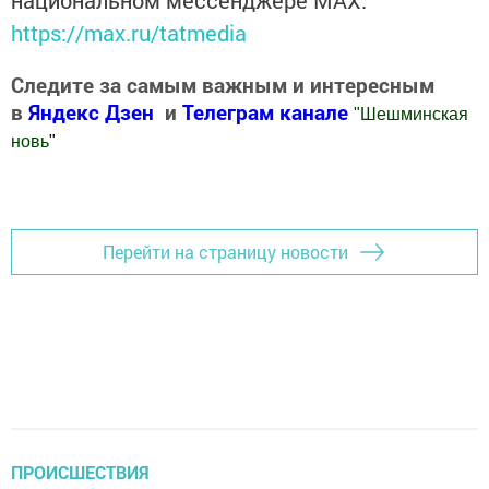
https://max.ru/tatmedia
Следите за самым важным и интересным
в
Яндекс Дзен
и
Телеграм канале
"
Шешминская
новь
"
Добавить Шешминскую новь в Яндекс.Новости
Перейти на страницу новости
ПРОИСШЕСТВИЯ