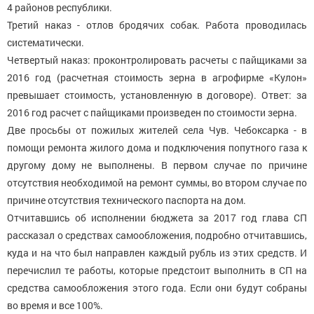
4 районов республики.
Третий наказ - отлов бродячих собак. Работа проводилась
систематически.
Четвертый наказ: проконтролировать расчеты с пайщиками за
2016 год (расчетная стоимость зерна в агрофирме «Кулон»
превышает стоимость, установленную в договоре). Ответ: за
2016 год расчет с пайщиками произведен по стоимости зерна.
Две просьбы от пожилых жителей села Чув. Чебоксарка - в
помощи ремонта жилого дома и подключения попутного газа к
другому дому не выполнены. В первом случае по причине
отсутствия необходимой на ремонт суммы, во втором случае по
причине отсутствия технического паспорта на дом.
Отчитавшись об исполнении бюджета за 2017 год глава СП
рассказал о средствах самообложения, подробно отчитавшись,
куда и на что был направлен каждый рубль из этих средств. И
перечислил те работы, которые предстоит выполнить в СП на
средства самообложения этого года. Если они будут собраны
во время и все 100%.