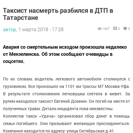
Таксист насмерть разбился в ДТП в
Татарстане
автор,
1 марта 2018 - 17:28
1627
0
0
Авария со смертельным исходом произошла недалеко
от Мензелинска. Об этом сообщают очевидцы в
соцсетях.
По их словам, водитель легкового автомобиля столкнулся с
грузовиком. Все произошло на 1101 км трассы М7 Москва-Уфа.
В результате столкновения легковушка слетела в кювет. За
рулем находился таксист Евгений Домнин. Он погиб на месте от
полученных травм. Детали инцидента пока неизвестны.
Коллектив такси «Удача» организовал сбор денег в помощь
семьи погибшего. Они призывают желающих присоединиться.
Компания находится по адресу: улица Октябрьская д.41.