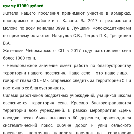
сумму 61950 рублей.
Жители нашего поселения принимают участие в ярмарках,
проводимых в районе и г. Казани. За 2017 г. реализовано
молока по всем каналам 3999 ц. Лучшими молокосдатчиками
по прежнему остаются: Ильдулов С.В., Петров П.К., Трещеткин
В.А.
Жителями Чебоксарского СП в 2017 году заготовлено сена
более 1000 тонн.
- Немаловажное значение имеет работа по благоустройству
территории нашего поселения. Наше село - это наше лицо, -
говорит глава СП. - Мы стараемся следить за территорией СП и
постоянно ее благоустраивать.
Силами работников бюджетных учреждений, учащихся школы
озеленяется территория села. Красиво благоустраиваются
территории всех учреждений. В рамках мероприятия «День
посадки леса» было высажено 60 деревьев, производился
систематический покос обочин дорог и улиц сельского
поселения, постоянно наводим порядок на территориях