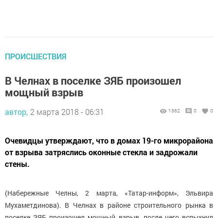
ПРОИСШЕСТВИЯ
В Челнах в поселке ЗЯБ произошел
мощный взрыв
автор,
2 марта 2018 - 06:31
1362
0
0
Очевидцы утверждают, что в домах 19-го микрорайона
от взрыва затряслись оконные стекла и задрожали
стены.
(Набережные Челны, 2 марта, «Татар-информ», Эльвира
Мухаметдинова). В Челнах в районе строительного рынка в
поселке ЗЯБ произошел мощный взрыв, после чего вспыхнул