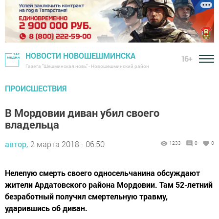
НОВОСТИ НОВОШЕШМИНСКА
16+
Газета "Шешминская новь" - Новошешминский район
ПРОИСШЕСТВИЯ
В Мордовии диван убил своего
владельца
автор,
2 марта 2018 - 06:50
1233
0
0
Нелепую смерть своего односельчанина обсуждают
жители Ардатовского района Мордовии. Там 52-летний
безработный получил смертельную травму,
ударившись об диван.