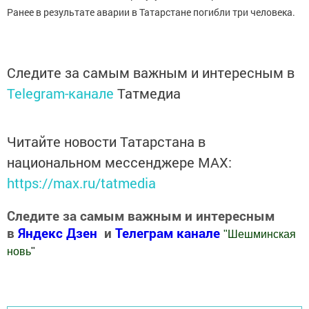
Ранее в результате аварии в Татарстане погибли три человека.
Следите за самым важным и интересным в
Telegram-канале
Татмедиа
Читайте новости Татарстана в
национальном мессенджере MАХ:
https://max.ru/tatmedia
Следите за самым важным и интересным
в
Яндекс Дзен
и
Телеграм канале
"
Шешминская
новь
"
Добавить Шешминскую новь в Яндекс.Новости