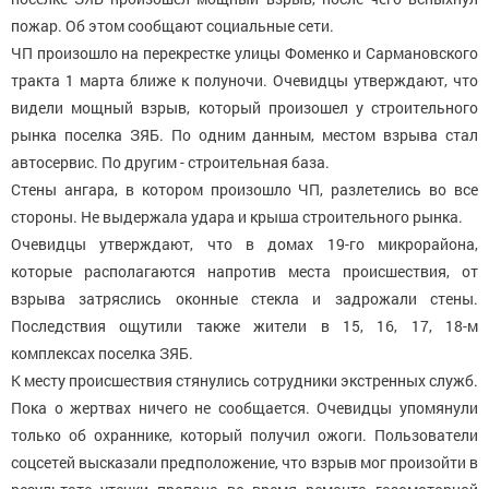
пожар. Об этом сообщают социальные сети.
ЧП произошло на перекрестке улицы Фоменко и Сармановского
тракта 1 марта ближе к полуночи. Очевидцы утверждают, что
видели мощный взрыв, который произошел у строительного
рынка поселка ЗЯБ. По одним данным, местом взрыва стал
автосервис. По другим - строительная база.
Стены ангара, в котором произошло ЧП, разлетелись во все
стороны. Не выдержала удара и крыша строительного рынка.
Очевидцы утверждают, что в домах 19-го микрорайона,
которые располагаются напротив места происшествия, от
взрыва затряслись оконные стекла и задрожали стены.
Последствия ощутили также жители в 15, 16, 17, 18-м
комплексах поселка ЗЯБ.
К месту происшествия стянулись сотрудники экстренных служб.
Пока о жертвах ничего не сообщается. Очевидцы упомянули
только об охраннике, который получил ожоги. Пользователи
соцсетей высказали предположение, что взрыв мог произойти в