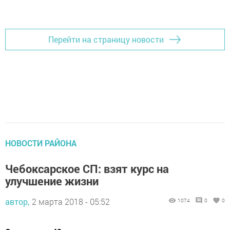
Добавить Шешминскую новь в Яндекс.Новости
Перейти на страницу новости
НОВОСТИ РАЙОНА
Чебоксарское СП: взят курс на
улучшение жизни
автор,
2 марта 2018 - 05:52
1074
0
0