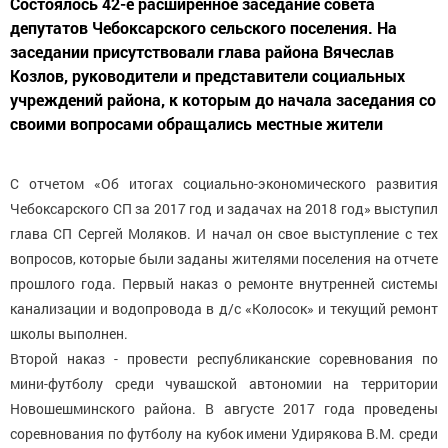
Состоялось 42-е расширенное заседание совета
депутатов Чебоксарского сельского поселения. На
заседании присутствовали глава района Вячеслав
Козлов, руководители и представители социальных
учреждений района, к которым до начала заседания со
своими вопросами обращались местные жители
С отчетом «Об итогах социально-экономического развития
Чебоксарского СП за 2017 год и задачах на 2018 год» выступил
глава СП Сергей Моляков. И начал он свое выступление с тех
вопросов, которые были заданы жителями поселения на отчете
прошлого года. Первый наказ о ремонте внутренней системы
канализации и водопровода в д/с «Колосок» и текущий ремонт
школы выполнен.
Второй наказ - провести республиканские соревнования по
мини-футболу среди чувашской автономии на территории
Новошешминского района. В августе 2017 года проведены
соревнования по футболу на кубок имени Удирякова В.М. среди