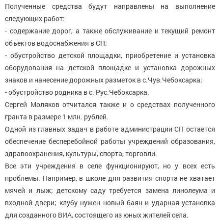
Полученные средства будут направлены на выполнение
следующих работ:
- содержание дорог, а также обслуживание и текущий ремонт
объектов водоснабжения в СП;
- обустройство детской площадки, приобретение и установка
оборудования на детской площадке и установка дорожных
знаков и нанесение дорожных разметок в с.Чув.Чебоксарка;
- обустройство родника в с. Рус.Чебоксарка.
Сергей Моляков отчитался также и о средствах полученного
гранта в размере 1 млн. рублей.
Одной из главных задач в работе администрации СП остается
обеспечение бесперебойной работы учреждений образования,
здравоохранения, культуры, спорта, торговли.
Все эти учреждения в селе функционируют, но у всех есть
проблемы. Например, в школе для развития спорта не хватает
мячей и лыж; детскому саду требуется замена линолеума и
входной двери; клубу нужен новый баян и ударная установка
для созданного ВИА, состоящего из юных жителей села.