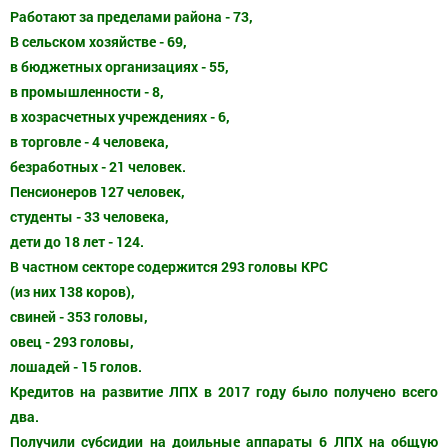
Работают за пределами района - 73,
В сельском хозяйстве - 69,
в бюджетных организациях - 55,
в промышленности - 8,
в хозрасчетных учреждениях - 6,
в торговле - 4 человека,
безработных - 21 человек.
Пенсионеров 127 человек,
студенты - 33 человека,
дети до 18 лет - 124.
В частном секторе содержится 293 головы КРС
(из них 138 коров),
свиней - 353 головы,
овец - 293 головы,
лошадей - 15 голов.
Кредитов на развитие ЛПХ в 2017 году было получено всего
два.
Получили субсидии на доильные аппараты 6 ЛПХ на общую