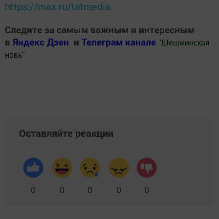
https://max.ru/tatmedia
Следите за самым важным и интересным
в
Яндекс Дзен
и
Телеграм канале
"
Шешминская
новь
"
Добавить Шешминскую новь в Яндекс.Новости
Оставляйте реакции
0
0
0
0
0