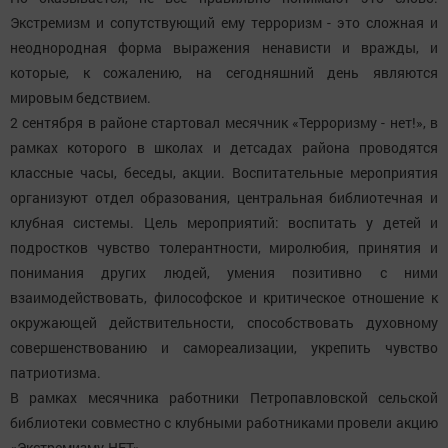
Экстремизм и сопутствующий ему терроризм - это сложная и
неоднородная форма выражения ненависти и вражды, и
которые, к сожалению, на сегодняшний день являются
мировым бедствием.
2 сентября в районе стартовал месячник «Терроризму - нет!», в
рамках которого в школах и детсадах района проводятся
классные часы, беседы, акции. Воспитательные мероприятия
организуют отдел образования, центральная библиотечная и
клубная системы. Цель мероприятий: воспитать у детей и
подростков чувство толерантности, миролюбия, принятия и
понимания других людей, умения позитивно с ними
взаимодействовать, философское и критическое отношение к
окружающей действительности, способствовать духовному
совершенствованию и самореализации, укрепить чувство
патриотизма.
В рамках месячника работники Петропавловской сельской
библиотеки совместно с клубными работниками провели акцию
«Экстремизму-НЕТ».