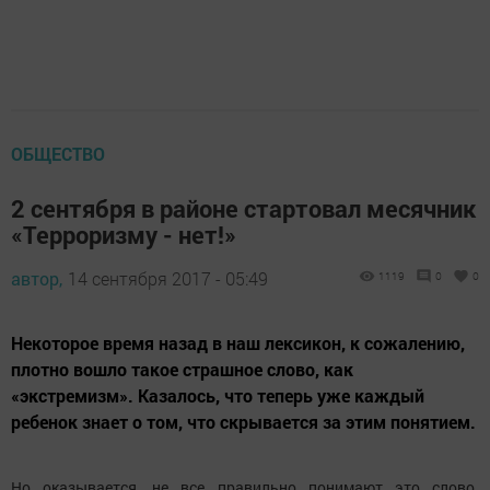
ОБЩЕСТВО
2 сентября в районе стартовал месячник
«Терроризму - нет!»
автор,
14 сентября 2017 - 05:49
1119
0
0
Некоторое время назад в наш лексикон, к сожалению,
плотно вошло такое страшное слово, как
«экстремизм». Казалось, что теперь уже каждый
ребенок знает о том, что скрывается за этим понятием.
Но оказывается, не все правильно понимают это слово.