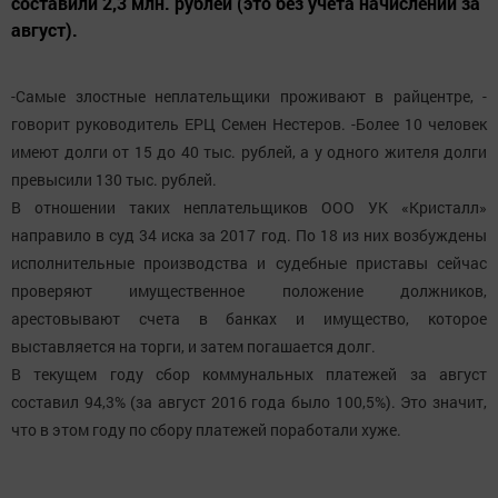
составили 2,3 млн. рублей (это без учета начислений за
август).
-Самые злостные неплательщики проживают в райцентре, -
говорит руководитель ЕРЦ Семен Нестеров. -Более 10 человек
имеют долги от 15 до 40 тыс. рублей, а у одного жителя долги
превысили 130 тыс. рублей.
В отношении таких неплательщиков ООО УК «Кристалл»
направило в суд 34 иска за 2017 год. По 18 из них возбуждены
исполнительные производства и судебные приставы сейчас
проверяют имущественное положение должников,
арестовывают счета в банках и имущество, которое
выставляется на торги, и затем погашается долг.
В текущем году сбор коммунальных платежей за август
составил 94,3% (за август 2016 года было 100,5%). Это значит,
что в этом году по сбору платежей поработали хуже.