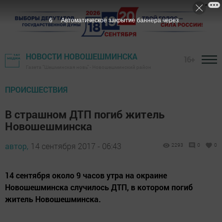
5
Автоматическое закрытие баннера через
НОВОСТИ НОВОШЕШМИНСКА
16+
Газета "Шешминская новь" - Новошешминский район
ПРОИСШЕСТВИЯ
В страшном ДТП погиб житель
Новошешминска
автор,
14 сентября 2017 - 06:43
2293
0
0
14 сентября около 9 часов утра на окраине
Новошешминска случилось ДТП, в котором погиб
житель Новошешминска.