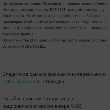
На перекрестке улицы Объездной и главной дороги Азеево-
Черемшан столкнулись а/м ВАЗ-2113, который выезжал с ул.
Объездной, с а/м «Ниссан», следовавшей по главной дороге.
При аварии погиб на месте пассажир ВАЗ-2113, водителя этой
машины и пассажира «Ниссана» увезла «Скорая». Они получили
серьезные травмы.
Обстоятельства ДТП выясняются, на месте аварии работают
сотрудники ОВД и ГИБДД.
Следите за самым важным и интересным в
Telegram-канале
Татмедиа
Читайте новости Татарстана в
национальном мессенджере MАХ: