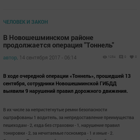
ЧЕЛОВЕК И ЗАКОН
В Новошешминском районе
продолжается операция "Тоннель"
автор,
14 сентября 2017 - 06:14
1254
0
0
В ходе очередной операции «Тоннель», прошедшей 13
сентября, сотрудники Новошешминской ГИБДД
выявили 9 нарушений правил дорожного движения.
В их числе за непристегнутые ремни безопасности
оштрафованы 1 водитель, за непредоставление преимущества
пешеходам - 2, езда без страховки - 1, нарушение правил
тонировки - 2, за нечитаемые госномера - 1 и иные - 2.