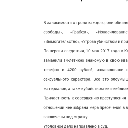
В зависимости от роли каждого, они обвин
свободы», «Грабеж», «Изнасиловани
«Вымогательство», «Угроза убийством и пр
По версии следствия, 10 мая 2017 года в 
заманили 14-летнюю знакомую в свою ква
телефон и 4200 рублей, изнасиловали 
сексуального характера. Все это злоумы
материалов, а также убийством ее и ее близ
Причастность к совершению преступления 
отношении нее избрана мера пресечения в 
заключены под стражу.
Уголовное дело направлено в суд.