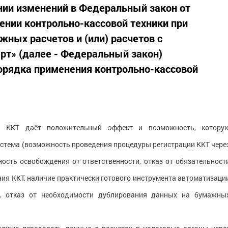
нии изменений в Федеральный закон от
ении контрольно-кассовой техники при
ных расчетов и (или) расчетов с
рт» (далее - Федеральный закон)
орядка применения контрольно-кассовой
я ККТ даёт положительный эффект и возможность, котору
истема (возможность проведения процедуры регистрации ККТ чере
ость освобождения от ответственности, отказ от обязательност
ия ККТ, наличие практически готового инструмента автоматизаци
к, отказ от необходимости дублирования данных на бумажны