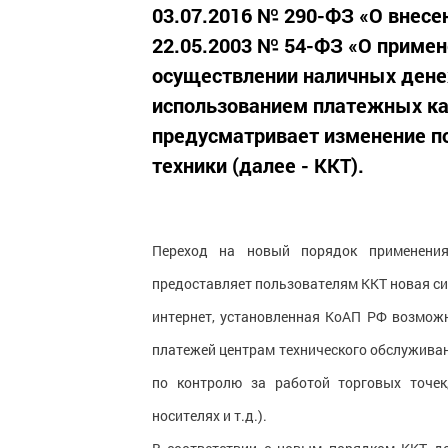
03.07.2016 № 290-ФЗ «О внесе
22.05.2003 № 54-ФЗ «О примен
осуществлении наличных денеж
использованием платежных ка
предусматривает изменение п
техники (далее - ККТ).
Переход на новый порядок применени
предоставляет пользователям ККТ новая с
интернет, установленная КоАП РФ возможн
платежей центрам технического обслуживан
по контролю за работой торговых точе
носителях и т.д.).