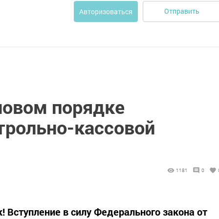
Отправить
Авторизоваться
новом порядке
трольно-кассовой
1181
0
 Вступление в силу Федерального закона от