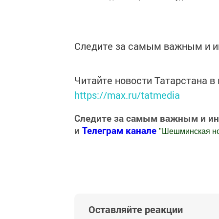
Следите за самым важным и 
Читайте новости Татарстана 
https://max.ru/tatmedia
Следите за самым важным и и
и
Телеграм канале
"
Шешминская н
Добавить Шешминскую новь в Яндекс
Оставляйте реакции