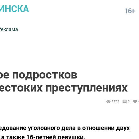
ИНСКА
16+
Реклама
ое подростков
естоких преступлениях
1275
0
едование уголовного дела в отношении двух
, а также 16-летней девушки.