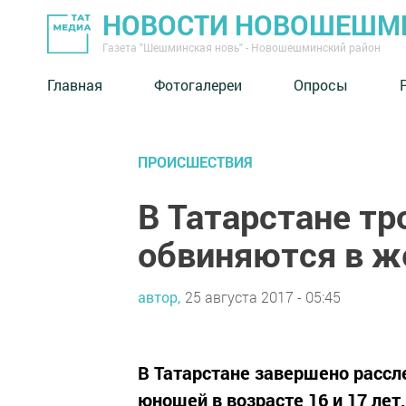
НОВОСТИ НОВОШЕШМ
Газета "Шешминская новь" - Новошешминский район
Главная
Фотогалереи
Опросы
ПРОИСШЕСТВИЯ
В Татарстане тр
обвиняются в ж
автор,
25 августа 2017 - 05:45
В Татарстане завершено рассл
юношей в возрасте 16 и 17 лет