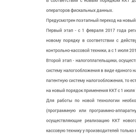
В соответствии с новым порядком ККТ д
операторов фискальных данных.
Предусмотрен поэтапный переход на новый
Первый этап - с 1 февраля 2017 года рег
новому порядку в соответствии с дейст
контрольно-кассовой техники, а с 1 июля 20
Второй этап - налогоплательщики, осущес
систему налогообложения в виде единого 
патентную систему налогообложения, то ес
на новый порядок применения ККТ с 1 июля 
Для работы по новой технологии необх
(программную или программно-аппаратн
осуществляющие реализацию ККТ нового
кассовую технику у производителей только 