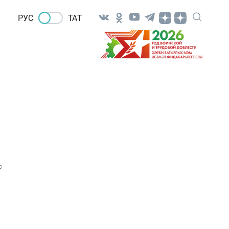
РУС
ТАТ
0