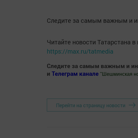
Следите за самым важным и 
Читайте новости Татарстана 
https://max.ru/tatmedia
Следите за самым важным и и
и
Телеграм канале
"
Шешминская н
Добавить Шешминскую новь в Яндекс
Перейти на страницу новости