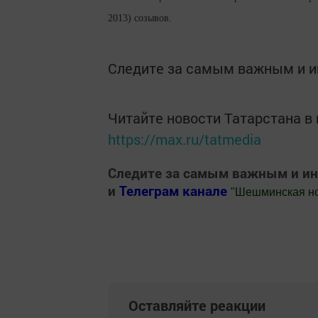
2013) созывов.
Следите за самым важным и 
Читайте новости Татарстана 
https://max.ru/tatmedia
Следите за самым важным и и
и
Телеграм канале
"
Шешминская н
Добавить Шешминскую новь в Яндекс
Оставляйте реакции