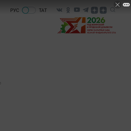
РУС
ТАТ
0