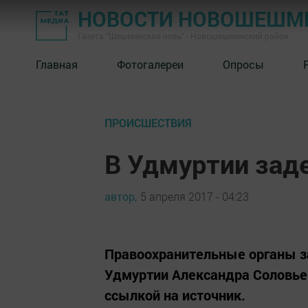
НОВОСТИ НОВОШЕШМ
Газета "Шешминская новь" - Новошешминский район
Главная
Фотогалереи
Опросы
ПРОИСШЕСТВИЯ
В Удмуртии зад
автор,
5 апреля 2017 - 04:23
Правоохранительные органы з
Удмуртии Александра Соловьев
ссылкой на источник.