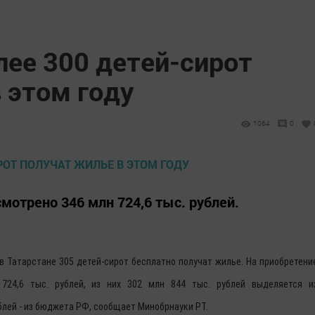
лее 300 детей-сирот
 этом году
1064
0
мотрено 346 млн 724,6 тыс. рублей.
у в Татарстане 305 детей-сирот бесплатно получат жилье. На приобретени
724,6 тыс. рублей, из них 302 млн 844 тыс. рублей выделяется и
блей - из бюджета РФ, сообщает Минобрнауки РТ.