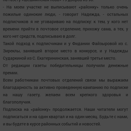
- На моем участке не выписывают «районку» только очень
пожилые одинокие люди, - говорит Надежда, - остальных
подписчиков я не уговариваю на подписку: к тем, у кого нет
времени прийти в почтовое отделение, прихожу сама, а тех, у
кого нет средств, подписываю в долг.
Такой подход к подписчикам и у Фидании Файзыровой из с.
Зиреклы, занявшей второе место в конкурсе, и у Надежды
Сударкиной из С. Екатерининская, занявшей третье место.
От редакции газеты победительницы получили денежные
премии.
Всем работникам почтовых отделений связи мы выражаем
благодарность за активно проведенную кампанию по подписке
на нашу газету, желаем всем крепкого здоровья и
благополучия.
Подписка на «районку» продолжается. Наши читатели могут
подписаться и на один квартал и на один месяц. Будьте с нами,
и вы будете в курсе районных событий и новостей.