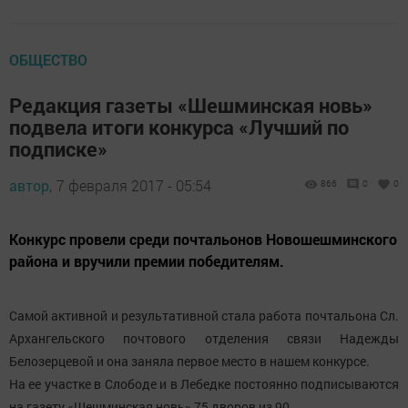
ОБЩЕСТВО
Редакция газеты «Шешминская новь»
подвела итоги конкурса «Лучший по
подписке»
автор,
7 февраля 2017 - 05:54
866
0
0
Конкурс провели среди почтальонов Новошешминского
района и вручили премии победителям.
Самой активной и результативной стала работа почтальона Сл.
Архангельского почтового отделения связи Надежды
Белозерцевой и она заняла первое место в нашем конкурсе.
На ее участке в Слободе и в Лебедке постоянно подписываются
на газету «Шешминская новь» 75 дворов из 90.