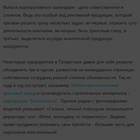
Выпуск корпоративного календаря - дело ответственное и
сложное. Ведь это особый вид рекламной продукции, который
призван решить сразу несколько задач: во-первых, отразить суть
деятельности компании, во-вторых, быть приятным глазу, в-
третьих, выделяться из ряда аналогичной продукции
конкурентов.
Некоторые предприятия в Татарстане давно для себя решили
объединить три в одном, разместив на календарных страницах
собственных сотрудниц разной степени обнаженности. Так из
года в год поступают, например,
Набережночелнинский
крановый завод
и производитель строительных материалов -
корпорация "Технониколь"
. Причем рядом с фотографиями
моделей указывают: «Галина, личный помощник генерального
директора» или «Юлия, менеджер по маркетингу». Видимо,
право продемонстрировать свои прелести - большая честь для
персонала этих компаний.