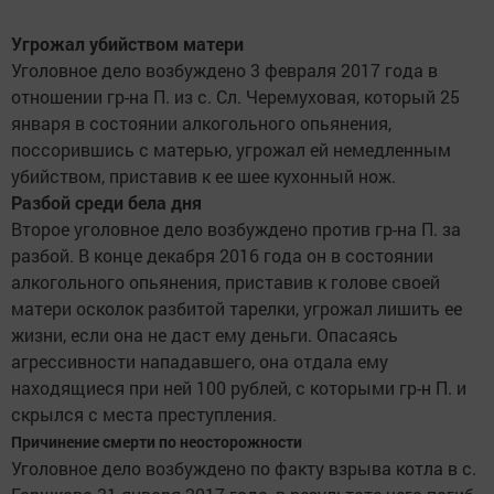
Угрожал убийством матери
Уголовное дело возбуждено 3 февраля 2017 года в
отношении гр-на П. из с. Сл. Черемуховая, который 25
января в состоянии алкогольного опьянения,
поссорившись с матерью, угрожал ей немедленным
убийством, приставив к ее шее кухонный нож.
Разбой среди бела дня
Второе уголовное дело возбуждено против гр-на П. за
разбой. В конце декабря 2016 года он в состоянии
алкогольного опьянения, приставив к голове своей
матери осколок разбитой тарелки, угрожал лишить ее
жизни, если она не даст ему деньги. Опасаясь
агрессивности нападавшего, она отдала ему
находящиеся при ней 100 рублей, с которыми гр-н П. и
скрылся с места преступления.
Причинение смерти по неосторожности
Уголовное дело возбуждено по факту взрыва котла в с.