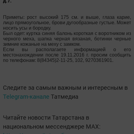
д.7.
Приметы: рост высокий 175 см. и выше, глаза карие,
лицо прямоугольное, брови дугообразные густые. Может
носить усы и бородку.
Был одет: куртка синяя балонь короткая с воротником из
черного меха, шапка черная вязаная, ботинки черные
зимние кожаные на меху с замком.
Если вы располагаете информацией о его
местонахождении после 19.11.2016 г. просим сообщить
по телефонам: 8(84345)2-11-25, 102, 9270361901.
Следите за самым важным и интересным в
Telegram-канале
Татмедиа
Читайте новости Татарстана в
национальном мессенджере MАХ: