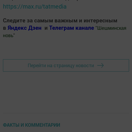
https://max.ru/tatmedia
Следите за самым важным и интересным
в
Яндекс Дзен
и
Телеграм канале
"
Шешминская
новь
"
Добавить Шешминскую новь в Яндекс.Новости
Перейти на страницу новости
ФАКТЫ И КОММЕНТАРИИ