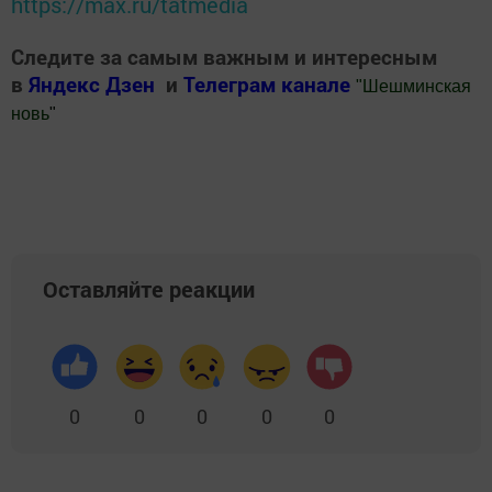
https://max.ru/tatmedia
Следите за самым важным и интересным
в
Яндекс Дзен
и
Телеграм канале
"
Шешминская
новь
"
Добавить Шешминскую новь в Яндекс.Новости
Оставляйте реакции
0
0
0
0
0