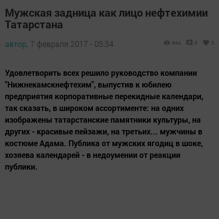
Мужская задница как лицо нефтехимии
Татарстана
автор,
7 февраля 2017 - 05:34
944
0
0
Удовлетворить всех решило руководство компании
"Нижнекамскнефтехим", выпустив к юбилею
предприятия корпоративные перекидные календари,
так сказать, в широком ассортименте: на одних
изображены татарстанские памятники культуры, на
других - красивые пейзажи, на третьих... мужчины в
костюме Адама. Публика от мужских ягодиц в шоке,
хозяева календарей - в недоумении от реакции
публики.