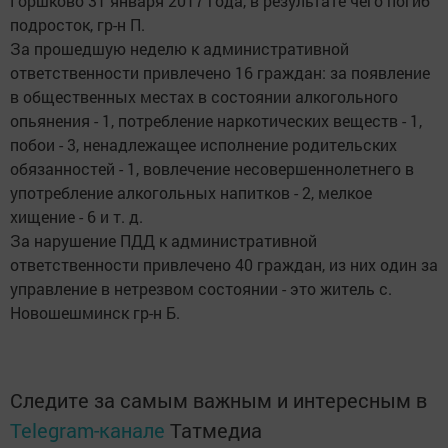
Горшково 31 января 2017 года, в результате чего погиб
подросток, гр-н П.
За прошедшую неделю к административной
ответственности привлечено 16 граждан: за появление
в общественных местах в состоянии алкогольного
опьянения - 1, потребление наркотических веществ - 1,
побои - 3, ненадлежащее исполнение родительских
обязанностей - 1, вовлечение несовершеннолетнего в
употребление алкогольных напитков - 2, мелкое
хищение - 6 и т. д.
За нарушение ПДД к административной
ответственности привлечено 40 граждан, из них один за
управление в нетрезвом состоянии - это житель с.
Новошешминск гр-н Б.
Следите за самым важным и интересным в
Telegram-канале
Татмедиа