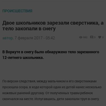
ПРОИСШЕСТВИЯ
Двое школьников зарезали сверстника, а
тело закопали в снегу
автор,
7 февраля 2017 - 05:42
862
0
0
В Воркуте в снегу было обнаружено тело зарезанного
12-летнего школьника.
По версии следствия, между мальчиком и его сверстниками
прозошла ссора, в ходе которой один из детей нанес несколько
ножевых ранений другому. От полученных травм ребенок
скончался на месте. Испугавшись, дети закопали труп в снегу.