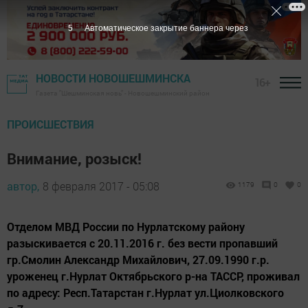
4
Автоматическое закрытие баннера через
НОВОСТИ НОВОШЕШМИНСКА
16+
Газета "Шешминская новь" - Новошешминский район
ПРОИСШЕСТВИЯ
Внимание, розыск!
автор,
8 февраля 2017 - 05:08
1179
0
0
Отделом МВД России по Нурлатскому району
разыскивается с 20.11.2016 г. без вести пропавший
гр.Смолин Александр Михайлович, 27.09.1990 г.р.
уроженец г.Нурлат Октябрьского р-на ТАССР, проживал
по адресу: Респ.Татарстан г.Нурлат ул.Циолковского