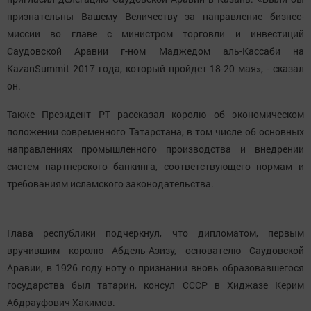
признательны Вашему Величеству за направление бизнес-
миссии во главе с министром торговли и инвестиций
Саудовской Аравии г-ном Маджедом аль-Кассаби на
KazanSummit 2017 года, который пройдет 18-20 мая», - сказал
он.
Также Президент РТ рассказал королю об экономическом
положении современного Татарстана, в том числе об основных
направлениях промышленного производства и внедрении
систем партнерского банкинга, соответствующего нормам и
требованиям исламского законодательства.
Глава республики подчеркнул, что дипломатом, первым
вручившим королю Абдель-Азизу, основателю Саудовской
Аравии, в 1926 году ноту о признании вновь образовавшегося
государства был татарин, консул СССР в Хиджазе Керим
Абдрауфович Хакимов.