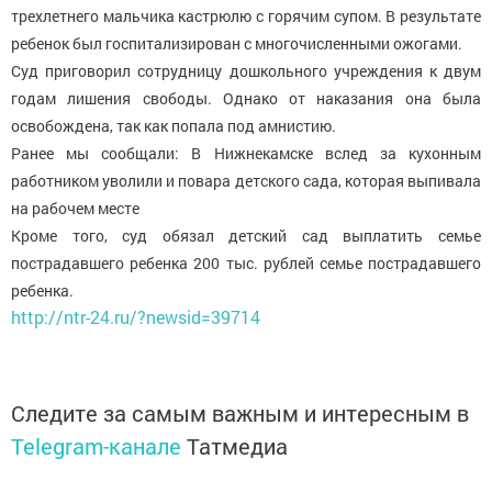
трехлетнего мальчика кастрюлю с горячим супом. В результате
ребенок был госпитализирован с многочисленными ожогами.
Суд приговорил сотрудницу дошкольного учреждения к двум
годам лишения свободы. Однако от наказания она была
освобождена, так как попала под амнистию.
Ранее мы сообщали: В Нижнекамске вслед за кухонным
работником уволили и повара детского сада, которая выпивала
на рабочем месте
Кроме того, суд обязал детский сад выплатить семье
пострадавшего ребенка 200 тыс. рублей семье пострадавшего
ребенка.
http://ntr-24.ru/?newsid=39714
Следите за самым важным и интересным в
Telegram-канале
Татмедиа