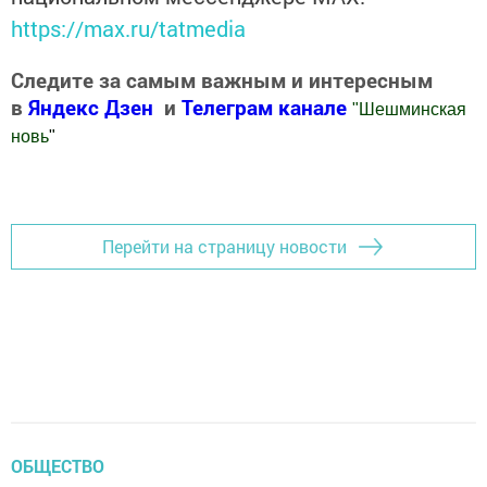
https://max.ru/tatmedia
Следите за самым важным и интересным
в
Яндекс Дзен
и
Телеграм канале
"
Шешминская
новь
"
Добавить Шешминскую новь в Яндекс.Новости
Перейти на страницу новости
ОБЩЕСТВО