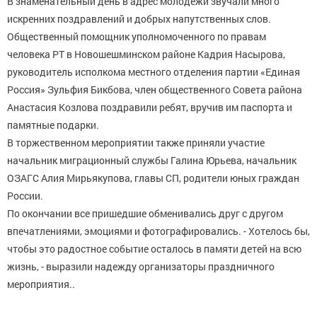
В знаменательный день в адрес молодежи звучали много
искренних поздравлений и добрых напутственных слов.
Общественный помощник уполномоченного по правам
человека РТ в Новошешминском районе Кадрия Насырова,
руководитель исполкома местного отделения партии «Единая
Россия» Зульфия Бикбова, член общественного Совета района
Анастасия Козлова поздравили ребят, вручив им паспорта и
памятные подарки.
В торжественном мероприятии также приняли участие
начальник миграционный службы Галина Юрьева, начальник
ОЗАГС Алия Мирьякупова, главы СП, родители юных граждан
России.
По окончании все пришедшие обменивались друг с другом
впечатлениями, эмоциями и фотографировались. - Хотелось бы,
чтобы это радостное событие осталось в памяти детей на всю
жизнь, - выразили надежду организаторы праздничного
мероприятия..