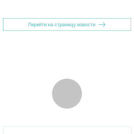
Добавить Шешминскую новь в Яндекс.Новости
Перейти на страницу новости