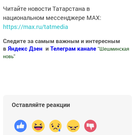
Читайте новости Татарстана в
национальном мессенджере MАХ:
https://max.ru/tatmedia
Следите за самым важным и интересным
в
Яндекс Дзен
и
Телеграм канале
"
Шешминская
новь
"
Добавить Шешминскую новь в Яндекс.Новости
Оставляйте реакции