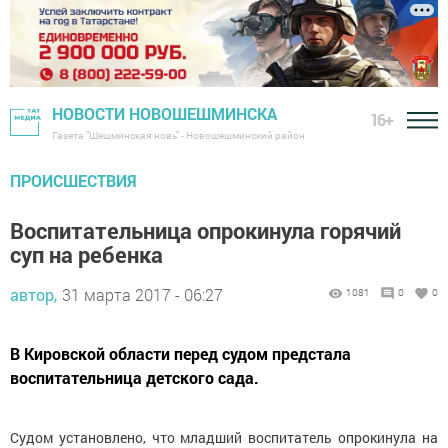
НОВОСТИ НОВОШЕШМИНСКА
16+
Газета "Шешминская новь" - Новошешминский район
ПРОИСШЕСТВИЯ
Воспитательница опрокинула горячий
суп на ребенка
автор,
31 марта 2017 - 06:27
1081
0
0
В Кировской области перед судом предстала
воспитательница детского сада.
Судом установлено, что младший воспитатель опрокинула на