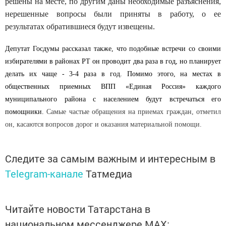
решены на месте, по другим даны необходимые разъяснения,
нерешенные вопросы были приняты в работу, о ее
результатах обратившиеся будут извещены.
Депутат Госдумы рассказал также, что подобные встречи со своими
избирателями в районах РТ он проводит два раза в год, но планирует
делать их чаще - 3-4 раза в год. Помимо этого, на местах в
общественных приемных ВПП «Единая Россия» каждого
муниципального района с населением будут встречаться его
помощники.
Самые частые обращения на приемах граждан, отметил
он, касаются вопросов дорог и оказания материальной помощи.
Следите за самым важным и интересным в
Telegram-канале
Татмедиа
Читайте новости Татарстана в
национальном мессенджере MАХ: