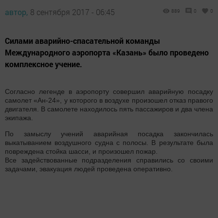
автор,
8 сентября 2017 - 06:45
889
0
0
Силами аварийно-спасательной команды
Международного аэропорта «Казань» было проведено
комплексное учение.
Согласно легенде в аэропорту совершил аварийную посадку
самолет «Ан-24», у которого в воздухе произошел отказ правого
двигателя. В самолете находилось пять пассажиров и два члена
экипажа.
По замыслу учений аварийная посадка закончилась
выкатыванием воздушного судна с полосы. В результате была
повреждена стойка шасси, и произошел пожар.
Все задействованные подразделения справились со своими
задачами, эвакуация людей проведена оперативно.