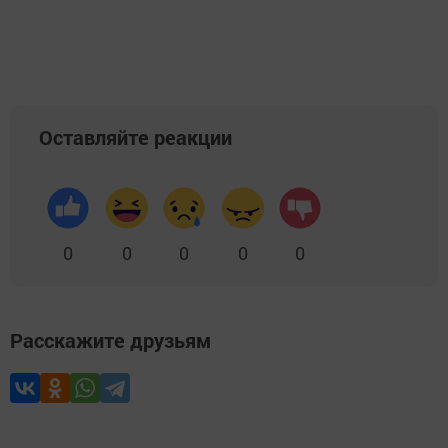
Добавить Шешминскую новь в Яндекс.Новости
Оставляйте реакции
0
0
0
0
0
Расскажите друзьям