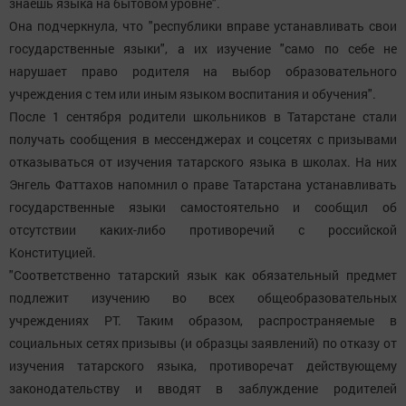
знаешь языка на бытовом уровне".
Она подчеркнула, что "республики вправе устанавливать свои
государственные языки", а их изучение "само по себе не
нарушает право родителя на выбор образовательного
учреждения с тем или иным языком воспитания и обучения".
После 1 сентября родители школьников в Татарстане стали
получать сообщения в мессенджерах и соцсетях с призывами
отказываться от изучения татарского языка в школах. На них
Энгель Фаттахов напомнил о праве Татарстана устанавливать
государственные языки самостоятельно и сообщил об
отсутствии каких-либо противоречий с российской
Конституцией.
"Соответственно татарский язык как обязательный предмет
подлежит изучению во всех общеобразовательных
учреждениях РТ. Таким образом, распространяемые в
социальных сетях призывы (и образцы заявлений) по отказу от
изучения татарского языка, противоречат действующему
законодательству и вводят в заблуждение родителей