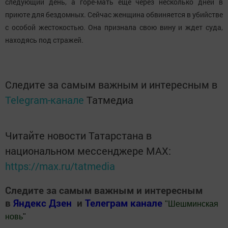
следующий день, а горе-мать еще через несколько дней в
приюте для бездомных. Сейчас женщина обвиняется в убийстве
с особой жестокостью. Она признала свою вину и ждет суда,
находясь под стражей.
Следите за самым важным и интересным в
Telegram-канале
Татмедиа
Читайте новости Татарстана в
национальном мессенджере MАХ:
https://max.ru/tatmedia
Следите за самым важным и интересным
в
Яндекс Дзен
и
Телеграм канале
"
Шешминская
новь
"