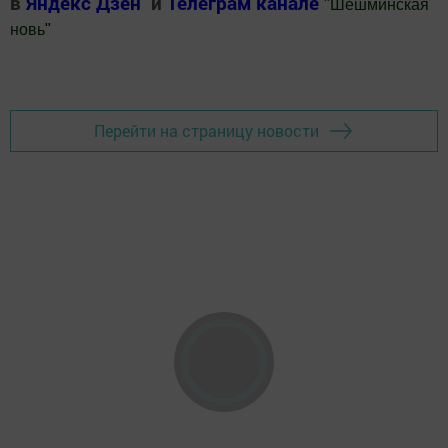
в
Яндекс Дзен
и
Телеграм канале
"
Шешминская
новь
"
Добавить Шешминскую новь в Яндекс.Новости
Перейти на страницу новости