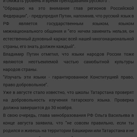
и снижать уровень и время преподавания русского".
"Обращаю на это внимание глав регионов Российской
Федерации", - предупредил Путин, напомнив, что русский язык в
РФ является государственным языком, языком
межнационального общения и "его ничем заменить нельзя, он
естественный духовный каркас всей нашей многонациональной
страны, его знать должен каждый".
Владимир Путин отметил, что языки народов России тоже
являются неотъемлемой частью самобытной культуры
народов страны.
"Изучать эти языки - гарантированное Конституцией право,
право добровольное".
Уже в августе стало известно, что школы Татарстана проверят
на добровольность изучения татарского языка. Проверка
должна завершится до 30 ноября.
В свою очередь, глава минобразования РФ Ольга Васильева в
конце августа заявила, что "не совсем правильно, если ты
родился и живешь на территории Башкирии или Татарстана и не