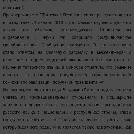
политики".
Премьер-министр РТ Алексей Песошин принял решение довести
в Татарстане с 1 января 2018 года объемов изучения русского
языка до объемов, рекомендуемых Министерством
образования и науки РФ, сообщило республиканское
минобразования. Сообщение ведомства Энгеля Фаттахова
стало ответом на массовую рассылку в мессенджерах с
призывом в адрес родителей школьников отказываться от
изучения татарского языка. В минобре отметили, что решение
принято на основании предложений межведомственной
комиссии по реализации поручений президента РФ.
Напомним, в июле этого года Владимир Путин в ходе заседания
Совета по межнациональным отношениям в Йошкар-Оле
заявил о недопустимости сокращения часов преподавания
русского языка в национальных республиках страны. Глава
государства считает, что "заставлять человека учить язык,
который для него родным не является, также не допустимо, как