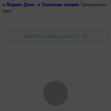
в
Яндекс Дзен
и
Телеграм канале
"
Шешминская
новь
"
Добавить Шешминскую новь в Яндекс.Новости
Перейти на страницу новости