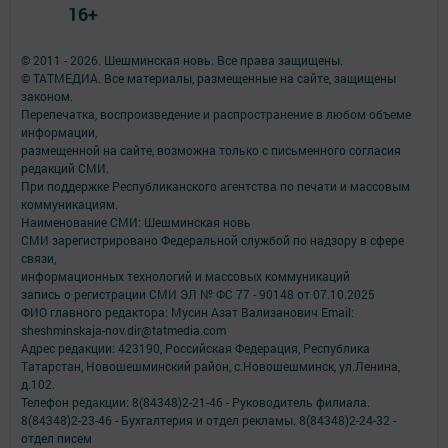
16+
© 2011 - 2026. Шешминская новь. Все права защищены.
© ТАТМЕДИА. Все материалы, размещенные на сайте, защищены
законом.
Перепечатка, воспроизведение и распространение в любом объеме
информации,
размещенной на сайте, возможна только с письменного согласия
редакций СМИ.
При поддержке Республиканского агентства по печати и массовым
коммуникациям.
Наименование СМИ: Шешминская новь
СМИ зарегистрировано Федеральной службой по надзору в сфере
связи,
информационных технологий и массовых коммуникаций
запись о регистрации СМИ ЭЛ № ФС 77 - 90148 от 07.10.2025
ФИО главного редактора: Мусин Азат Вализанович Email:
sheshminskaja-nov.dir@tatmedia.com
Адрес редакции: 423190, Российская Федерация, Республика
Татарстан, Новошешминский район, с.Новошешминск, ул.Ленина,
д.102.
Телефон редакции: 8(84348)2-21-46 - Руководитель филиала.
8(84348)2-23-46 - Бухгалтерия и отдел рекламы. 8(84348)2-24-32 -
отдел писем