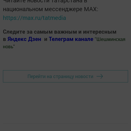
национальном мессенджере MАХ:
https://max.ru/tatmedia
Следите за самым важным и интересным
в
Яндекс Дзен
и
Телеграм канале
"
Шешминская
новь
"
Добавить Шешминскую новь в Яндекс.Новости
Перейти на страницу новости