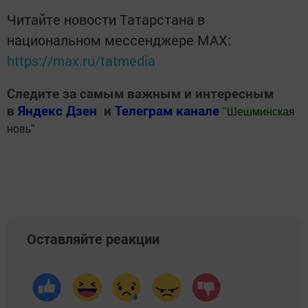
Читайте новости Татарстана в
национальном мессенджере MАХ:
https://max.ru/tatmedia
Следите за самым важным и интересным
в
Яндекс Дзен
и
Телеграм канале
"
Шешминская
новь
"
Добавить Шешминскую новь в Яндекс.Новости
Оставляйте реакции