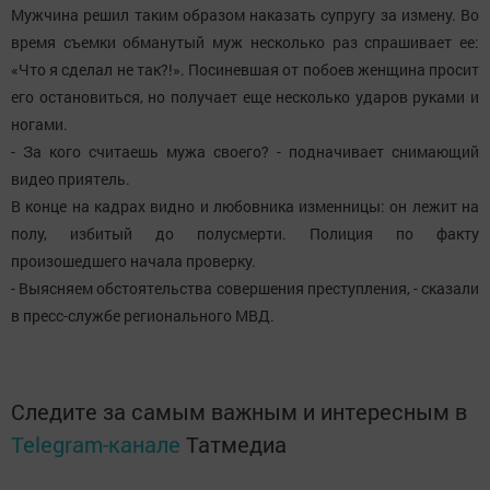
Мужчина решил таким образом наказать супругу за измену. Во
время съемки обманутый муж несколько раз спрашивает ее:
«Что я сделал не так?!». Посиневшая от побоев женщина просит
его остановиться, но получает еще несколько ударов руками и
ногами.
- За кого считаешь мужа своего? - подначивает снимающий
видео приятель.
В конце на кадрах видно и любовника изменницы: он лежит на
полу, избитый до полусмерти. Полиция по факту
произошедшего начала проверку.
- Выясняем обстоятельства совершения преступления, - сказали
в пресс-службе регионального МВД.
Следите за самым важным и интересным в
Telegram-канале
Татмедиа