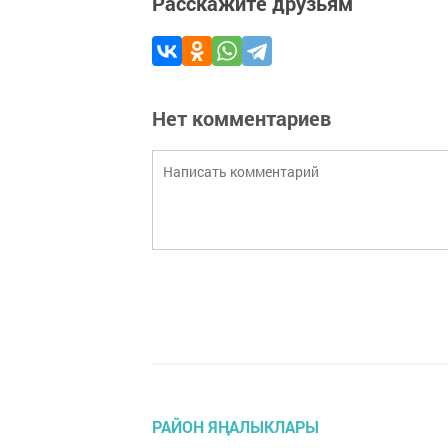
Расскажите друзьям
Нет комментариев
РАЙОН ЯҢАЛЫКЛАРЫ