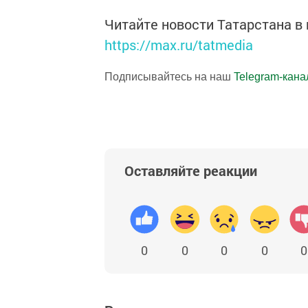
Читайте новости Татарстана 
https://max.ru/tatmedia
Подписывайтесь на наш
Telegram-кана
Оставляйте реакции
0
0
0
0
0