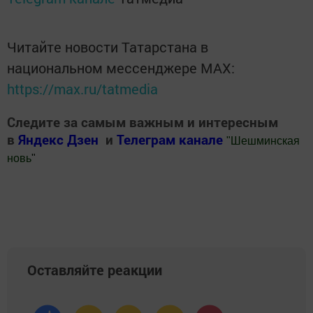
Читайте новости Татарстана в
национальном мессенджере MАХ:
https://max.ru/tatmedia
Следите за самым важным и интересным
в
Яндекс Дзен
и
Телеграм канале
"
Шешминская
новь
"
Добавить Шешминскую новь в Яндекс.Новости
Оставляйте реакции