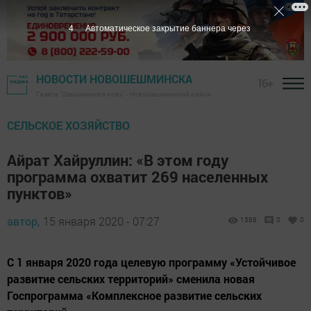
3
Автоматическое закрытие баннера через
НОВОСТИ НОВОШЕШМИНСКА
16+
Газета "Шешминская новь" - Новошешминский район
СЕЛЬСКОЕ ХОЗЯЙСТВО
Айрат Хайруллин: «В этом году
программа охватит 269 населенных
пунктов»
автор,
15 января 2020 - 07:27
1588
0
0
С 1 января 2020 года целевую программу «Устойчивое
развитие сельских территорий» сменила новая
Госпрограмма «Комплексное развитие сельских