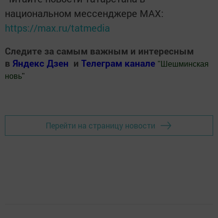
национальном мессенджере MАХ:
https://max.ru/tatmedia
Следите за самым важным и интересным
в
Яндекс Дзен
и
Телеграм канале
"
Шешминская
новь
"
Добавить Шешминскую новь в Яндекс.Новости
Перейти на страницу новости