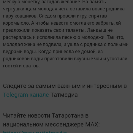
мелкую монетку, загадав желание. На память
чертушкинцам молодая чета оставила возле родника
пару ковшиков. Следом провели игру, спрятав
коромысло. А чтобы невеста смогла его забрать, ей
предложили показать свои таланты. Ландыш не
растерялась и исполнила песню о молодежи. Так что,
молодая жена не подвела, и ушла с родника с полными
ведрами воды. Когда принесла ее домой, из
родниковой воды приготовили вкусные чаи и угостили
гостей и сватов.
Следите за самым важным и интересным в
Telegram-канале
Татмедиа
Читайте новости Татарстана в
национальном мессенджере MАХ: