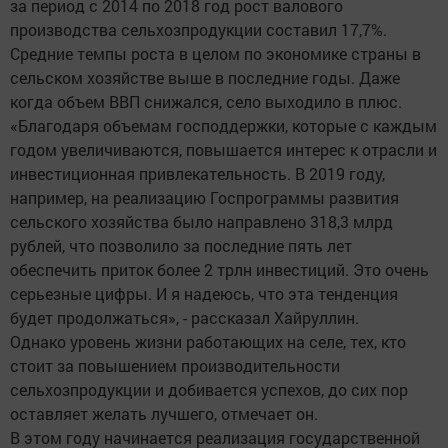
за период с 2014 по 2018 год рост валового
производства сельхозпродукции составил 17,7%.
Средние темпы роста в целом по экономике страны в
сельском хозяйстве выше в последние годы. Даже
когда объем ВВП снижался, село выходило в плюс.
«Благодаря объемам господдержки, которые с каждым
годом увеличиваются, повышается интерес к отрасли и
инвестиционная привлекательность. В 2019 году,
например, на реализацию Госпрограммы развития
сельского хозяйства было направлено 318,3 млрд
рублей, что позволило за последние пять лет
обеспечить приток более 2 трлн инвестиций. Это очень
серьезные цифры. И я надеюсь, что эта тенденция
будет продолжаться», - рассказал Хайруллин.
Однако уровень жизни работающих на селе, тех, кто
стоит за повышением производительности
сельхозпродукции и добивается успехов, до сих пор
оставляет желать лучшего, отмечает он.
В этом году начинается реализация государственной