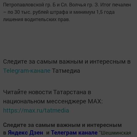
Петропавловской гр. Б и Сл. Волчья гр. З. Итог печален
– по 30 тыс. рублей штрафа и минимум 1,5 года
лишения водительских прав.
Следите за самым важным и интересным в
Telegram-канале
Татмедиа
Читайте новости Татарстана в
национальном мессенджере MАХ:
https://max.ru/tatmedia
Следите за самым важным и интересным
в
Яндекс Дзен
и
Телеграм канале
"
Шешминская