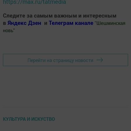
https://max.ru/tatmedia
Следите за самым важным и интересным
в
Яндекс Дзен
и
Телеграм канале
"
Шешминская
новь
"
Добавить Шешминскую новь в Яндекс.Новости
Перейти на страницу новости
КУЛЬТУРА И ИСКУСТВО