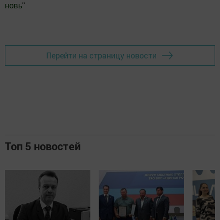
новь
"
Добавить Шешминскую новь в Яндекс.Новости
Перейти на страницу новости
Топ 5 новостей