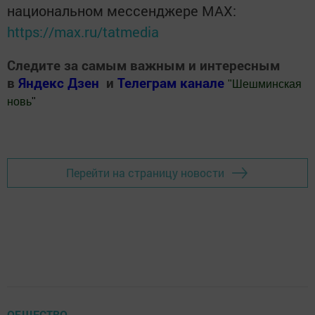
национальном мессенджере MАХ:
https://max.ru/tatmedia
Следите за самым важным и интересным
в
Яндекс Дзен
и
Телеграм канале
"
Шешминская
новь
"
Добавить Шешминскую новь в Яндекс.Новости
Перейти на страницу новости
ОБЩЕСТВО