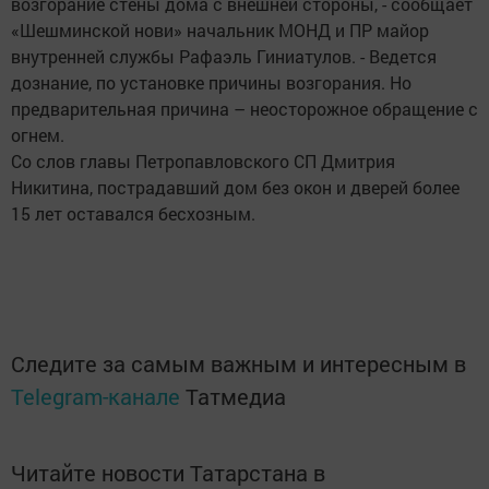
возгорание стены дома с внешней стороны, - сообщает
«Шешминской нови» начальник МОНД и ПР майор
внутренней службы Рафаэль Гиниатулов. - Ведется
дознание, по установке причины возгорания. Но
предварительная причина – неосторожное обращение с
огнем.
Со слов главы Петропавловского СП Дмитрия
Никитина, пострадавший дом без окон и дверей более
15 лет оставался бесхозным.
Следите за самым важным и интересным в
Telegram-канале
Татмедиа
Читайте новости Татарстана в