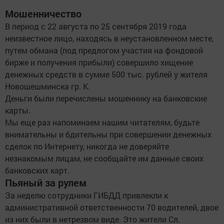
Мошенничество
В период с 22 августа по 25 сентября 2019 года
неизвестное лицо, находясь в неустановленном месте,
путем обмана (под предлогом участия на фондовой
бирже и получения прибыли) совершило хищение
денежных средств в сумме 500 тыс. рублей у жителя
Новошешминска гр. К.
Деньги были перечислены мошеннику на банковские
карты.
Мы еще раз напоминаем нашим читателям, будьте
внимательны и бдительны при совершении денежных
сделок по Интернету, никогда не доверяйте
незнакомым лицам, не сообщайте им данные своих
банковских карт.
Пьяный за рулем
За неделю сотрудники ГИБДД привлекли к
административной ответственности 70 водителей, двое
из них были в нетрезвом виде. Это жители Сл.