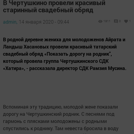
В Чертушкино провели красивый
старинный свадебный обряд
admin,
14 января 2020 - 09:44
1811
0
1
В родной деревне жениха для молодоженов Айрата и
Ландыш Хасановых провели красивый татарский
свадебный обряд «Показать дорогу на родник",
который провела группа Чертушкинского СДК
«Хатира», - рассказала директор СДК Рамзия Мусина.
Вспоминая эту традицию, молодой жене показали
дорогу на Чертушкинский родник. С песнями под
гармонь с плясками молодожены с родными
спустились к роднику. Там невеста бросила в воду