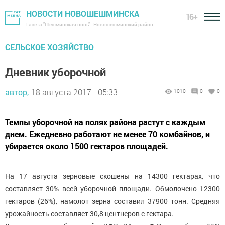
НОВОСТИ НОВОШЕШМИНСКА
16+
Газета "Шешминская новь" - Новошешминский район
СЕЛЬСКОЕ ХОЗЯЙСТВО
Дневник уборочной
автор,
18 августа 2017 - 05:33
1010
0
0
Темпы уборочной на полях района растут с каждым
днем. Ежедневно работают не менее 70 комбайнов, и
убирается около 1500 гектаров площадей.
На 17 августа зерновые скошены на 14300 гектарах, что
составляет 30% всей уборочной площади. Обмолочено 12300
гектаров (26%), намолот зерна составил 37900 тонн. Средняя
урожайность составляет 30,8 центнеров с гектара.