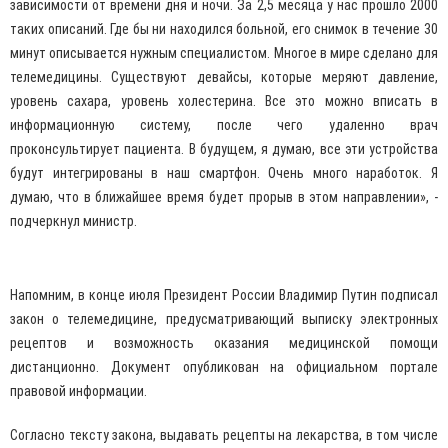
зависимости от времени дня и ночи. За 2,5 месяца у нас прошло 2000
таких описаний. Где бы ни находился больной, его снимок в течение 30
минут описывается нужным специалистом. Многое в мире сделано для
телемедицины. Существуют девайсы, которые меряют давление,
уровень сахара, уровень холестерина. Все это можно вписать в
информационную систему, после чего удаленно врач
проконсультирует пациента. В будущем, я думаю, все эти устройства
будут интегрированы в наш смартфон. Очень много наработок. Я
думаю, что в ближайшее время будет прорыв в этом направлении», -
подчеркнул министр.
Напомним, в конце июля Президент России Владимир Путин подписал
закон о телемедицине, предусматривающий выписку электронных
рецептов и возможность оказания медицинской помощи
дистанционно. Документ опубликован на официальном портале
правовой информации.
Согласно тексту закона, выдавать рецепты на лекарства, в том числе