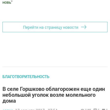
новь
"
Добавить Шешминскую новь в Яндекс.Новости
Перейти на страницу новости
БЛАГОТВОРИТЕЛЬНОСТЬ
В селе Горшково облагорожен еще один
небольшой уголок возле молельного
дома
1165
0
0