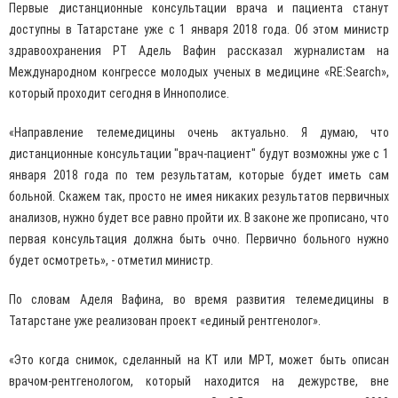
Первые дистанционные консультации врача и пациента станут
доступны в Татарстане уже с 1 января 2018 года. Об этом министр
здравоохранения РТ Адель Вафин рассказал журналистам на
Международном конгрессе молодых ученых в медицине «RE:Search»,
который проходит сегодня в Иннополисе.
«Направление телемедицины очень актуально. Я думаю, что
дистанционные консультации "врач-пациент" будут возможны уже с 1
января 2018 года по тем результатам, которые будет иметь сам
больной. Скажем так, просто не имея никаких результатов первичных
анализов, нужно будет все равно пройти их. В законе же прописано, что
первая консультация должна быть очно. Первично больного нужно
будет осмотреть», - отметил министр.
По словам Аделя Вафина, во время развития телемедицины в
Татарстане уже реализован проект «единый рентгенолог».
«Это когда снимок, сделанный на КТ или МРТ, может быть описан
врачом-рентгенологом, который находится на дежурстве, вне