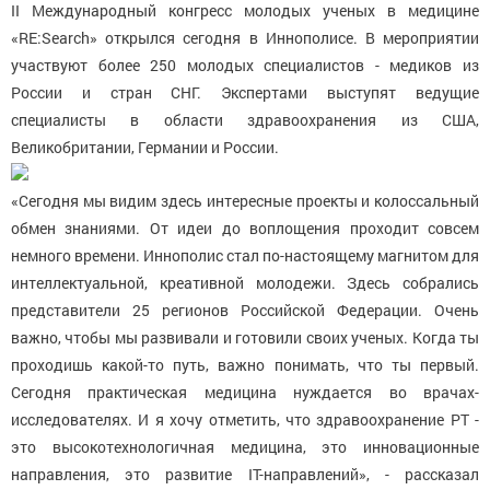
II Международный конгресс молодых ученых в медицине
«RE:Search» открылся сегодня в Иннополисе. В мероприятии
участвуют более 250 молодых специалистов - медиков из
России и стран СНГ. Экспертами выступят ведущие
специалисты в области здравоохранения из США,
Великобритании, Германии и России.
«Сегодня мы видим здесь интересные проекты и колоссальный
обмен знаниями. От идеи до воплощения проходит совсем
немного времени. Иннополис стал по-настоящему магнитом для
интеллектуальной, креативной молодежи. Здесь собрались
представители 25 регионов Российской Федерации. Очень
важно, чтобы мы развивали и готовили своих ученых. Когда ты
проходишь какой-то путь, важно понимать, что ты первый.
Сегодня практическая медицина нуждается во врачах-
исследователях. И я хочу отметить, что здравоохранение РТ -
это высокотехнологичная медицина, это инновационные
направления, это развитие IT-направлений», - рассказал