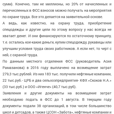
сумм). Конечно, там не миллионы, но 20% от начисленных и
перечисленных в ФСС взносов можно получать на мероприятия
по охране труда. Все это делается на заявительной основе.
А ведь, как известно, на охрану труда, приобретение
спецодежды и другие цели по этому вопросу у нас всегда не
хватает денег. И они финансируются по остаточному принципу,
т.е. остались кое-какие деньги, купим спецодежду, рукавицы или
улучшим условия труда своих работников. А если нет, то черт с
ней, с охраной труда.
По данным местного отделения ФСС (руководитель Асия
Рамазанова) в 2016 году выплачено на возмещение затрат
279,3 тыс.рублей. Из них 183 тыс. получили нефтяные компании,
22 тыс.руб.- ЦРБ и два сельхозпредприятия- КФХ «Скоков Н.А.»
(33 тыс.руб.) и ООО «Игенче» (40,7 тыс.руб).
Заявления и другие документы на возмещение затрат
необходимо подать в ФСС до 1 августа. В текущем году
документы подали 38 организаций, в том числе большинство
школ и детсадов, а также ЦСОН «Забота», нефтяные компании и