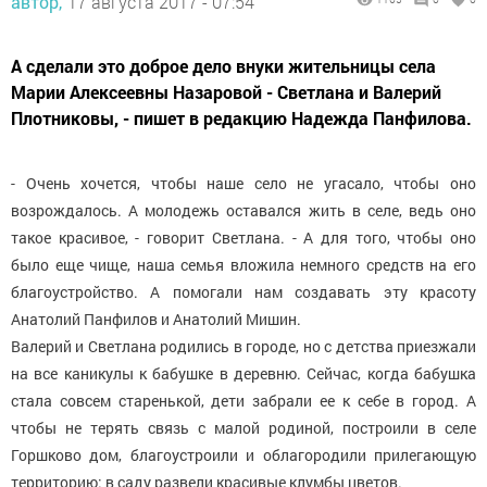
автор,
17 августа 2017 - 07:54
А сделали это доброе дело внуки жительницы села
Марии Алексеевны Назаровой - Светлана и Валерий
Плотниковы, - пишет в редакцию Надежда Панфилова.
- Очень хочется, чтобы наше село не угасало, чтобы оно
возрождалось. А молодежь оставался жить в селе, ведь оно
такое красивое, - говорит Светлана. - А для того, чтобы оно
было еще чище, наша семья вложила немного средств на его
благоустройство. А помогали нам создавать эту красоту
Анатолий Панфилов и Анатолий Мишин.
Валерий и Светлана родились в городе, но с детства приезжали
на все каникулы к бабушке в деревню. Сейчас, когда бабушка
стала совсем старенькой, дети забрали ее к себе в город. А
чтобы не терять связь с малой родиной, построили в селе
Горшково дом, благоустроили и облагородили прилегающую
территорию: в саду развели красивые клумбы цветов.