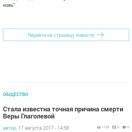
новь
"
Добавить Шешминскую новь в Яндекс.Новости
Перейти на страницу новости
ОБЩЕСТВО
Стала известна точная причина смерти
Веры Глаголевой
автор,
17 августа 2017 - 14:58
1125
0
0