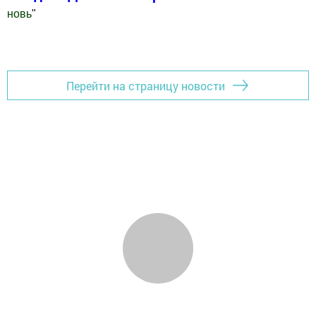
новь
"
Добавить Шешминскую новь в Яндекс.Новости
Перейти на страницу новости