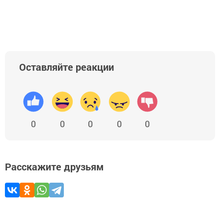
Добавить Шешминскую новь в Яндекс.Новости
Оставляйте реакции
0
0
0
0
0
Расскажите друзьям