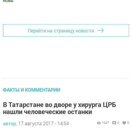
новь
"
Добавить Шешминскую новь в Яндекс.Новости
Перейти на страницу новости
ФАКТЫ И КОММЕНТАРИИ
В Татарстане во дворе у хирурга ЦРБ
нашли человеческие останки
автор,
17 августа 2017 - 14:54
1047
0
0