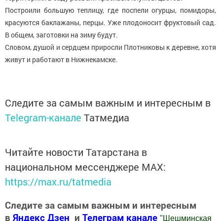
Построили большую теплицу, где поспели огурцы, помидоры,
красуются баклажаны, перцы. Уже плодоносит фруктовый сад.
В общем, заготовки на зиму будут.
Словом, душой и сердцем приросли Плотниковы к деревне, хотя
живут и работают в Нижнекамске.
Следите за самым важным и интересным в
Telegram-канале
Татмедиа
Читайте новости Татарстана в
национальном мессенджере MАХ:
https://max.ru/tatmedia
Следите за самым важным и интересным
в
Яндекс Дзен
и
Телеграм канале
"
Шешминская