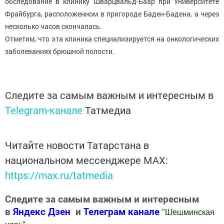
обследование в клинику Шварцвальд-Баар при Университете
Фрайбурга, расположенном в пригороде Баден-Бадена, а через
несколько часов скончалась.
Отметим, что эта клиника специализируется на онкологических
заболеваниях брюшной полости.
Следите за самым важным и интересным в
Telegram-канале
Татмедиа
Читайте новости Татарстана в
национальном мессенджере MАХ:
https://max.ru/tatmedia
Следите за самым важным и интересным
в
Яндекс Дзен
и
Телеграм канале
"
Шешминская