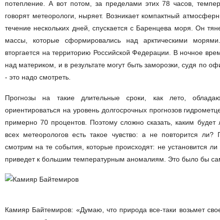
потепление. А вот потом, за пределами этих 78 часов, темпер
говорят метеорологи, ныряет. Возникает компактный атмосферн
течение нескольких дней, спускается с Баренцева моря. Он тя
массы, которые сформировались над арктическими морями
вторгается на территорию Российской Федерации. В ночное вре
над материком, и в результате могут быть заморозки, судя по оф
- это надо смотреть.
Прогнозы на такие длительные сроки, как лето, обладаю
ориентироваться на уровень долгосрочных прогнозов гидрометцен
примерно 70 процентов. Поэтому сложно сказать, каким будет 
всех метеорологов есть такое чувство: а не повторится ли?
смотрим на те события, которые происходят: не установится ли 
приведет к большим температурным аномалиям. Это было бы са
Камияр Байтемиров: «Думаю, что природа все-таки возьмет свое