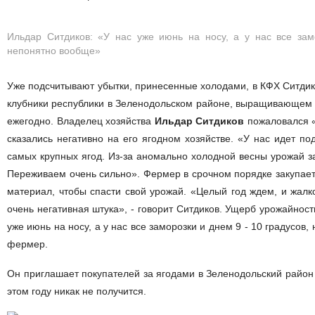
Ильдар Ситдиков: «У нас уже июнь на носу, а у нас все зам
непонятно вообще»
Уже подсчитывают убытки, принесенные холодами, в КФХ Ситдик
клубники республики в Зеленодольском районе, выращивающем в
ежегодно. Владелец хозяйства
Ильдар Ситдиков
пожаловался «
сказались негативно на его ягодном хозяйстве. «У нас идет п
самых крупных ягод. Из-за аномально холодной весны урожай з
Переживаем очень сильно». Фермер в срочном порядке закупает
материал, чтобы спасти свой урожай. «Целый год ждем, и жалк
очень негативная штука», - говорит Ситдиков. Ущерб урожайност
уже июнь на носу, а у нас все заморозки и днем 9 - 10 градусов,
фермер.
Он приглашает покупателей за ягодами в Зеленодольский район с
этом году никак не получится.