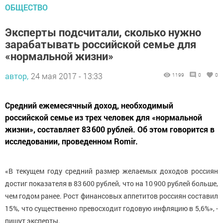
ОБЩЕСТВО
Эксперты подсчитали, сколько нужно
зарабатывать российской семье для
«нормальной жизни»
автор,
24 мая 2017 - 13:33
1199
0
0
Средний ежемесячный доход, необходимый
российской семье из трех человек для «нормальной
жизни», составляет 83 600 рублей. Об этом говорится в
исследовании, проведенном Romir.
«В текущем году средний размер желаемых доходов россиян
достиг показателя в 83 600 рублей, что на 10 900 рублей больше,
чем годом ранее. Рост финансовых аппетитов россиян составил
15%, что существенно превосходит годовую инфляцию в 5,6%», -
пишут эксперты.