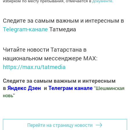
избирком по месту пребывания, отмечается в
документе
.
Следите за самым важным и интересным в
Telegram-канале
Татмедиа
Читайте новости Татарстана в
национальном мессенджере MАХ:
https://max.ru/tatmedia
Следите за самым важным и интересным
в
Яндекс Дзен
и
Телеграм канале
"
Шешминская
новь
"
Добавить Шешминскую новь в Яндекс.Новости
Перейти на страницу новости