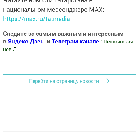
национальном мессенджере MАХ:
https://max.ru/tatmedia
Следите за самым важным и интересным
в
Яндекс Дзен
и
Телеграм канале
"
Шешминская
новь
"
Добавить Шешминскую новь в Яндекс.Новости
Перейти на страницу новости