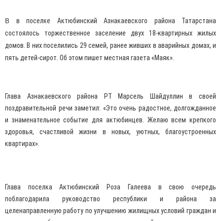
В
в поселке Актюбинский Азнакаевского района Татарстана
состоялось торжественное заселение двух 18-квартирных жилых
домов. В них поселились 29 семей, ранее живших в аварийных домах, и
пять детей-сирот. Об этом пишет местная газета «Маяк».
Глава Азнакаевского района РТ Марсель Шайдуллин в своей
поздравительной речи заметил: «Это очень радостное, долгожданное
и знаменательное событие для актюбинцев. Желаю всем крепкого
здоровья, счастливой жизни в новых, уютных, благоустроенных
квартирах».
Глава поселка Актюбинский Роза Галеева в свою очередь
поблагодарила руководство республики и района за
целенаправленную работу по улучшению жилищных условий граждан и