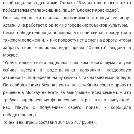
не обращался за деньгами. Однако 23 мая стало известно, что
победителем стала женщина, пишет "Блокнот-Краснодар".
Она коренная жительница олимпийской столицы, ее зовут
Асмик. Она работает в одном из городских объектов культуры.
Семья победительницы пояснила, что они сейчас находятся в
тяжелом положении. У них попросту нет денег на дорогу, чтобы
забрать свои миллионы, ведь призы "Столото" выдают в
Москве.
"Удача нашей семьи наделала слишком много шума, и уже
сейчас соседи и родственники проявляют нездоровую
активность, подозревая нашу семью в так называемой победе.
По соображениям безопасности, на семейном совете принято
решение в Москву выехать за выигрышем всей семьей. А это
требует определенных финансовых затрат, что и вынуждает
нас тянуть с получением своего приза", - сообщила
победительница.
Точный выигрыш составил 364 685 787 рублей.