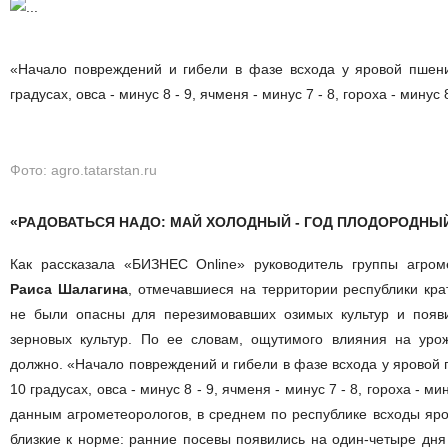
«Начало повреждений и гибели в фазе всхода у яровой пшени
градусах, овса - минус 8 - 9, ячменя - минус 7 - 8, гороха - минус 
Фото: agro.tatarstan.ru
«РАДОВАТЬСЯ НАДО: МАЙ ХОЛОДНЫЙ - ГОД ПЛОДОРОДНЫ
Как рассказала «БИЗНЕС Online» руководитель группы агром
Раиса Шалагина
, отмечавшиеся на территории республики кр
не были опасны для перезимовавших озимых культур и появ
зерновых культур. По ее словам, ощутимого влияния на урож
должно. «Начало повреждений и гибели в фазе всхода у яровой 
10 градусах, овса - минус 8 - 9, ячменя - минус 7 - 8, гороха - ми
данным агрометеорологов, в среднем по республике всходы яро
близкие к норме: ранние посевы появились на один-четыре дня