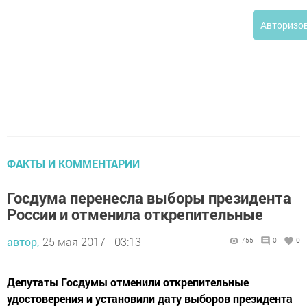
Авторизо
ФАКТЫ И КОММЕНТАРИИ
Госдума перенесла выборы президента
России и отменила открепительные
автор,
25 мая 2017 - 03:13
755
0
0
Депутаты Госдумы отменили открепительные
удостоверения и установили дату выборов президента