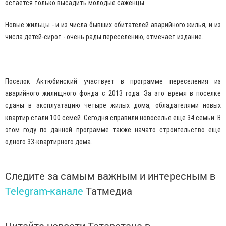
остается только высадить молодые саженцы.
Новые жильцы - и из числа бывших обитателей аварийного жилья, и из
числа детей-сирот - очень рады переселению, отмечает издание.
Поселок Актюбинский участвует в программе переселения из
аварийного жилищного фонда с 2013 года. За это время в поселке
сданы в эксплуатацию четыре жилых дома, обладателями новых
квартир стали 100 семей. Сегодня справили новоселье еще 34 семьи. В
этом году по данной программе также начато строительство еще
одного 33-квартирного дома.
Следите за самым важным и интересным в
Telegram-канале
Татмедиа
Читайте новости Татарстана в