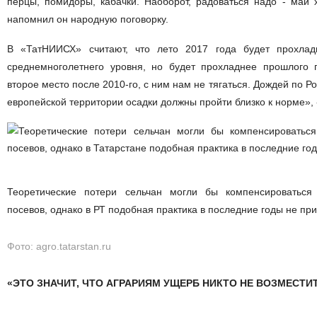
перцы, помидоры, кабачки. Наоборот, радоваться надо - май 
напомнил он народную поговорку.
В «ТатНИИСХ» считают, что лето 2017 года будет прохла
среднемноголетнего уровня, но будет прохладнее прошлого 
второе место после 2010-го, с ним нам не тягаться. Дождей по Р
европейской территории осадки должны пройти близко к норме»,
Теоретические потери сельчан могли бы компенсироваться
посевов, однако в РТ подобная практика в последние годы не пр
Фото: agro.tatarstan.ru
«ЭТО ЗНАЧИТ, ЧТО АГРАРИЯМ УЩЕРБ НИКТО НЕ ВОЗМЕСТИ