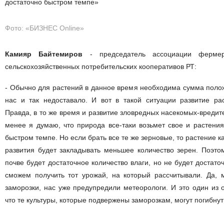
достаточно быстром темпе»
Фото: «БИЗНЕС Online»
Камияр Байтемиров
- председатель ассоциации фермеро
сельскохозяйственных потребительских кооперативов РТ:
- Обычно для растений в данное время необходима сумма полож
нас и так недоставало. И вот в такой ситуации развитие рас
Правда, в то же время и развитие зловредных насекомых-вредит
менее я думаю, что природа все-таки возьмет свое и растения
быстром темпе. Но если брать все те же зерновые, то растение к
развития будет закладывать меньшее количество зерен. Поэто
почве будет достаточное количество влаги, но не будет достато
сможем получить тот урожай, на который рассчитывали. Да, 
заморозки, нас уже предупредили метеорологи. И это один из 
что те культуры, которые подвержены заморозкам, могут погибнут