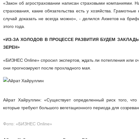
«Закон об агростраховании написан страховыми компаниями. На
страхования, какие обязательства есть у хозяйства. Грамотные 
случай доказать не всегда можно», - делился Ахметов на бриф
этого года.
«ИЗ-ЗА ХОЛОДОВ В ПРОЦЕССЕ РАЗВИТИЯ БУДЕМ
ЗАКЛАДЫ
ЗЕРЕН»
«БИЗНЕС Online» спросил экспертов, ждать ли потепления или о
они прогнозируют после прохладного мая.
Айрат Хайруллин: «Существует определенный риск того, что 
которые требуют большого вегетационного периода для созревани
Фото: «БИЗНЕС Online»