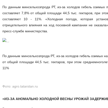
По данным минсельхозпрода РТ, из-за холодов гибель озимых 
составляет 7,8% от общей площади 44,5 тыс. гектаров, при эт
составляют 10 - 11%. «Холодная погода, которая установ
отрицательного влияния на ход посевной кампании не оказала
пресс-службе министерства.
По данным минсельхозпрода РТ, из-за холодов гибель озимых н
от общей площади 44,5 тыс. гектаров, при этом среднемноголе
11%
Фото: agro.tatarstan.ru
«ИЗ-ЗА АНОМАЛЬНО ХОЛОДНОЙ ВЕСНЫ УРОЖАЙ ЗАДЕРЖИВ