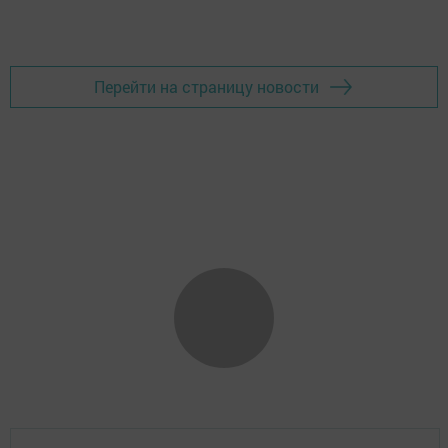
Добавить Шешминскую новь в Яндекс.Новости
Перейти на страницу новости