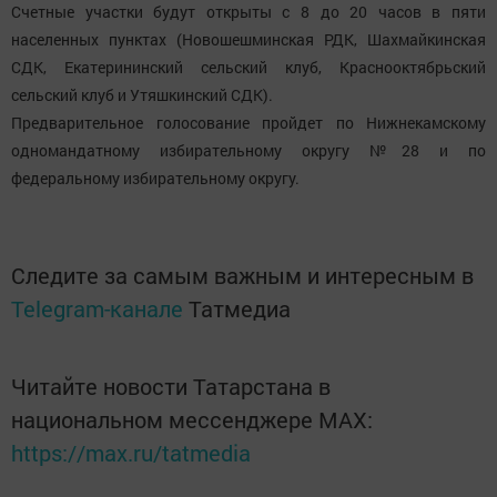
Счетные участки будут открыты с 8 до 20 часов в пяти
населенных пунктах (Новошешминская РДК, Шахмайкинская
СДК, Екатерининский сельский клуб, Краснооктябрьский
сельский клуб и Утяшкинский СДК).
Предварительное голосование пройдет по Нижнекамскому
одномандатному избирательному округу №28 и по
федеральному избирательному округу.
Следите за самым важным и интересным в
Telegram-канале
Татмедиа
Читайте новости Татарстана в
национальном мессенджере MАХ:
https://max.ru/tatmedia