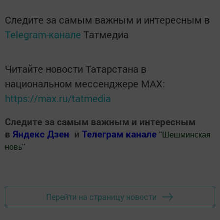
Следите за самым важным и интересным в
Telegram-канале
Татмедиа
Читайте новости Татарстана в
национальном мессенджере MАХ:
https://max.ru/tatmedia
Следите за самым важным и интересным
в
Яндекс Дзен
и
Телеграм канале
"
Шешминская
новь
"
Добавить Шешминскую новь в Яндекс.Новости
Перейти на страницу новости