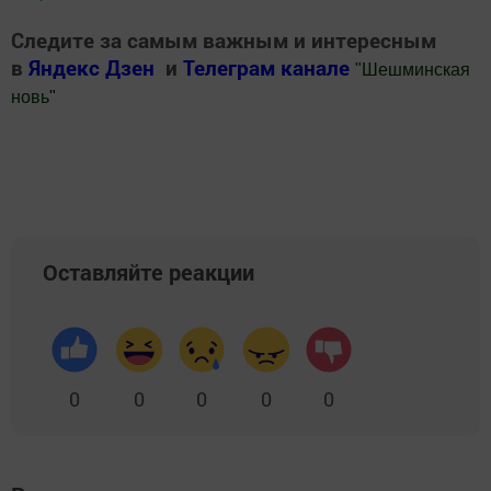
Следите за самым важным и интересным
в
Яндекс Дзен
и
Телеграм канале
"
Шешминская
новь
"
Добавить Шешминскую новь в Яндекс.Новости
Оставляйте реакции
0
0
0
0
0