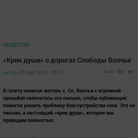
ОБЩЕСТВО
«Крик души» о дорогах Слободы Волчьи
автор,
20 мая 2016 - 05:27
983
0
0
В газету написал житель с. Сл. Волчья с огромной
просьбой напечатать это письмо, чтобы публикация
помогла решить проблему благоустройства села. Это не
письмо, а настоящий «крик души», которое мы
приводим полностью.