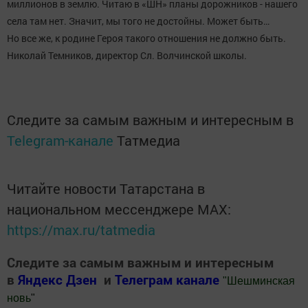
миллионов в землю. Читаю в «ШН» планы дорожников - нашего
села там нет. Значит, мы того не достойны. Может быть…
Но все же, к родине Героя такого отношения не должно быть.
Николай Темников, директор Сл. Волчинской школы.
Следите за самым важным и интересным в
Telegram-канале
Татмедиа
Читайте новости Татарстана в
национальном мессенджере MАХ:
https://max.ru/tatmedia
Следите за самым важным и интересным
в
Яндекс Дзен
и
Телеграм канале
"
Шешминская
новь
"