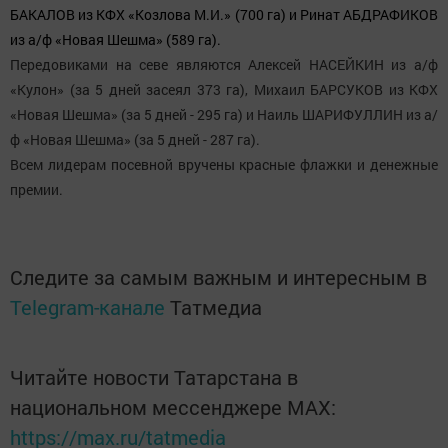
БАКАЛОВ из КФХ «Козлова М.И.» (700 га) и Ринат АБДРАФИКОВ
из а/ф «Новая Шешма» (589 га).
Передовиками на севе являются Алексей НАСЕЙКИН из а/ф
«Кулон» (за 5 дней засеял 373 га), Михаил БАРСУКОВ из КФХ
«Новая Шешма» (за 5 дней - 295 га) и Наиль ШАРИФУЛЛИН из а/
ф «Новая Шешма» (за 5 дней - 287 га).
Всем лидерам посевной вручены красные флажки и денежные
премии.
Следите за самым важным и интересным в
Telegram-канале
Татмедиа
Читайте новости Татарстана в
национальном мессенджере MАХ:
https://max.ru/tatmedia