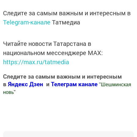
Следите за самым важным и интересным в
Telegram-канале
Татмедиа
Читайте новости Татарстана в
национальном мессенджере MАХ:
https://max.ru/tatmedia
Следите за самым важным и интересным
в
Яндекс Дзен
и
Телеграм канале
"
Шешминская
новь
"
Добавить Шешминскую новь в Яндекс.Новости