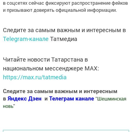
в соцсетях сейчас фиксируют распространение фейков
и призывают доверять официальной информации.
Следите за самым важным и интересным в
Telegram-канале
Татмедиа
Читайте новости Татарстана в
национальном мессенджере MАХ:
https://max.ru/tatmedia
Следите за самым важным и интересным
в
Яндекс Дзен
и
Телеграм канале
"
Шешминская
новь
"
Добавить Шешминскую новь в Яндекс.Новости