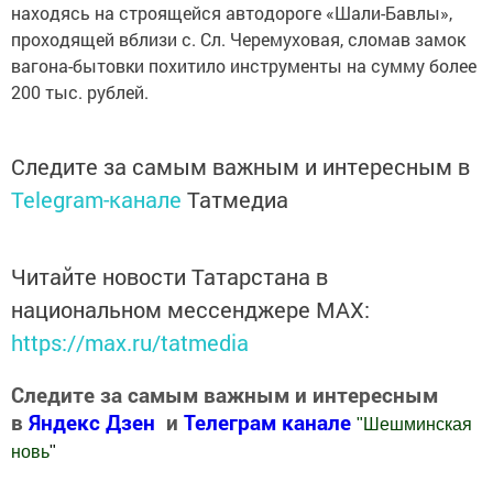
находясь на строящейся автодороге «Шали-Бавлы»,
проходящей вблизи с. Сл. Черемуховая, сломав замок
вагона-бытовки похитило инструменты на сумму более
200 тыс. рублей.
Следите за самым важным и интересным в
Telegram-канале
Татмедиа
Читайте новости Татарстана в
национальном мессенджере MАХ:
https://max.ru/tatmedia
Следите за самым важным и интересным
в
Яндекс Дзен
и
Телеграм канале
"
Шешминская
новь
"