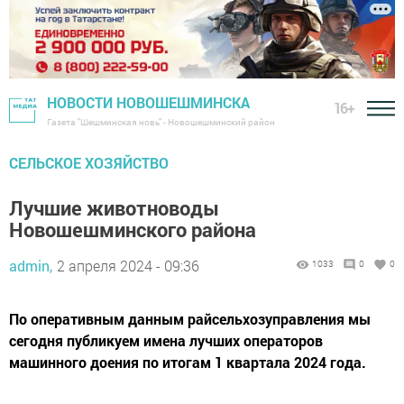
НОВОСТИ НОВОШЕШМИНСКА
16+
Газета "Шешминская новь" - Новошешминский район
СЕЛЬСКОЕ ХОЗЯЙСТВО
Лучшие животноводы
Новошешминского района
admin,
2 апреля 2024 - 09:36
1033
0
0
По оперативным данным райсельхозуправления мы
сегодня публикуем имена лучших операторов
машинного доения по итогам 1 квартала 2024 года.